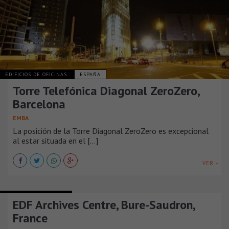
EDIFICIOS DE OFICINAS
ESPAÑA
Torre Telefónica Diagonal ZeroZero,
Barcelona
EMBA
La posición de la Torre Diagonal ZeroZero es excepcional
al estar situada en el [...]
VER +
EDIFICIOS DE OFICINAS
EDF Archives Centre, Bure-Saudron,
France