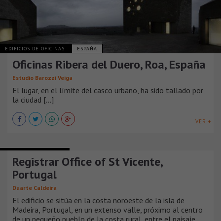
EDIFICIOS DE OFICINAS
ESPAÑA
Oficinas Ribera del Duero, Roa, España
Estudio Barozzi Veiga
El lugar, en el límite del casco urbano, ha sido tallado por
la ciudad [...]
VER +
EDIFICIOS DE OFICINAS
Registrar Office of St Vicente,
Portugal
Duarte Caldeira
El edificio se sitúa en la costa noroeste de la isla de
Madeira, Portugal, en un extenso valle, próximo al centro
de un pequeño pueblo de la costa rural, entre el paisaje