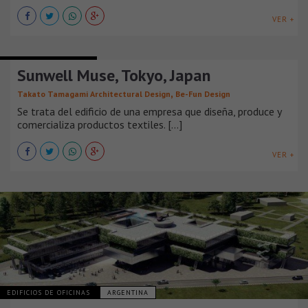
VER +
EDIFICIOS DE OFICINAS
Sunwell Muse, Tokyo, Japan
,
Takato Tamagami Architectural Design
Be-Fun Design
Se trata del edificio de una empresa que diseña, produce y
comercializa productos textiles. [...]
VER +
EDIFICIOS DE OFICINAS
ARGENTINA