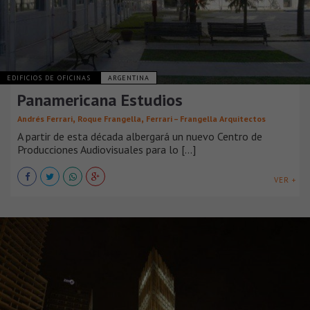
EDIFICIOS DE OFICINAS
ARGENTINA
Panamericana Estudios
,
,
Andrés Ferrari
Roque Frangella
Ferrari – Frangella Arquitectos
A partir de esta década albergará un nuevo Centro de
Producciones Audiovisuales para lo [...]
VER +