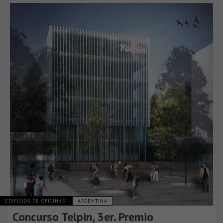
EDIFICIOS DE OFICINAS
ARGENTINA
Concurso Telpin, 3er. Premio