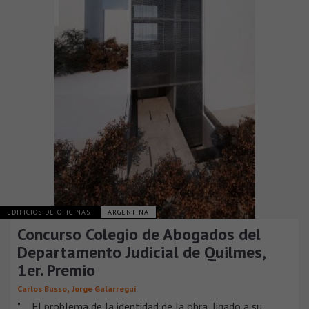
EDIFICIOS DE OFICINAS
ARGENTINA
Concurso Colegio de Abogados del
Departamento Judicial de Quilmes,
1er. Premio
,
Carlos Busso
Jorge Galarregui
"…. El problema de la identidad de la obra, ligado a su