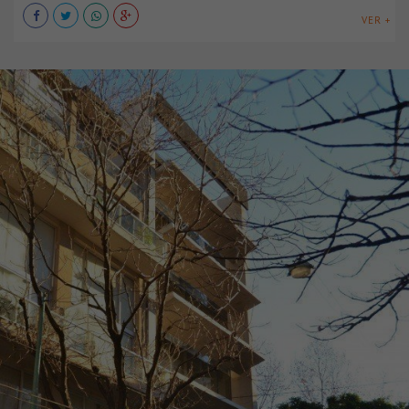
VER +