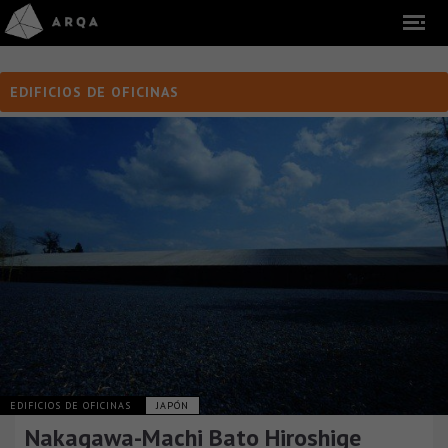
EDIFICIOS DE OFICINAS
EDIFICIOS DE OFICINAS
JAPÓN
Nakagawa-Machi Bato Hiroshige