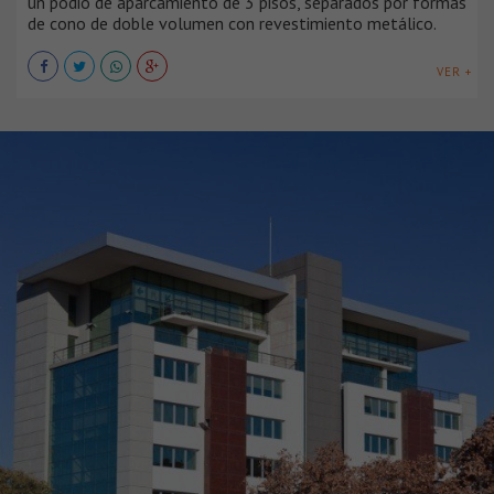
un podio de aparcamiento de 3 pisos, separados por formas
de cono de doble volumen con revestimiento metálico.
VER +