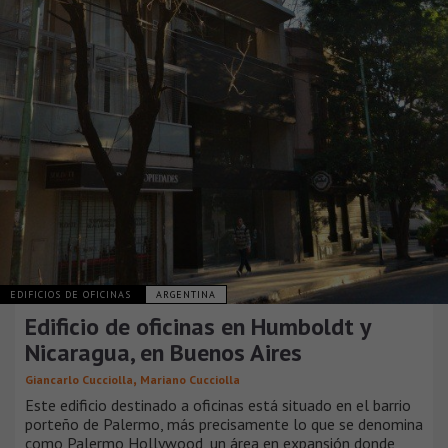
EDIFICIOS DE OFICINAS
ARGENTINA
Edificio de oficinas en Humboldt y
Nicaragua, en Buenos Aires
,
Giancarlo Cucciolla
Mariano Cucciolla
Este edificio destinado a oficinas está situado en el barrio
porteño de Palermo, más precisamente lo que se denomina
como Palermo Hollywood, un área en expansión donde