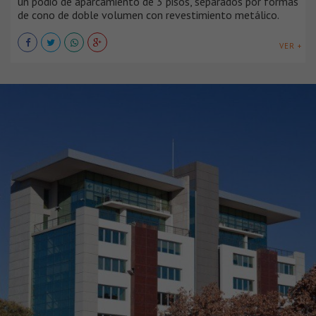
un podio de aparcamiento de 3 pisos, separados por formas
de cono de doble volumen con revestimiento metálico.
VER +