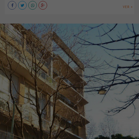
VER +