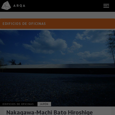
EDIFICIOS DE OFICINAS
EDIFICIOS DE OFICINAS
JAPÓN
Nakagawa-Machi Bato Hiroshige