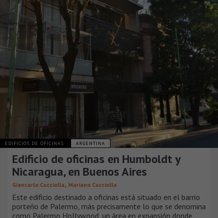
EDIFICIOS DE OFICINAS
ARGENTINA
Edificio de oficinas en Humboldt y
Nicaragua, en Buenos Aires
,
Giancarlo Cucciolla
Mariano Cucciolla
Este edificio destinado a oficinas está situado en el barrio
porteño de Palermo, más precisamente lo que se denomina
como Palermo Hollywood, un área en expansión donde