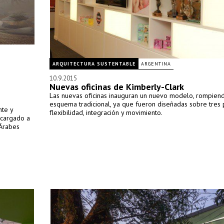
ARQUITECTURA SUSTENTABLE
ARGENTINA
10.9.2015
Nuevas oficinas de Kimberly-Clark
Las nuevas oficinas inauguran un nuevo modelo, rompien
esquema tradicional, ya que fueron diseñadas sobre tres p
nte y
flexibilidad, integración y movimiento.
ncargado a
 Árabes