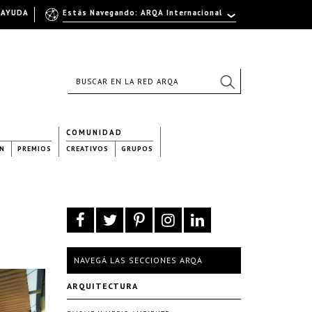
AYUDA
Estás Navegando: ARQA Internacional
COMUNIDAD
N
PREMIOS
CREATIVOS
GRUPOS
NAVEGÁ LAS SECCIONES ARQA
ARQUITECTURA