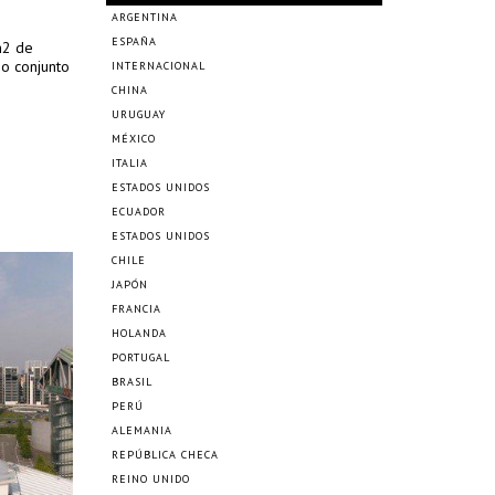
ARGENTINA
ESPAÑA
m2 de
eo conjunto
INTERNACIONAL
CHINA
URUGUAY
MÉXICO
ITALIA
ESTADOS UNIDOS
ECUADOR
ESTADOS UNIDOS
CHILE
JAPÓN
FRANCIA
HOLANDA
PORTUGAL
BRASIL
PERÚ
ALEMANIA
REPÚBLICA CHECA
REINO UNIDO