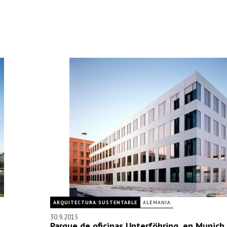
ARQUITECTURA SUSTENTABLE
ALEMANIA
30.9.2015
Parque de oficinas Unterföhring, en Munich