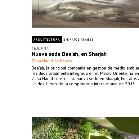
ARQUITECTURA
EMIRATOS ÁRABES
16.9.2015
Nueva sede Bee’ah, en Sharjah
Zaha Hadid Architects
Bee’ah, la principal compañía en gestión de medio ambie
residuos totalmente integrada en el Medio Oriente, ha e
Zaha Hadid construir su nueva sede en Sharjah, Emiratos
Unidos, luego de la competencia internacional de 2013.