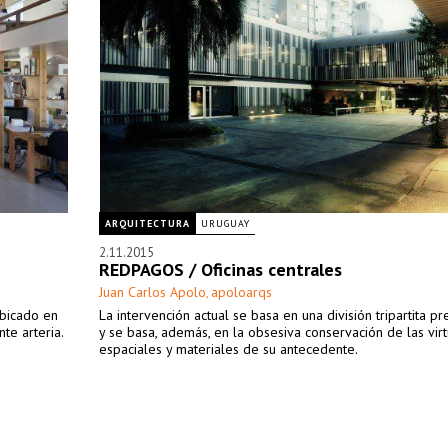
ARQUITECTURA
URUGUAY
2.11.2015
REDPAGOS / Oficinas centrales
Juan Carlos Apolo
apoloarqs
,
ubicado en
La intervención actual se basa en una división tripartita pr
te arteria.
y se basa, además, en la obsesiva conservación de las vir
espaciales y materiales de su antecedente.