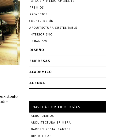
PAISAJE Y MEDIO AMBIENTE
PREMIOS
PROYECTOS
CONSTRUCCIÓN
ARQUITECTURA SUSTENTABLE
INTERIORISMO
URBANISMO
DISEÑO
EMPRESAS
ACADÉMICO
AGENDA
eexistente
tudes
NAVEGÁ POR TIPOLOGÍAS
AEROPUERTOS
ARQUITECTURA EFÍMERA
BARES Y RESTAURANTES
BIBLIOTECAS