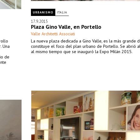
URBANISMO
ITALIA
17.9.2015
Plaza Gino Valle, en Portello
Valle Architetti Associati
rollo
La nueva plaza dedicada a Gino Valle, es la más grande d
r. Una
constituye el foco del plan urbano de Portello. Se abrió al
al mismo tiempo que se inauguró la Expo Milán 2015.
io de
ente