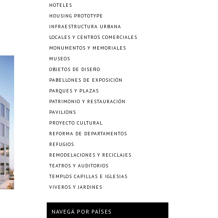
HOTELES
HOUSING PROTOTYPE
INFRAESTRUCTURA URBANA
LOCALES Y CENTROS COMERCIALES
MONUMENTOS Y MEMORIALES
MUSEOS
OBJETOS DE DISEÑO
PABELLONES DE EXPOSICIÓN
PARQUES Y PLAZAS
PATRIMONIO Y RESTAURACIÓN
PAVILIONS
PROYECTO CULTURAL
REFORMA DE DEPARTAMENTOS
REFUGIOS
REMODELACIONES Y RECICLAJES
TEATROS Y AUDITORIOS
TEMPLOS CAPILLAS E IGLESIAS
VIVEROS Y JARDINES
NAVEGÁ POR PAÍSES