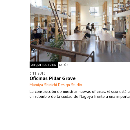
ARQUITECTURA
JAPÓN
3.11.2015
Oficinas Pillar Grove
Mamiya Shinichi Design Studio
La construcción de nuestras nuevas oficinas. El sitio está 
un suburbio de la ciudad de Nagoya frente a una importan