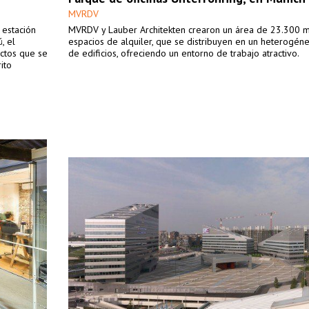
MVRDV
 estación
MVRDV y Lauber Architekten crearon un área de 23.300 
, el
espacios de alquiler, que se distribuyen en un heterogén
ectos que se
de edificios, ofreciendo un entorno de trabajo atractivo.
ito