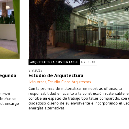
ARQUITECTURA SUSTENTABLE
URUGUAY
8.9.2015
segunda
Estudio de Arquitectura
Iván Arcos
Estudio Cinco Arquitectos
,
Con la premisa de materializar en nuestras oficinas, la
responsabilidad en cuanto a la construcción sustentable, 
omenzó
concibe un espacio de trabajo tipo taller compartido, con 
diseñar un
cuidadoso diseño de su envolvente e incorporando el us
 el encargo
energías alternativas.