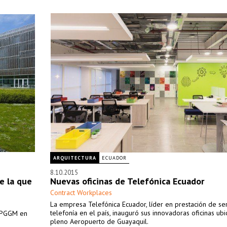
ARQUITECTURA
ECUADOR
8.10.2015
e la que
Nuevas oficinas de Telefónica Ecuador
Contract Workplaces
La empresa Telefónica Ecuador, líder en prestación de ser
telefonía en el país, inauguró sus innovadoras oficinas ub
a PGGM en
pleno Aeropuerto de Guayaquil.