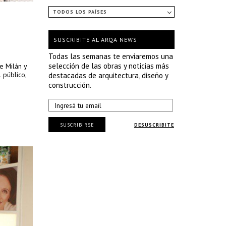
TODOS LOS PAÍSES
SUSCRIBITE AL ARQA NEWS
Todas las semanas te enviaremos una
selección de las obras y noticias más
e Milán y
 público,
destacadas de arquitectura, diseño y
construcción.
SUSCRIBIRSE
DESUSCRIBITE