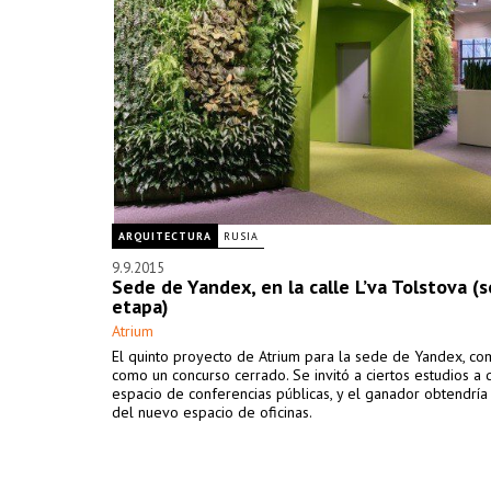
ARQUITECTURA
RUSIA
9.9.2015
Sede de Yandex, en la calle L’va Tolstova (
etapa)
Atrium
El quinto proyecto de Atrium para la sede de Yandex, c
como un concurso cerrado. Se invitó a ciertos estudios a 
espacio de conferencias públicas, y el ganador obtendría
del nuevo espacio de oficinas.