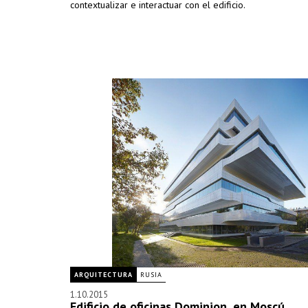
contextualizar e interactuar con el edificio.
ARQUITECTURA
RUSIA
1.10.2015
Edificio de oficinas Dominion, en Moscú