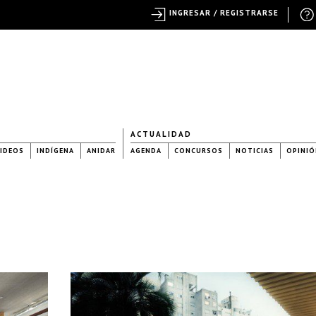
INGRESAR / REGISTRARSE
ACTUALIDAD
IDEOS
INDÍGENA
ANIDAR
AGENDA
CONCURSOS
NOTICIAS
OPINIÓ