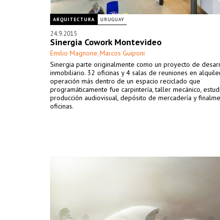
ARQUITECTURA
URUGUAY
24.9.2015
Sinergia Cowork Montevideo
Emilio Magnone
Marcos Guiponi
,
Sinergia parte originalmente como un proyecto de desar
inmobiliario. 32 oficinas y 4 salas de reuniones en alquile
operación más dentro de un espacio reciclado que
programáticamente fue carpintería, taller mecánico, estud
producción audiovisual, depósito de mercadería y finalm
oficinas.