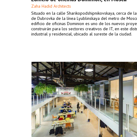
Zaha Hadid Architects
Situado en la calle Sharikopodshipnikovskaya, cerca de la
de Dubrovka de la línea Lyublinskaya del metro de Moscú
edificio de oficinas Dominion es uno de los nuevos proy
construirán para los sectores creativos de IT, en este distr
industrial y residencial, ubicado al sureste de la ciudad.