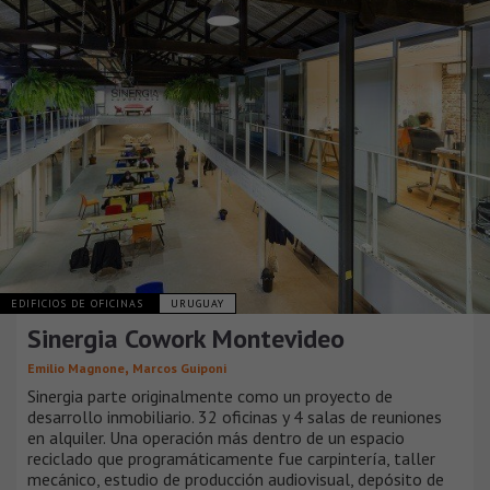
EDIFICIOS DE OFICINAS
URUGUAY
Sinergia Cowork Montevideo
,
Emilio Magnone
Marcos Guiponi
Sinergia parte originalmente como un proyecto de
desarrollo inmobiliario. 32 oficinas y 4 salas de reuniones
en alquiler. Una operación más dentro de un espacio
reciclado que programáticamente fue carpintería, taller
mecánico, estudio de producción audiovisual, depósito de