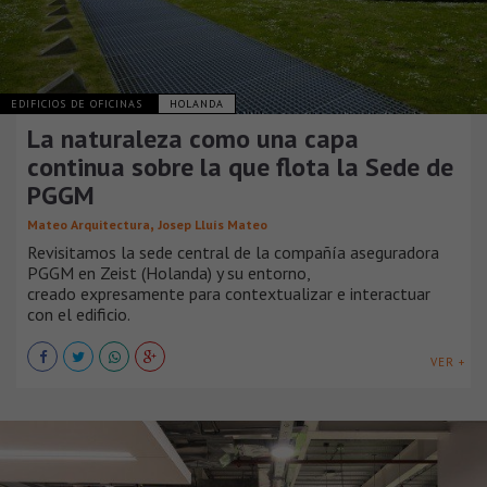
EDIFICIOS DE OFICINAS
HOLANDA
La naturaleza como una capa
continua sobre la que flota la Sede de
PGGM
,
Mateo Arquitectura
Josep Lluís Mateo
Revisitamos la sede central de la compañía aseguradora
PGGM en Zeist (Holanda) y su entorno,
creado expresamente para contextualizar e interactuar
con el edificio.
VER +