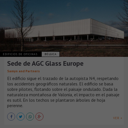
EDIFICIOS DE OFICINAS
BÉLGICA
Sede de AGC Glass Europe
Samyn and Partners
El edificio sigue el trazado de la autopista N4, respetando
los accidentes geográficos naturales. El edificio se basa
sobre pilotes, flotando sobre el paisaje ondulado. Dada la
naturaleza montañosa de Valonia, el impacto en el paisaje
es sutil. En los techos se plantaron árboles de hoja
perenne.
VER +