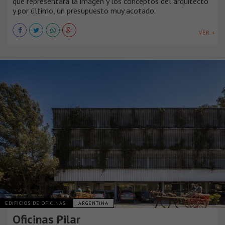
que representara la imagen y los conceptos del arquitecto
y por último, un presupuesto muy acotado.
VER +
EDIFICIOS DE OFICINAS
ARGENTINA
Oficinas Pilar