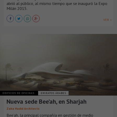
abrió al público, al mismo tiempo que se inauguró la Expo
Milán 2015.
VER +
EDIFICIOS DE OFICINAS
EMIRATOS ÁRABES
Nueva sede Bee’ah, en Sharjah
Zaha Hadid Architects
Bee’ah, la principal compañía en gestión de medio