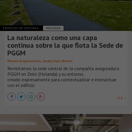
EDIFICIOS DE OFICINAS
HOLANDA
La naturaleza como una capa
continua sobre la que flota la Sede de
PGGM
,
Mateo Arquitectura
Josep Lluís Mateo
Revisitamos la sede central de la compañía aseguradora
PGGM en Zeist (Holanda) y su entorno,
creado expresamente para contextualizar e interactuar
con el edificio.
VER +