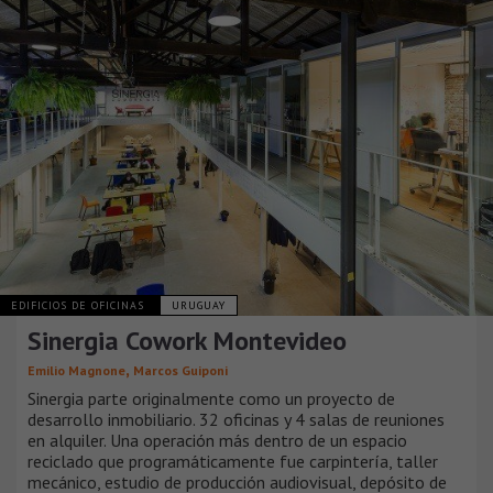
EDIFICIOS DE OFICINAS
URUGUAY
Sinergia Cowork Montevideo
,
Emilio Magnone
Marcos Guiponi
Sinergia parte originalmente como un proyecto de
desarrollo inmobiliario. 32 oficinas y 4 salas de reuniones
en alquiler. Una operación más dentro de un espacio
reciclado que programáticamente fue carpintería, taller
mecánico, estudio de producción audiovisual, depósito de