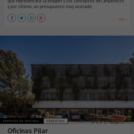
que representara la imagen y los conceptos del arquitecto
y por último, un presupuesto muy acotado.
VER +
EDIFICIOS DE OFICINAS
ARGENTINA
Oficinas Pilar