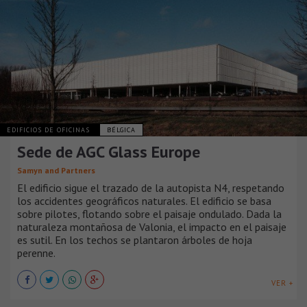
EDIFICIOS DE OFICINAS
BÉLGICA
Sede de AGC Glass Europe
Samyn and Partners
El edificio sigue el trazado de la autopista N4, respetando
los accidentes geográficos naturales. El edificio se basa
sobre pilotes, flotando sobre el paisaje ondulado. Dada la
naturaleza montañosa de Valonia, el impacto en el paisaje
es sutil. En los techos se plantaron árboles de hoja
perenne.
VER +