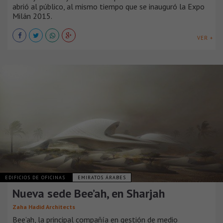
abrió al público, al mismo tiempo que se inauguró la Expo
Milán 2015.
VER +
EDIFICIOS DE OFICINAS
EMIRATOS ÁRABES
Nueva sede Bee’ah, en Sharjah
Zaha Hadid Architects
Bee’ah, la principal compañía en gestión de medio