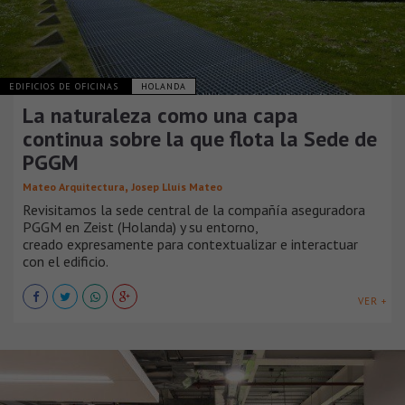
EDIFICIOS DE OFICINAS
HOLANDA
La naturaleza como una capa
continua sobre la que flota la Sede de
PGGM
,
Mateo Arquitectura
Josep Lluís Mateo
Revisitamos la sede central de la compañía aseguradora
PGGM en Zeist (Holanda) y su entorno,
creado expresamente para contextualizar e interactuar
con el edificio.
VER +