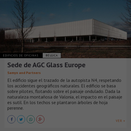
EDIFICIOS DE OFICINAS
BÉLGICA
Sede de AGC Glass Europe
Samyn and Partners
El edificio sigue el trazado de la autopista N4, respetando
los accidentes geográficos naturales. El edificio se basa
sobre pilotes, flotando sobre el paisaje ondulado. Dada la
naturaleza montañosa de Valonia, el impacto en el paisaje
es sutil. En los techos se plantaron árboles de hoja
perenne.
VER +