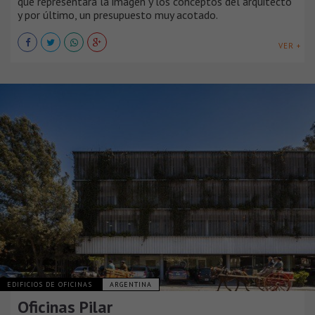
que representara la imagen y los conceptos del arquitecto
y por último, un presupuesto muy acotado.
VER +
EDIFICIOS DE OFICINAS
ARGENTINA
Oficinas Pilar