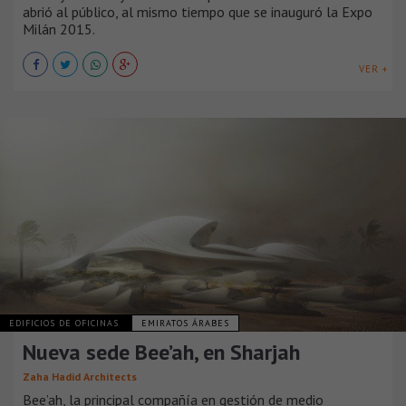
abrió al público, al mismo tiempo que se inauguró la Expo
Milán 2015.
VER +
EDIFICIOS DE OFICINAS
EMIRATOS ÁRABES
Nueva sede Bee’ah, en Sharjah
Zaha Hadid Architects
Bee’ah, la principal compañía en gestión de medio