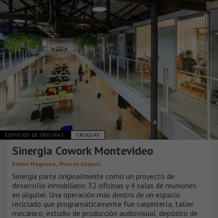
EDIFICIOS DE OFICINAS
URUGUAY
Sinergia Cowork Montevideo
,
Emilio Magnone
Marcos Guiponi
Sinergia parte originalmente como un proyecto de
desarrollo inmobiliario. 32 oficinas y 4 salas de reuniones
en alquiler. Una operación más dentro de un espacio
reciclado que programáticamente fue carpintería, taller
mecánico, estudio de producción audiovisual, depósito de