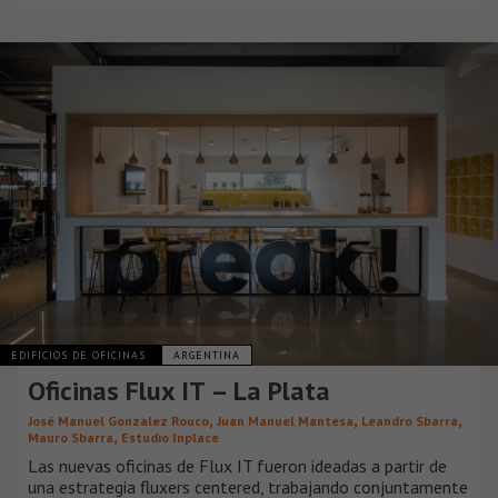
EDIFICIOS DE OFICINAS
ARGENTINA
Oficinas Flux IT – La Plata
,
,
,
José Manuel Gonzalez Rouco
Juan Manuel Mantesa
Leandro Sbarra
,
Mauro Sbarra
Estudio Inplace
Las nuevas oficinas de Flux IT fueron ideadas a partir de
una estrategia fluxers centered, trabajando conjuntamente