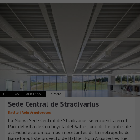
EDIFICIOS DE OFICINAS
ESPAÑA
Sede Central de Stradivarius
Batlle i Roig Arquitectes
La Nueva Sede Central de Stradivarius se encuentra en el
Parc del Alba de Cerdanyola del Vallés, uno de los polos de
actividad económica más importantes de la metrópolis de
Barcelona. Este proyecto de Batlle i Roig Arquitectes fue