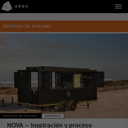
EDIFICIOS DE OFICINAS
EDIFICIOS DE OFICINAS
SUDÁFRICA
NOVA – Inspiración y proceso