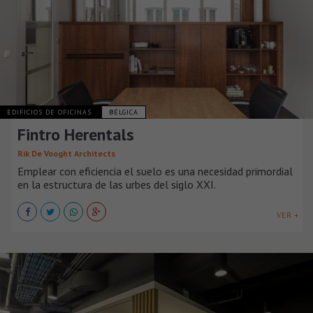
EDIFICIOS DE OFICINAS
BÉLGICA
Fintro Herentals
Rik De Vooght Architects
Emplear con eficiencia el suelo es una necesidad primordial
en la estructura de las urbes del siglo XXI.
VER +