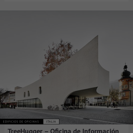
EDIFICIOS DE OFICINAS
ITALIA
TreeHugger – Oficina de Información