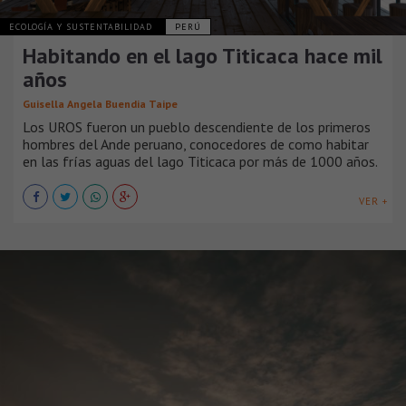
ECOLOGÍA Y SUSTENTABILIDAD
PERÚ
Habitando en el lago Titicaca hace mil
años
Guisella Angela Buendia Taipe
Los UROS fueron un pueblo descendiente de los primeros
hombres del Ande peruano, conocedores de como habitar
en las frías aguas del lago Titicaca por más de 1000 años.
VER +