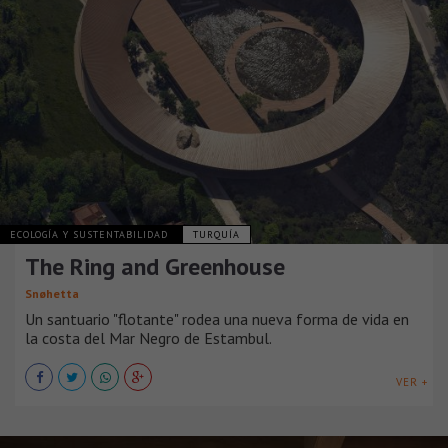
ECOLOGÍA Y SUSTENTABILIDAD
TURQUÍA
The Ring and Greenhouse
Snøhetta
Un santuario "flotante" rodea una nueva forma de vida en
la costa del Mar Negro de Estambul.
VER +