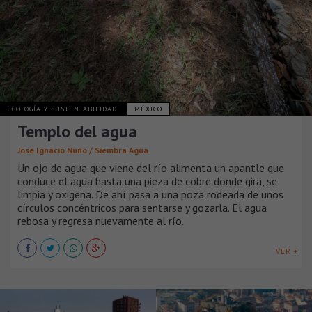
ECOLOGÍA Y SUSTENTABILIDAD
MÉXICO
Templo del agua
José Ignacio Nuño / Siembra Agua
Un ojo de agua que viene del río alimenta un apantle que
conduce el agua hasta una pieza de cobre donde gira, se
limpia y oxigena. De ahí pasa a una poza rodeada de unos
círculos concéntricos para sentarse y gozarla. El agua
rebosa y regresa nuevamente al río.
VER +