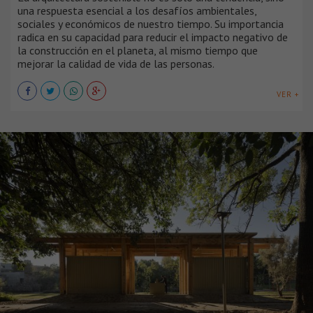
una respuesta esencial a los desafíos ambientales,
sociales y económicos de nuestro tiempo. Su importancia
radica en su capacidad para reducir el impacto negativo de
la construcción en el planeta, al mismo tiempo que
mejorar la calidad de vida de las personas.
VER +