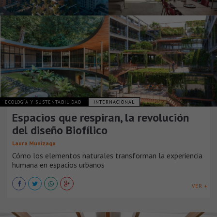
ECOLOGÍA Y SUSTENTABILIDAD
INTERNACIONAL
Espacios que respiran, la revolución
del diseño Biofílico
Laura Munizaga
Cómo los elementos naturales transforman la experiencia
humana en espacios urbanos
VER +