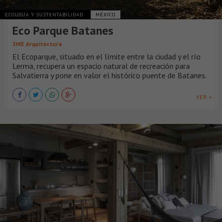
ECOLOGÍA Y SUSTENTABILIDAD
MÉXICO
Eco Parque Batanes
3ME Arquitectura
El Ecoparque, situado en el límite entre la ciudad y el río
Lerma, recupera un espacio natural de recreación para
Salvatierra y pone en valor el histórico puente de Batanes.
VER +