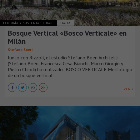
ECOLOGÍA Y SUSTENTABILIDAD
ITALIA
Bosque Vertical «Bosco Verticale» en
Milán
Stefano Boeri
Junto con Rizzoli, el estudio Stefano Boeri Architetti
(Stefano Boeri, Francesca Cesa Bianchi, Marco Giorgio y
Pietro Chiodi) ha realizado “BOSCO VERTICALE Morfología
de un bosque vertical”.
VER +