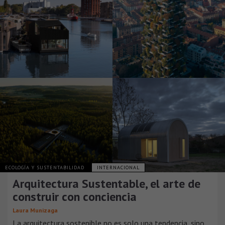
ECOLOGÍA Y SUSTENTABILIDAD
INTERNACIONAL
Arquitectura Sustentable, el arte de
construir con conciencia
Laura Munizaga
La arquitectura sostenible no es solo una tendencia, sino