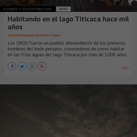
ECOLOGÍA Y SUSTENTABILIDAD
PERÚ
Habitando en el lago Titicaca hace mil
años
Guisella Angela Buendia Taipe
Los UROS fueron un pueblo descendiente de los primeros
hombres del Ande peruano, conocedores de como habitar
en las frías aguas del lago Titicaca por más de 1000 años.
VER +