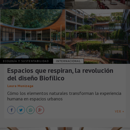
ECOLOGÍA Y SUSTENTABILIDAD
INTERNACIONAL
Espacios que respiran, la revolución
del diseño Biofílico
Laura Munizaga
Cómo los elementos naturales transforman la experiencia
humana en espacios urbanos
VER +