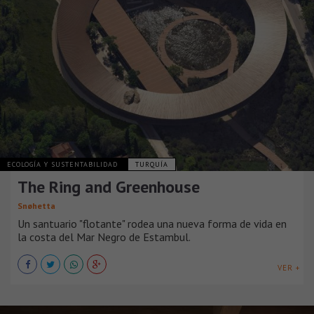
ECOLOGÍA Y SUSTENTABILIDAD
TURQUÍA
The Ring and Greenhouse
Snøhetta
Un santuario "flotante" rodea una nueva forma de vida en
la costa del Mar Negro de Estambul.
VER +