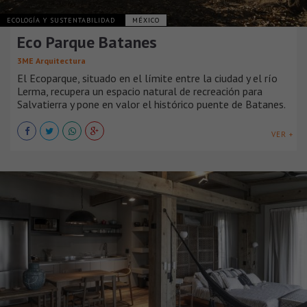
ECOLOGÍA Y SUSTENTABILIDAD
MÉXICO
Eco Parque Batanes
3ME Arquitectura
El Ecoparque, situado en el límite entre la ciudad y el río
Lerma, recupera un espacio natural de recreación para
Salvatierra y pone en valor el histórico puente de Batanes.
VER +