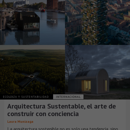
ECOLOGÍA Y SUSTENTABILIDAD
INTERNACIONAL
Arquitectura Sustentable, el arte de
construir con conciencia
Laura Munizaga
La arquitectura sostenible no es solo una tendencia, sino