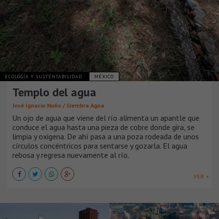
ECOLOGÍA Y SUSTENTABILIDAD
MÉXICO
Templo del agua
José Ignacio Nuño / Siembra Agua
Un ojo de agua que viene del río alimenta un apantle que
conduce el agua hasta una pieza de cobre donde gira, se
limpia y oxigena. De ahí pasa a una poza rodeada de unos
círculos concéntricos para sentarse y gozarla. El agua
rebosa y regresa nuevamente al río.
VER +