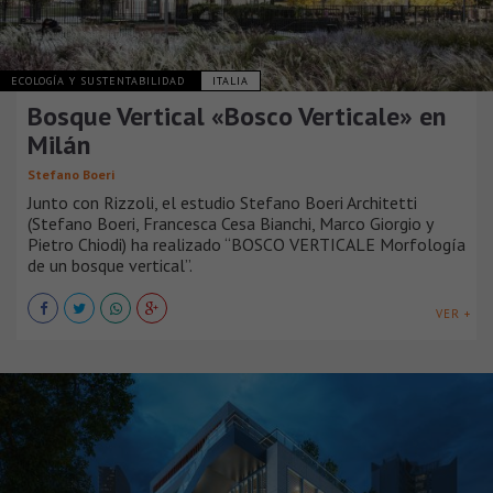
ECOLOGÍA Y SUSTENTABILIDAD
ITALIA
Bosque Vertical «Bosco Verticale» en
Milán
Stefano Boeri
Junto con Rizzoli, el estudio Stefano Boeri Architetti
(Stefano Boeri, Francesca Cesa Bianchi, Marco Giorgio y
Pietro Chiodi) ha realizado “BOSCO VERTICALE Morfología
de un bosque vertical”.
VER +