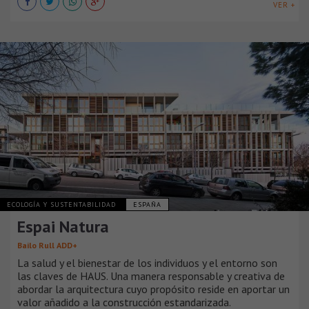
VER +
ECOLOGÍA Y SUSTENTABILIDAD
ESPAÑA
Espai Natura
Bailo Rull ADD+
La salud y el bienestar de los individuos y el entorno son
las claves de HAUS. Una manera responsable y creativa de
abordar la arquitectura cuyo propósito reside en aportar un
valor añadido a la construcción estandarizada.