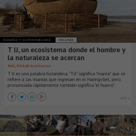
ECOLOGÍA Y SUSTENTABILIDAD
HOLANDA
T IJ, un ecosistema donde el hombre y
la naturaleza se acercan
,
RAU
RO&AD Architecten
T IJ es una palabra holandesa. "TIJ" significa "marea" que se
refiere a las mareas que regresan en el Haringvliet, pero
pronunciada rápidamente también significa "el huevo".
VER +