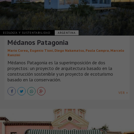
ECOLOGÍA Y SUSTENTABILIDAD
ARGENTINA
Médanos Patagonia
,
Mario Corea
Eugenio Tioni, Diego Nakamatsu, Paula Campra, Marcelo
Ranzini
Médanos Patagonia es la superimposición de dos
proyectos: un proyecto de arquitectura basado en la
construcción sostenible y un proyecto de ecoturismo
basado en la conservación.
VER +