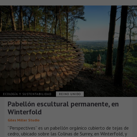
ECOLOGÍA Y SUSTENTABILIDAD
REINO UNIDO
Pabellón escultural permanente, en
Winterfold
Giles Miller Studio
“Perspectives” es un pabellón orgánico cubierto de tejas de
cedro, ubicado sobre las Colinas de Surrey, en Winterfold, y