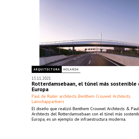
ARQUITECTURA
HOLANDA
15.11.2021
Rotterdamsebaan, el túnel más sostenible
Europa
Paul de Ruiter architects
Benthem Crouwel Architects
,
,
Lanschappartners
El diseño que realizó Benthem Crouwel Architects & Paul
Architects del Rotterdamsebaan con el túnel más sosteni
Europa, es un ejemplo de infraestructura moderna.