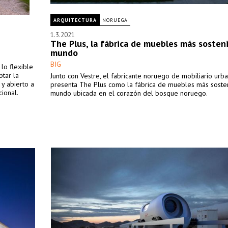
ARQUITECTURA
NORUEGA
1.3.2021
The Plus, la fábrica de muebles más sosteni
mundo
BIG
 lo flexible
tar la
Junto con Vestre, el fabricante noruego de mobiliario urba
 y abierto a
presenta The Plus como la fábrica de muebles más soste
ional.
mundo ubicada en el corazón del bosque noruego.