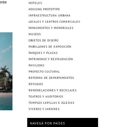
mente
HOTELES
HOUSING PROTOTYPE
INFRAESTRUCTURA URBANA
LOCALES Y CENTROS COMERCIALES
MONUMENTOS Y MEMORIALES
MUSEOS
OBJETOS DE DISEÑO
PABELLONES DE EXPOSICIÓN
PARQUES Y PLAZAS
PATRIMONIO Y RESTAURACIÓN
PAVILIONS
PROYECTO CULTURAL
REFORMA DE DEPARTAMENTOS
REFUGIOS
REMODELACIONES Y RECICLAJES
TEATROS Y AUDITORIOS
TEMPLOS CAPILLAS E IGLESIAS
VIVEROS Y JARDINES
NAVEGÁ POR PAÍSES