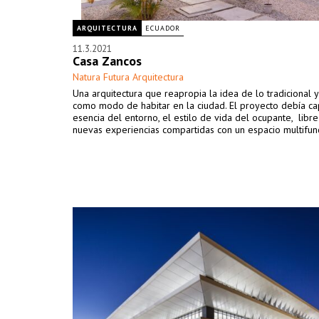
ARQUITECTURA
ECUADOR
11.3.2021
Casa Zancos
Natura Futura Arquitectura
Una arquitectura que reapropia la idea de lo tradicional y
como modo de habitar en la ciudad. El proyecto debía cap
esencia del entorno, el estilo de vida del ocupante, libre
nuevas experiencias compartidas con un espacio multifunc