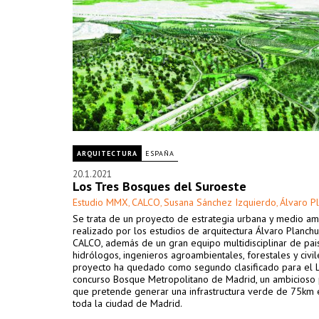
ARQUITECTURA
ESPAÑA
20.1.2021
Los Tres Bosques del Suroeste
Estudio MMX
CALCO
Susana Sánchez Izquierdo
Álvaro P
,
,
,
Se trata de un proyecto de estrategia urbana y medio a
realizado por los estudios de arquitectura Álvaro Planch
CALCO, además de un gran equipo multidisciplinar de paisa
hidrólogos, ingenieros agroambientales, forestales y civile
proyecto ha quedado como segundo clasificado para el L
concurso Bosque Metropolitano de Madrid, un ambicioso
que pretende generar una infrastructura verde de 75km 
toda la ciudad de Madrid.