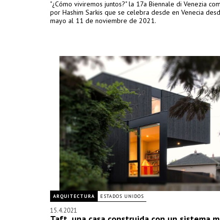
"¿Cómo viviremos juntos?" la 17a Biennale di Venezia com
por Hashim Sarkis que se celebra desde en Venecia des
mayo al 11 de noviembre de 2021.
ARQUITECTURA
ESTADOS UNIDOS
15.4.2021
Taft, una casa construida con un sistema m