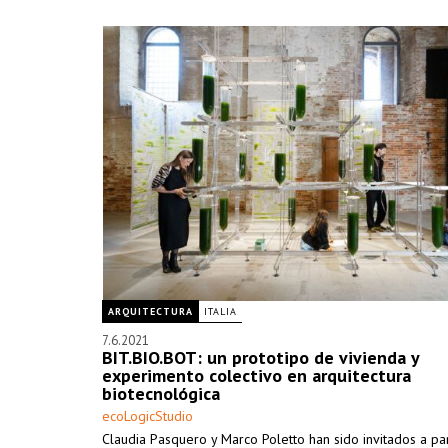
ARQUITECTURA
ITALIA
7.6.2021
BIT.BIO.BOT: un prototipo de vivienda y
experimento colectivo en arquitectura
biotecnológica
ecoLogicStudio
Claudia Pasquero y Marco Poletto han sido invitados a par