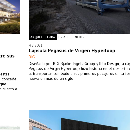
ARQUITECTURA
ESTADOS UNIDOS
4.2.2021
Cápsula Pegasus de Virgen Hyperloop
tre sus
BIG
Diseñada por BIG-Bjarke Ingels Group y Kilo Design, la cá
Pegasus de Virgin Hyperloop hizo historia en el desierto
al transportar con éxito a sus primeros pasajeros en la f
 estas
nueva en más de un siglo.
ue concede
 que
n cuanto a