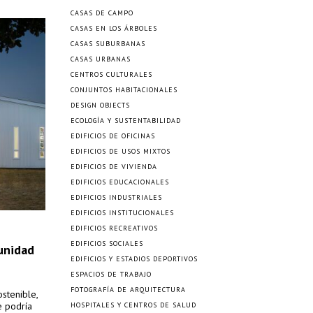
CASAS DE CAMPO
CASAS EN LOS ÁRBOLES
CASAS SUBURBANAS
CASAS URBANAS
CENTROS CULTURALES
CONJUNTOS HABITACIONALES
DESIGN OBJECTS
ECOLOGÍA Y SUSTENTABILIDAD
EDIFICIOS DE OFICINAS
EDIFICIOS DE USOS MIXTOS
EDIFICIOS DE VIVIENDA
EDIFICIOS EDUCACIONALES
EDIFICIOS INDUSTRIALES
EDIFICIOS INSTITUCIONALES
EDIFICIOS RECREATIVOS
EDIFICIOS SOCIALES
unidad
EDIFICIOS Y ESTADIOS DEPORTIVOS
ESPACIOS DE TRABAJO
FOTOGRAFÍA DE ARQUITECTURA
stenible,
e podría
HOSPITALES Y CENTROS DE SALUD