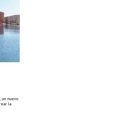
p, un nuevo
rear la