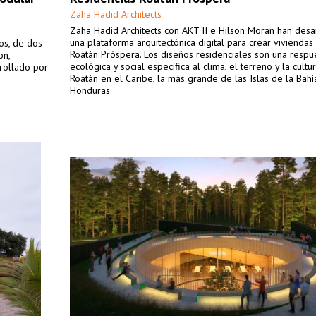
Zaha Hadid Architects
Zaha Hadid Architects con AKT II e Hilson Moran han desa
una plataforma arquitectónica digital para crear viviendas
os, de dos
Roatán Próspera. Los diseños residenciales son una respu
on,
ecológica y social específica al clima, el terreno y la cultu
rollado por
Roatán en el Caribe, la más grande de las Islas de la Bahí
Honduras.