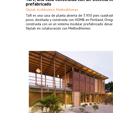
prefabricado
Skylab Architecture
MethodHomes
,
Taft es una casa de planta abierta de 3.930 pies cuadrad
pisos, diseñada y construida con HOMB en Portland, Oreg
construida con un un sistema modular prefabricado desar
Skylab en colaboración con MethodHomes