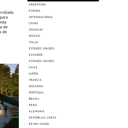
ARGENTINA
ESPAÑA
rrollado
 para
INTERNACIONAL
esta
CHINA
ra de
URUGUAY
a de
MÉXICO
ITALIA
ESTADOS UNIDOS
ECUADOR
ESTADOS UNIDOS
CHILE
JAPÓN
FRANCIA
HOLANDA
PORTUGAL
BRASIL
PERÚ
ALEMANIA
REPÚBLICA CHECA
REINO UNIDO