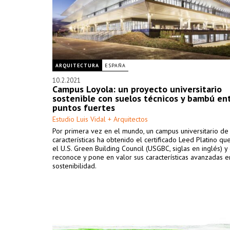
ARQUITECTURA
ESPAÑA
10.2.2021
Campus Loyola: un proyecto universitario
sostenible con suelos técnicos y bambú en
puntos fuertes
Estudio Luis Vidal + Arquitectos
Por primera vez en el mundo, un campus universitario de
características ha obtenido el certificado Leed Platino q
el U.S. Green Building Council (USGBC, siglas en inglés) y
reconoce y pone en valor sus características avanzadas e
sostenibilidad.