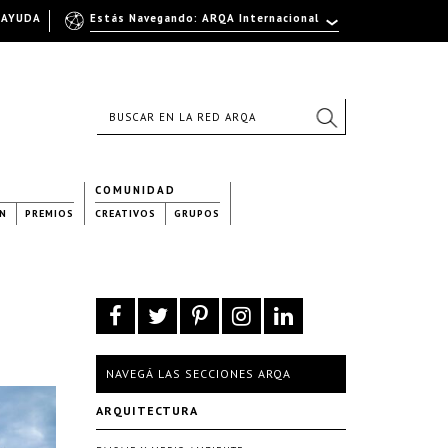
AYUDA
Estás Navegando: ARQA Internacional
COMUNIDAD
N
PREMIOS
CREATIVOS
GRUPOS
NAVEGÁ LAS SECCIONES ARQA
ARQUITECTURA