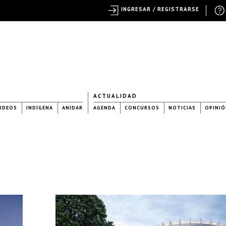
INGRESAR / REGISTRARSE
ACTUALIDAD
IDEOS
INDÍGENA
ANIDAR
AGENDA
CONCURSOS
NOTICIAS
OPINIÓ
a