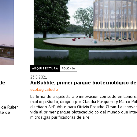
ARQUITECTURA
POLONIA
23.8.2021
 de
AirBubble, primer parque biotecnológico d
ecoLogicStudio
La firma de arquitectura e innovación con sede en Londre
ecoLogicStudio, dirigida por Claudia Pasquero y Marco Pol
diseñado AirBubble para Otrivin Breathe Clean. La innova
 de Ruiter
vida al primer parque biotecnológico del mundo que inte
ble de
microalgas purificadoras de aire.