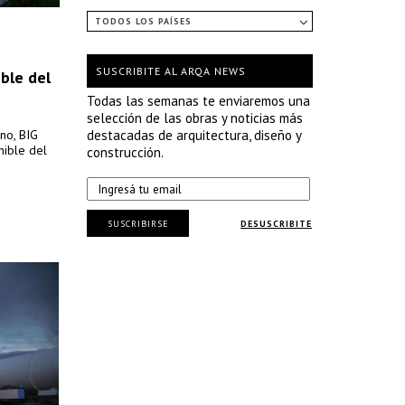
TODOS LOS PAÍSES
SUSCRIBITE AL ARQA NEWS
ble del
Todas las semanas te enviaremos una
selección de las obras y noticias más
no, BIG
destacadas de arquitectura, diseño y
nible del
construcción.
SUSCRIBIRSE
DESUSCRIBITE