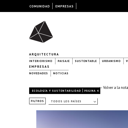
COMUNIDAD
EMPRESAS
ARQUITECTURA
INTERIORISMO
PAISAJE
SUSTENTABLE
URBANISMO
V
EMPRESAS
NOVEDADES
NOTICIAS
← Volver a la not
|
ECOLOGÍA Y SUSTENTABILIDAD
PÁGINA 4
FILTROS
TODOS LOS PAÍSES