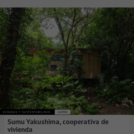
ECOLOGÍA Y SUSTENTABILIDAD
JAPÓN
Sumu Yakushima, cooperativa de
vivienda