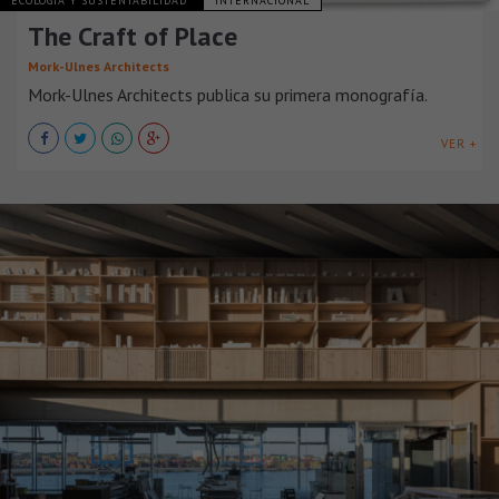
ECOLOGÍA Y SUSTENTABILIDAD
INTERNACIONAL
The Craft of Place
Mork-Ulnes Architects
Mork-Ulnes Architects publica su primera monografía.
VER +