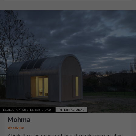
ECOLOGÍA Y SUSTENTABILIDAD
INTERNACIONAL
Mohma
Woodville
Woodville diseña, desarrolla para la producción en taller,