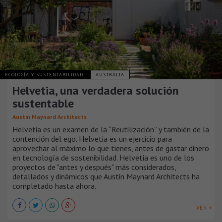
ECOLOGÍA Y SUSTENTABILIDAD
AUSTRALIA
Helvetia, una verdadera solución
sustentable
Austin Maynard Architects
Helvetia es un examen de la “Reutilización” y también de la
contención del ego. Helvetia es un ejercicio para
aprovechar al máximo lo que tienes, antes de gastar dinero
en tecnología de sostenibilidad. Helvetia es uno de los
proyectos de "antes y después" más considerados,
detallados y dinámicos que Austin Maynard Architects ha
completado hasta ahora.
VER +