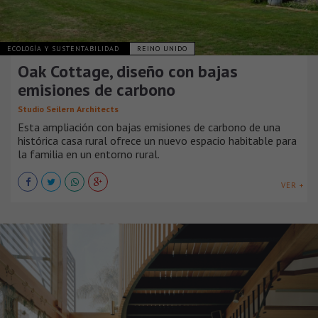
ECOLOGÍA Y SUSTENTABILIDAD
REINO UNIDO
Oak Cottage, diseño con bajas
emisiones de carbono
Studio Seilern Architects
Esta ampliación con bajas emisiones de carbono de una
histórica casa rural ofrece un nuevo espacio habitable para
la familia en un entorno rural.
VER +