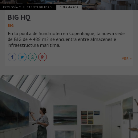
ECOLOGÍA Y SUSTENTABILIDAD
DINAMARCA
BIG HQ
BIG
En la punta de Sundmolen en Copenhague, la nueva sede
de BIG de 4.488 m2 se encuentra entre almacenes e
infraestructura marítima.
VER +