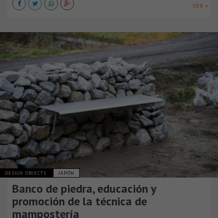
VER +
DESIGN OBJECTS
JAPÓN
Banco de piedra, educación y
promoción de la técnica de
mampostería