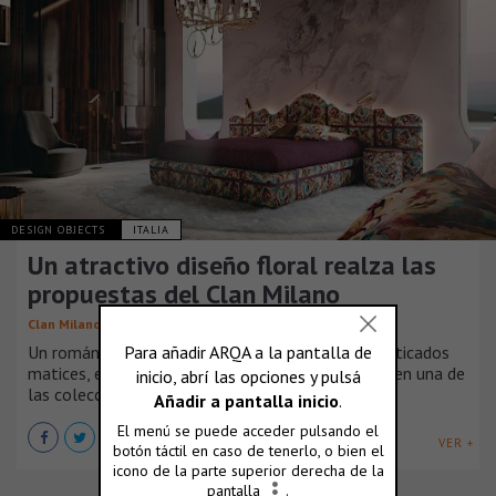
DESIGN OBJECTS
ITALIA
Un atractivo diseño floral realza las
propuestas del Clan Milano
Clan Milano
Un romántico motivo floral ensamblado por sofisticados
matices, emerge, para la noche y la sala de estar, en una de
las colecciones más elegantes del Clan Milano.
VER +