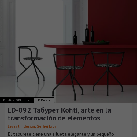
DESIGN OBJECTS
UCRANIA
LD-092 Табурет Kohti, arte en la
transformación de elementos
,
Levantin design
Serhei Lvov
El taburete tiene una silueta elegante y un pequeño