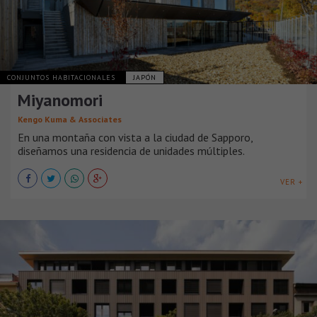
CONJUNTOS HABITACIONALES
JAPÓN
Miyanomori
Kengo Kuma & Associates
En una montaña con vista a la ciudad de Sapporo,
diseñamos una residencia de unidades múltiples.
VER +