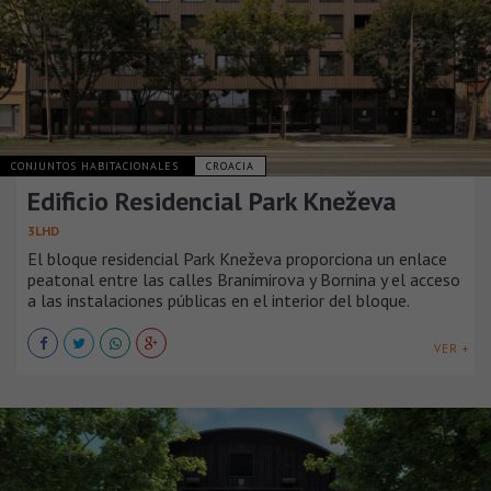
CONJUNTOS HABITACIONALES
CROACIA
Edificio Residencial Park Kneževa
3LHD
El bloque residencial Park Kneževa proporciona un enlace
peatonal entre las calles Branimirova y Bornina y el acceso
a las instalaciones públicas en el interior del bloque.
VER +