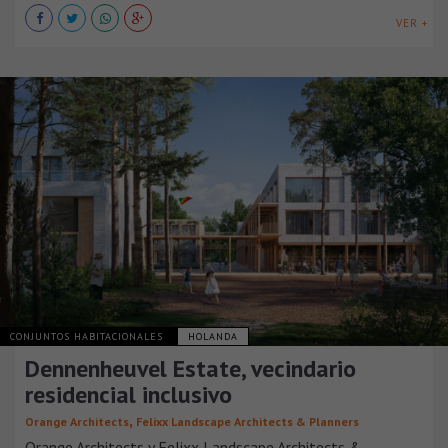
VER +
CONJUNTOS HABITACIONALES
HOLANDA
Dennenheuvel Estate, vecindario
residencial inclusivo
,
Orange Architects
Felixx Landscape Architects & Planners
Orange Architects y Felixx Landscape Architects &