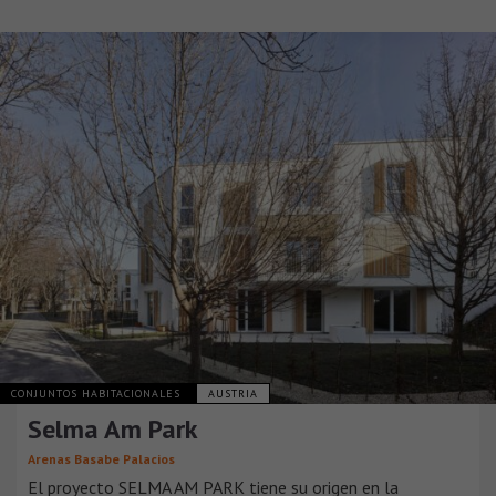
CONJUNTOS HABITACIONALES
AUSTRIA
Selma Am Park
Arenas Basabe Palacios
El proyecto SELMA AM PARK tiene su origen en la