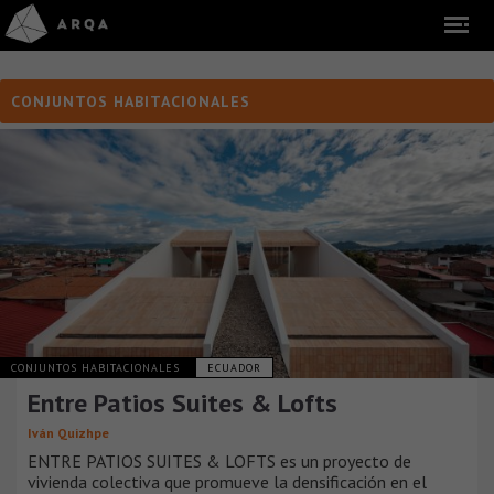
CONJUNTOS HABITACIONALES
CONJUNTOS HABITACIONALES
ECUADOR
Entre Patios Suites & Lofts
Iván Quizhpe
ENTRE PATIOS SUITES & LOFTS es un proyecto de
vivienda colectiva que promueve la densificación en el