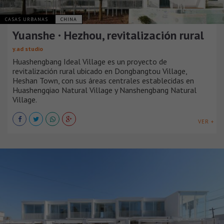
CASAS URBANAS
CHINA
Yuanshe · Hezhou, revitalización rural
y.ad studio
Huashengbang Ideal Village es un proyecto de
revitalización rural ubicado en Dongbangtou Village,
Heshan Town, con sus áreas centrales establecidas en
Huashengqiao Natural Village y Nanshengbang Natural
Village.
VER +