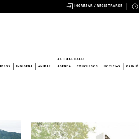
INGRESAR / REGISTRARSE
ACTUALIDAD
IDEOS
INDÍGENA
ANIDAR
AGENDA
CONCURSOS
NOTICIAS
OPINIÓ