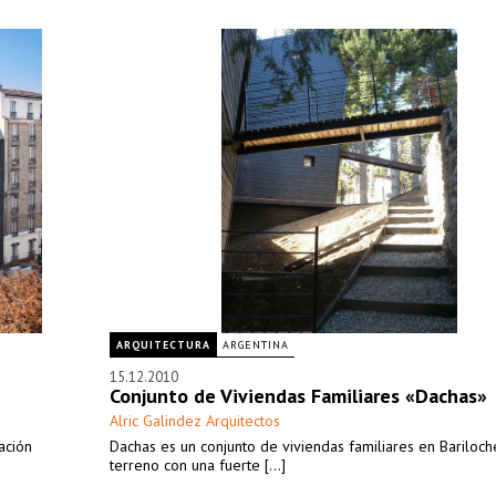
ARQUITECTURA
ARGENTINA
15.12.2010
Conjunto de Viviendas Familiares «Dachas»
Alric Galindez Arquitectos
ación
Dachas es un conjunto de viviendas familiares en Bariloch
terreno con una fuerte [...]