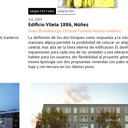
ARQUITECTURA
ARGENTINA
4.6.2009
Edificio Vilela 1886, Núñez
Diana Brandeburgo
Christian Furland
Andrea Giménez
,
,
, trasteros
La definición de los dos bloques como respuesta a la sol
manzana atípica permitió la posibilidad de colocar un amp
central, mas allá de la línea interna de edificación. El dis
expansiones para cada una de las unidades y una interpre
habitar para los usuarios, dio flexibilidad al proyecto ge
misma tipología con dos propuestas: viviendas con patio 
baja y con terraza en los últimos pisos.