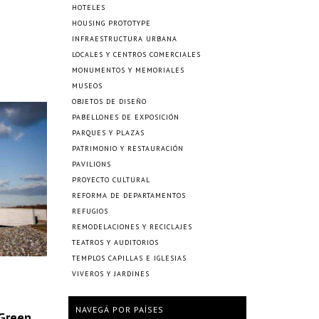
HOTELES
HOUSING PROTOTYPE
INFRAESTRUCTURA URBANA
LOCALES Y CENTROS COMERCIALES
MONUMENTOS Y MEMORIALES
MUSEOS
OBJETOS DE DISEÑO
PABELLONES DE EXPOSICIÓN
PARQUES Y PLAZAS
PATRIMONIO Y RESTAURACIÓN
PAVILIONS
PROYECTO CULTURAL
REFORMA DE DEPARTAMENTOS
REFUGIOS
REMODELACIONES Y RECICLAJES
TEATROS Y AUDITORIOS
TEMPLOS CAPILLAS E IGLESIAS
VIVEROS Y JARDINES
NAVEGÁ POR PAÍSES
 Green