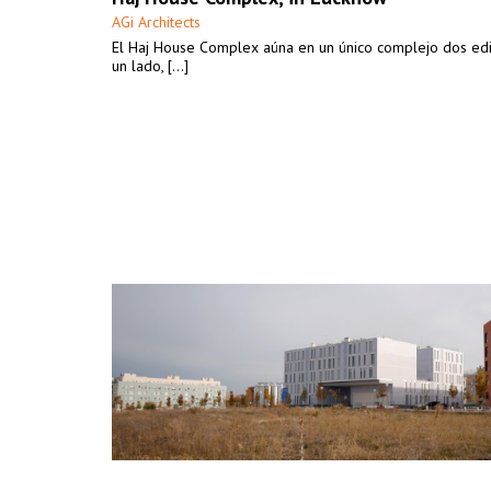
AGi Architects
El Haj House Complex aúna en un único complejo dos edif
un lado, [...]