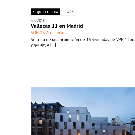
ARQUITECTURA
ESPAÑA
3.3.2010
Vallecas 11 en Madrid
SOMOS Arquitectos
Se trata de una promoción de 35 viviendas de VPP, 1 local
y garaje, a [...]