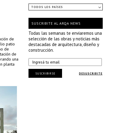
TODOS LOS PAÍSES
SUSCRIBITE AL ARQA NEWS
Todas las semanas te enviaremos una
selección de las obras y noticias más
ución de
lio patio
destacadas de arquitectura, diseño y
eño de
construcción.
tación de
nerando una
en planta
SUSCRIBIRSE
DESUSCRIBITE