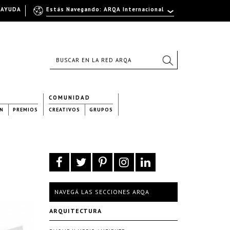
AYUDA
Estás Navegando: ARQA Internacional
COMUNIDAD
N
PREMIOS
CREATIVOS
GRUPOS
NAVEGÁ LAS SECCIONES ARQA
ARQUITECTURA