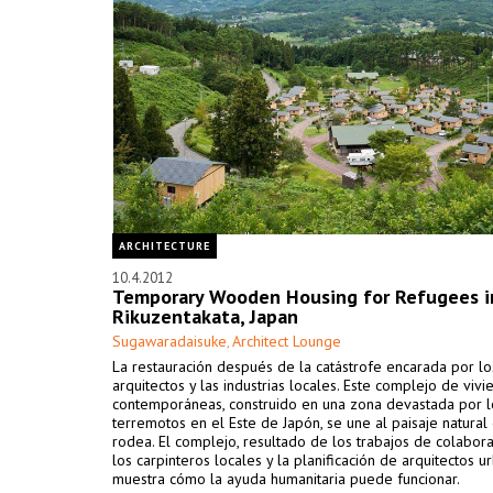
ARCHITECTURE
10.4.2012
Temporary Wooden Housing for Refugees i
Rikuzentakata, Japan
Sugawaradaisuke
Architect Lounge
,
La restauración después de la catástrofe encarada por lo
arquitectos y las industrias locales. Este complejo de vivi
contemporáneas, construido en una zona devastada por l
terremotos en el Este de Japón, se une al paisaje natural
rodea. El complejo, resultado de los trabajos de colabor
los carpinteros locales y la planificación de arquitectos ur
muestra cómo la ayuda humanitaria puede funcionar.