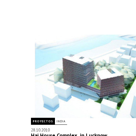
PROYECTOS
INDIA
28.10.2010
Haj House Complex, in Lucknow