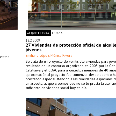
ARQUITECTURA
ESPAÑA
12.2.2009
27 Viviendas de protección oficial de alquil
jóvenes
Emiliano López
Mónica Rivera
,
nt the
Se trata de un proyecto de veintisiete viviendas para jóv
resultado de un concurso organizado en 2003 por la Gene
Catalunya y el COAC para arquitectos menores de 40 años
aproximación al proyecto fue comenzar desde adentro hac
prestando especial atención a las cualidades espaciales del
un aspecto, al que creemos que no se le presta la atenci
suficiente en vivienda social hoy en día.