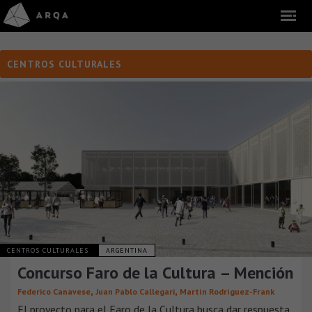
CENTROS CULTURALES
CENTROS CULTURALES
ARGENTINA
Concurso Faro de la Cultura – Mención
,
,
Federico Canavese
Juan Pablo Callegari
Martín Rodríguez-Frank
El proyecto para el Faro de la Cultura busca dar respuesta