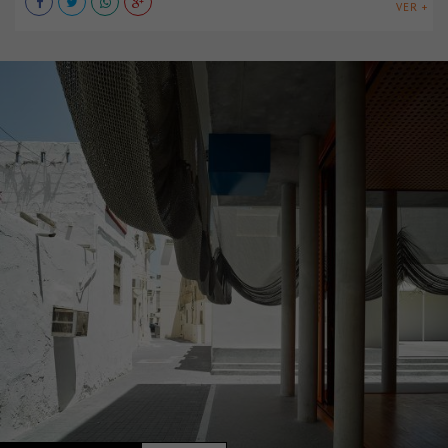
VER +