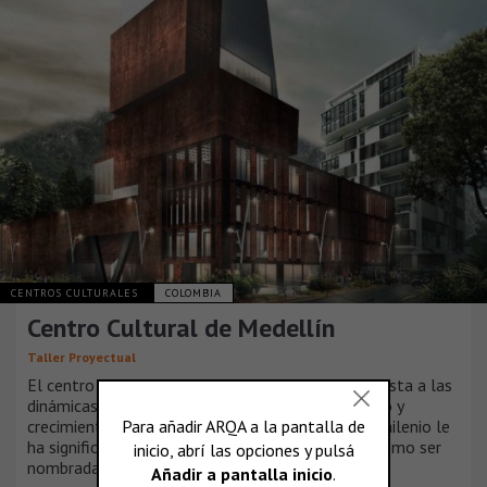
CENTROS CULTURALES
COLOMBIA
Centro Cultural de Medellín
Taller Proyectual
El centro cultural de Medellín surge como respuesta a las
dinámicas actuales de la ciudad, el gran desarrollo y
crecimiento que ha tenido Medellín en el nuevo milenio le
ha significado obtener rótulos tan importantes como ser
nombrada “la ciudad más innovadora del mundo”.