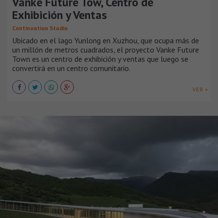
Vanke Future Tow, Centro de
Exhibición y Ventas
Continuation Studio
Ubicado en el lago Yunlong en Xuzhou, que ocupa más de
un millón de metros cuadrados, el proyecto Vanke Future
Town es un centro de exhibición y ventas que luego se
convertirá en un centro comunitario.
VER +