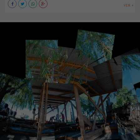
VER +