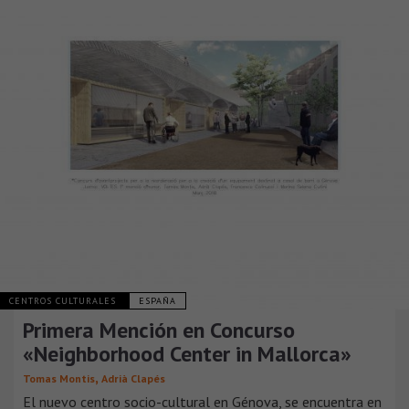
CENTROS CULTURALES
ESPAÑA
Primera Mención en Concurso
«Neighborhood Center in Mallorca»
,
Tomas Montis
Adrià Clapés
El nuevo centro socio-cultural en Génova, se encuentra en