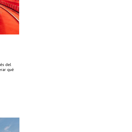
vés del
erar qué