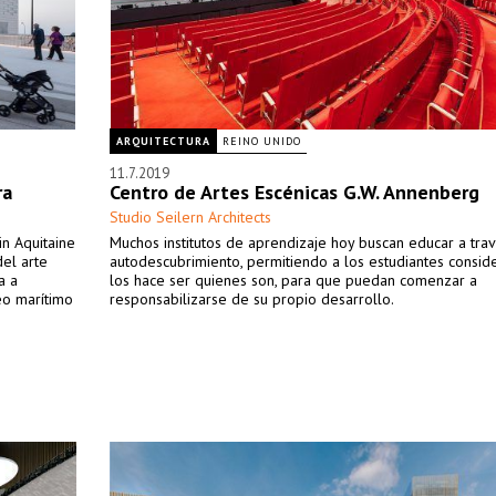
ARQUITECTURA
REINO UNIDO
11.7.2019
ra
Centro de Artes Escénicas G.W. Annenberg
Studio Seilern Architects
in Aquitaine
Muchos institutos de aprendizaje hoy buscan educar a tra
el arte
autodescubrimiento, permitiendo a los estudiantes consid
a a
los hace ser quienes son, para que puedan comenzar a
eo marítimo
responsabilizarse de su propio desarrollo.