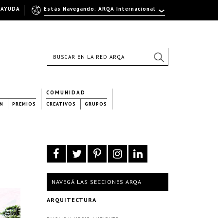
AYUDA
Estás Navegando: ARQA Internacional
COMUNIDAD
N
PREMIOS
CREATIVOS
GRUPOS
NAVEGÁ LAS SECCIONES ARQA
ARQUITECTURA