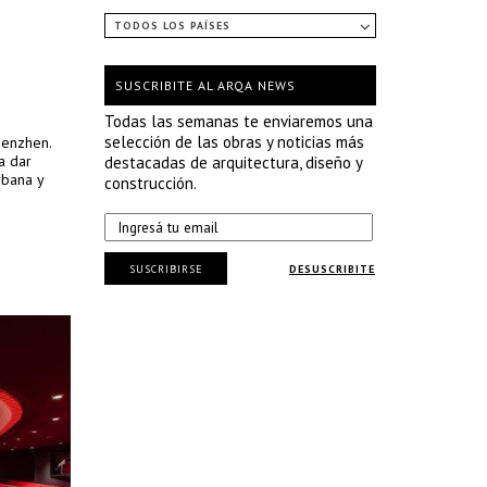
TODOS LOS PAÍSES
SUSCRIBITE AL ARQA NEWS
Todas las semanas te enviaremos una
selección de las obras y noticias más
henzhen.
a dar
destacadas de arquitectura, diseño y
rbana y
construcción.
SUSCRIBIRSE
DESUSCRIBITE