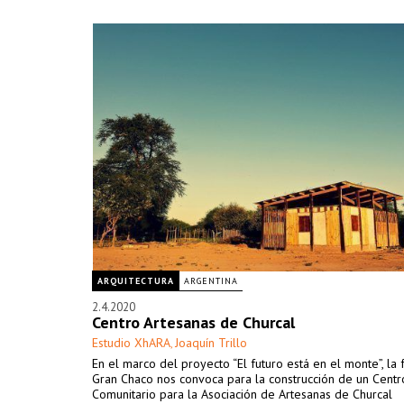
ARQUITECTURA
ARGENTINA
2.4.2020
Centro Artesanas de Churcal
Estudio XhARA
Joaquín Trillo
,
En el marco del proyecto “El futuro está en el monte”, la
Gran Chaco nos convoca para la construcción de un Centr
Comunitario para la Asociación de Artesanas de Churcal