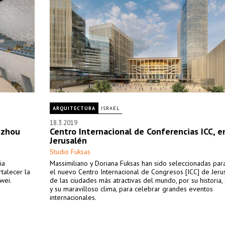
ARQUITECTURA
ISRAEL
18.3.2019
uzhou
Centro Internacional de Conferencias ICC, e
Jerusalén
Studio Fuksas
ia
Massimiliano y Doriana Fuksas han sido seleccionadas para
rtalecer la
el nuevo Centro Internacional de Congresos [ICC] de Jeru
wei.
de las ciudades más atractivas del mundo, por su historia, 
y su maravilloso clima, para celebrar grandes eventos
internacionales.