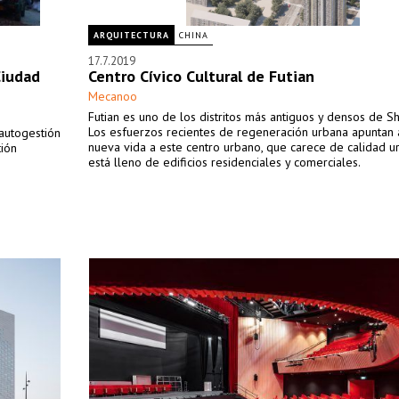
ARQUITECTURA
CHINA
17.7.2019
Ciudad
Centro Cívico Cultural de Futian
Mecanoo
Futian es uno de los distritos más antiguos y densos de S
Los esfuerzos recientes de regeneración urbana apuntan 
 autogestión
nueva vida a este centro urbano, que carece de calidad u
tión
está lleno de edificios residenciales y comerciales.