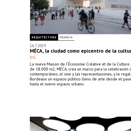
ARQUITECTURA
FRANCIA
16.7.2019
MÉCA, la ciudad como epicentro de la cultu
BIG
La nueva Maison de l'Économie Créative et de la Culture 
de 18.000 m2, MÉCA, crea un marco para la celebración d
contemporáneo, el cine y las representaciones, y le regal
Bordeaux un espacio público lleno de arte desde el pas
hasta el nuevo espacio urbano.