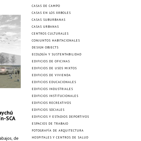
CASAS DE CAMPO
CASAS EN LOS ÁRBOLES
CASAS SUBURBANAS
CASAS URBANAS
CENTROS CULTURALES
CONJUNTOS HABITACIONALES
DESIGN OBJECTS
ECOLOGÍA Y SUSTENTABILIDAD
EDIFICIOS DE OFICINAS
EDIFICIOS DE USOS MIXTOS
EDIFICIOS DE VIVIENDA
EDIFICIOS EDUCACIONALES
EDIFICIOS INDUSTRIALES
EDIFICIOS INSTITUCIONALES
EDIFICIOS RECREATIVOS
EDIFICIOS SOCIALES
uaychú
rín-SCA
EDIFICIOS Y ESTADIOS DEPORTIVOS
ESPACIOS DE TRABAJO
FOTOGRAFÍA DE ARQUITECTURA
abajos, de
HOSPITALES Y CENTROS DE SALUD