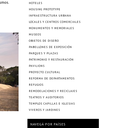
ismos.
HOTELES
HOUSING PROTOTYPE
INFRAESTRUCTURA URBANA
LOCALES Y CENTROS COMERCIALES
MONUMENTOS Y MEMORIALES
MUSEOS
OBJETOS DE DISEÑO
PABELLONES DE EXPOSICIÓN
PARQUES Y PLAZAS
PATRIMONIO Y RESTAURACIÓN
PAVILIONS
PROYECTO CULTURAL
REFORMA DE DEPARTAMENTOS
REFUGIOS
REMODELACIONES Y RECICLAJES
TEATROS Y AUDITORIOS
TEMPLOS CAPILLAS E IGLESIAS
VIVEROS Y JARDINES
NAVEGÁ POR PAÍSES