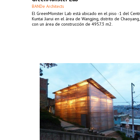
BANDe Architects
El GreenMonster Lab está ubicado en el piso -1 del Centr
Kuntai Jiarui en el área de Wangjing, distrito de Chaoyang, 
con un área de construcción de 4957.3 m2.