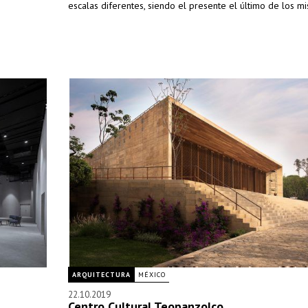
escalas diferentes, siendo el presente el último de los m
ARQUITECTURA
MÉXICO
22.10.2019
Centro Cultural Teopanzolco