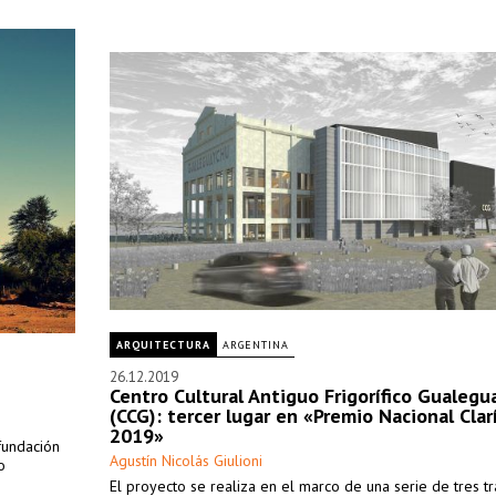
ARQUITECTURA
ARGENTINA
26.12.2019
Centro Cultural Antiguo Frigorífico Gualeg
(CCG): tercer lugar en «Premio Nacional Cla
2019»
 fundación
Agustín Nicolás Giulioni
o
El proyecto se realiza en el marco de una serie de tres tr