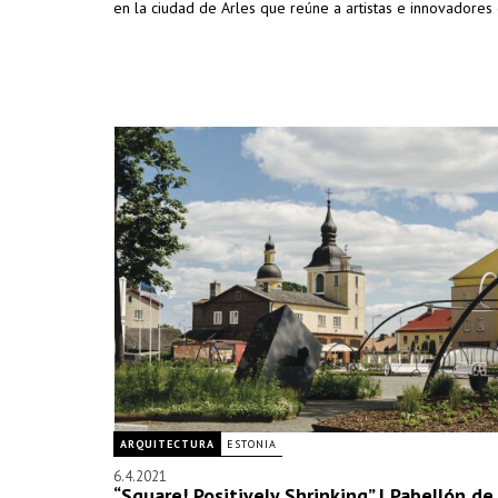
en la ciudad de Arles que reúne a artistas e innovadores 
ARQUITECTURA
ESTONIA
6.4.2021
“Square! Positively Shrinking” | Pabellón de