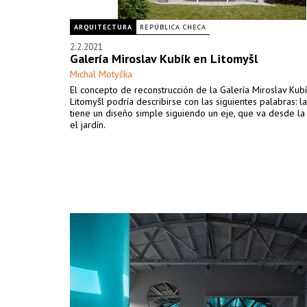
ARQUITECTURA
REPÚBLICA CHECA
2.2.2021
Galería Miroslav Kubík en Litomyšl
Michal Motyčka
El concepto de reconstrucción de la Galería Miroslav Kub
Litomyšl podría describirse con las siguientes palabras: la
tiene un diseño simple siguiendo un eje, que va desde la
el jardín.