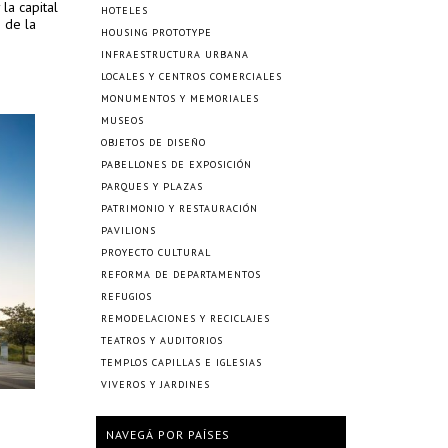
la capital
HOTELES
o de la
HOUSING PROTOTYPE
INFRAESTRUCTURA URBANA
LOCALES Y CENTROS COMERCIALES
MONUMENTOS Y MEMORIALES
MUSEOS
OBJETOS DE DISEÑO
PABELLONES DE EXPOSICIÓN
PARQUES Y PLAZAS
PATRIMONIO Y RESTAURACIÓN
PAVILIONS
PROYECTO CULTURAL
REFORMA DE DEPARTAMENTOS
REFUGIOS
REMODELACIONES Y RECICLAJES
TEATROS Y AUDITORIOS
TEMPLOS CAPILLAS E IGLESIAS
VIVEROS Y JARDINES
NAVEGÁ POR PAÍSES