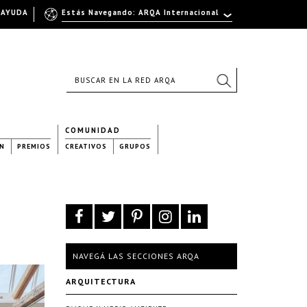
AYUDA
Estás Navegando: ARQA Internacional
COMUNIDAD
N
PREMIOS
CREATIVOS
GRUPOS
NAVEGÁ LAS SECCIONES ARQA
ARQUITECTURA