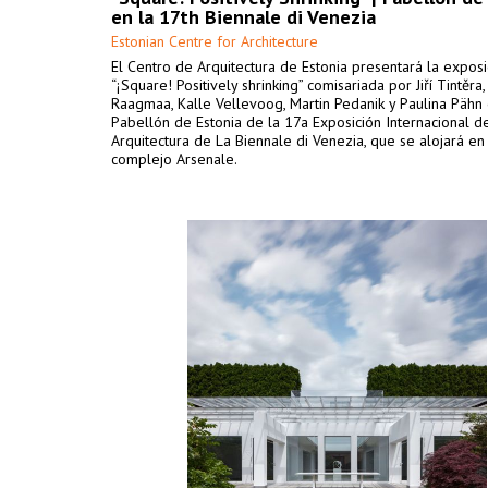
en la 17th Biennale di Venezia
Estonian Centre for Architecture
El Centro de Arquitectura de Estonia presentará la exposi
“¡Square! Positively shrinking” comisariada por Jiří Tintěra,
Raagmaa, Kalle Vellevoog, Martin Pedanik y Paulina Pähn 
Pabellón de Estonia de la 17a Exposición Internacional d
Arquitectura de La Biennale di Venezia, que se alojará en
complejo Arsenale.