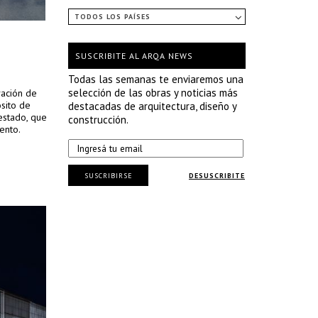
TODOS LOS PAÍSES
SUSCRIBITE AL ARQA NEWS
Todas las semanas te enviaremos una
selección de las obras y noticias más
vación de
sito de
destacadas de arquitectura, diseño y
estado, que
construcción.
ento.
SUSCRIBIRSE
DESUSCRIBITE