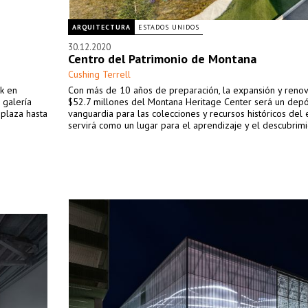
ARQUITECTURA
ESTADOS UNIDOS
30.12.2020
Centro del Patrimonio de Montana
Cushing Terrell
ík en
Con más de 10 años de preparación, la expansión y reno
 galería
$52.7 millones del Montana Heritage Center será un depó
 plaza hasta
vanguardia para las colecciones y recursos históricos del 
servirá como un lugar para el aprendizaje y el descubrimi