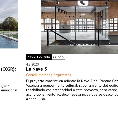
ARQUITECTURA
ESPAÑA
4.8.2020
 (CCGR):
La Nave 3
Contell-Martinez Arquitectos
El proyecto consiste en adaptar la Nave 3 del Parque Cen
València a equipamiento cultural. El cerramiento del edific
riguez
rehabilitado con anterioridad a este proyecto, pero carec
a emocional
acondicionamiento acústico necesario, ya que se desconocí
a ser su uso.