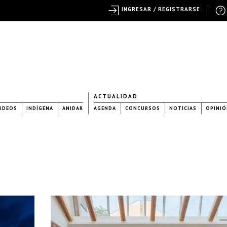
INGRESAR / REGISTRARSE
ACTUALIDAD
IDEOS
INDÍGENA
ANIDAR
AGENDA
CONCURSOS
NOTICIAS
OPINIÓ