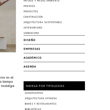
PAISAJE Y MEDIO AMBIENTE
PREMIOS
PROYECTOS
CONSTRUCCIÓN
ARQUITECTURA SUSTENTABLE
INTERIORISMO
URBANISMO
DISEÑO
EMPRESAS
ACADÉMICO
AGENDA
rno es el
mo tiempo
 nostalgia
NAVEGÁ POR TIPOLOGÍAS
AEROPUERTOS
ARQUITECTURA EFÍMERA
BARES Y RESTAURANTES
BIBLIOTECAS