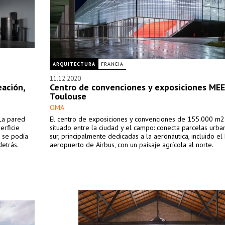
ARQUITECTURA
FRANCIA
11.12.2020
eación,
Centro de convenciones y exposiciones ME
Toulouse
OMA
 La pared
El centro de exposiciones y convenciones de 155.000 m2
erficie
situado entre la ciudad y el campo: conecta parcelas urba
 se podía
sur, principalmente dedicadas a la aeronáutica, incluido el
detrás.
aeropuerto de Airbus, con un paisaje agrícola al norte.