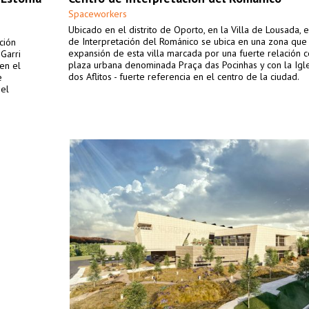
Spaceworkers
Ubicado en el distrito de Oporto, en la Villa de Lousada, 
de Interpretación del Románico se ubica en una zona que
ción
expansión de esta villa marcada por una fuerte relación 
 Garri
plaza urbana denominada Praça das Pocinhas y con la Igl
en el
dos Aflitos - fuerte referencia en el centro de la ciudad.
e
 el