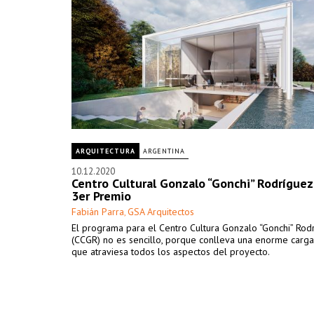
ARQUITECTURA
ARGENTINA
10.12.2020
Centro Cultural Gonzalo “Gonchi” Rodríguez
3er Premio
Fabián Parra
GSA Arquitectos
,
El programa para el Centro Cultura Gonzalo “Gonchi” Rod
(CCGR) no es sencillo, porque conlleva una enorme carg
que atraviesa todos los aspectos del proyecto.