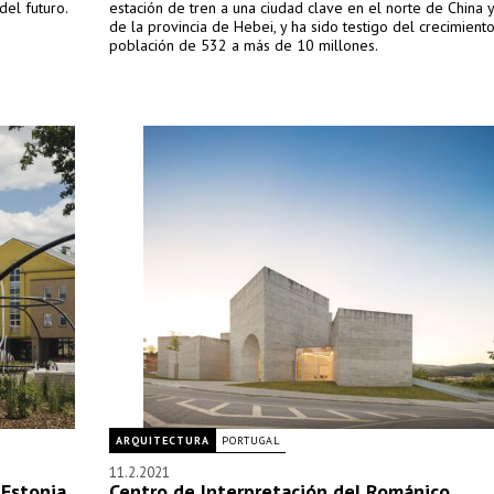
del futuro.
estación de tren a una ciudad clave en el norte de China y 
de la provincia de Hebei, y ha sido testigo del crecimient
población de 532 a más de 10 millones.
ARQUITECTURA
PORTUGAL
11.2.2021
 Estonia
Centro de Interpretación del Románico