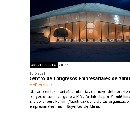
ARQUITECTURA
CHINA
18.6.2021
Centro de Congresos Empresariales de Yabu
MAD Architects
Ubicado en las montañas cubiertas de nieve del noreste d
proyecto fue encargado a MAD Architects por YabuliChin
Entrepreneurs Forum (Yabuli CEF), una de las organizacio
empresariales más influyentes de China.