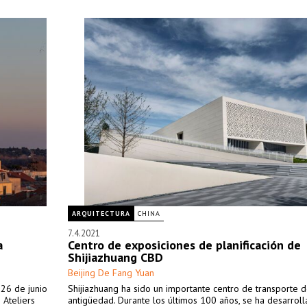
ARQUITECTURA
CHINA
7.4.2021
a
Centro de exposiciones de planificación de
Shijiazhuang CBD
Beijing De Fang Yuan
26 de junio
Shijiazhuang ha sido un importante centro de transporte 
 Ateliers
antigüedad. Durante los últimos 100 años, se ha desarrol