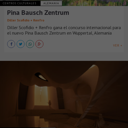
CENTROS CULTURALES
ALEMANIA
Pina Bausch Zentrum
Diller Scofidio + Renfro
Diller Scofidio + Renfro gana el concurso internacional para
el nuevo Pina Bausch Zentrum en Wuppertal, Alemania
VER +