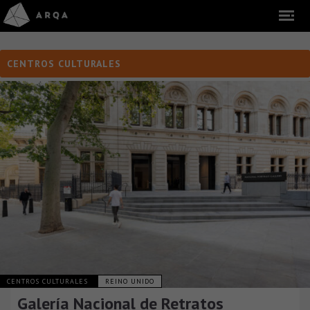
CENTROS CULTURALES
CENTROS CULTURALES
REINO UNIDO
Galería Nacional de Retratos