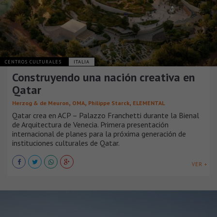
CENTROS CULTURALES
ITALIA
Construyendo una nación creativa en
Qatar
,
,
,
Herzog & de Meuron
OMA
Philippe Starck
ELEMENTAL
Qatar crea en ACP – Palazzo Franchetti durante la Bienal
de Arquitectura de Venecia. Primera presentación
internacional de planes para la próxima generación de
instituciones culturales de Qatar.
VER +