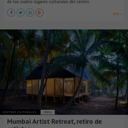
de los cuatro lugares culturales del centro.
VER +
CENTROS CULTURALES
INDIA
Mumbai Artist Retreat, retiro de