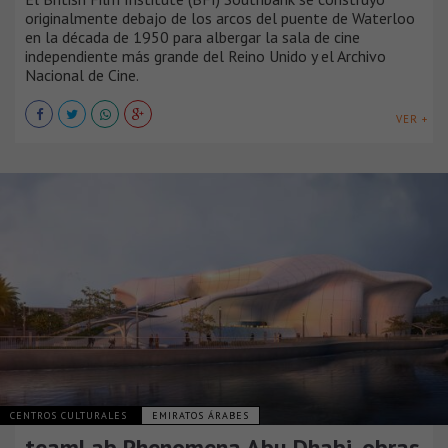
originalmente debajo de los arcos del puente de Waterloo
en la década de 1950 para albergar la sala de cine
independiente más grande del Reino Unido y el Archivo
Nacional de Cine.
VER +
CENTROS CULTURALES
EMIRATOS ÁRABES
teamLab Phenomena Abu Dhabi, obras