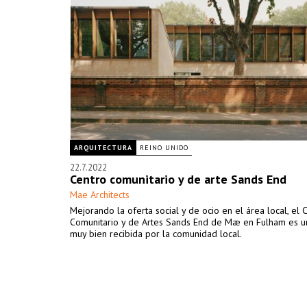
ARQUITECTURA
REINO UNIDO
22.7.2022
Centro comunitario y de arte Sands End
Mae Architects
Mejorando la oferta social y de ocio en el área local, el 
Comunitario y de Artes Sands End de Mæ en Fulham es u
muy bien recibida por la comunidad local.