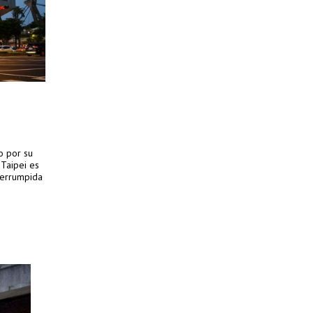
o por su
 Taipei es
nterrumpida