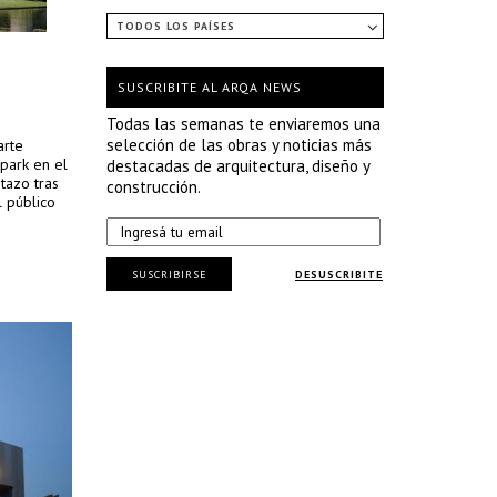
TODOS LOS PAÍSES
SUSCRIBITE AL ARQA NEWS
Todas las semanas te enviaremos una
selección de las obras y noticias más
arte
park en el
destacadas de arquitectura, diseño y
tazo tras
construcción.
 público
SUSCRIBIRSE
DESUSCRIBITE