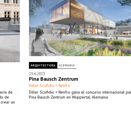
ARQUITECTURA
ALEMANIA
23.6.2023
Pina Bausch Zentrum
Diller Scofidio + Renfro
lería de
Diller Scofidio + Renfro gana el concurso internacional pa
ado de
Pina Bausch Zentrum en Wuppertal, Alemania
 crear un