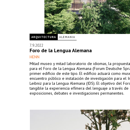
ARQUITECTURA
ALEMANIA
7.9.2022
Foro de la Lengua Alemana
HENN
Mitad museo y mitad laboratorio de idiomas, la propues
para el Foro de la Lengua Alemana (Forum Deutsche Spra
primer edificio de este tipo. El edificio actuará como mus
encuentro público e instalación de investigación para el In
Leibniz para la Lengua Alemana (IDS). El objetivo del For
tangible la experiencia efímera del lenguaje a través de
exposiciones, debates e investigaciones permanentes.