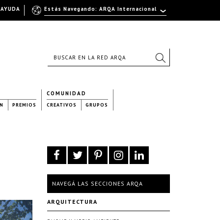
AYUDA
Estás Navegando: ARQA Internacional
COMUNIDAD
N
PREMIOS
CREATIVOS
GRUPOS
NAVEGÁ LAS SECCIONES ARQA
ARQUITECTURA