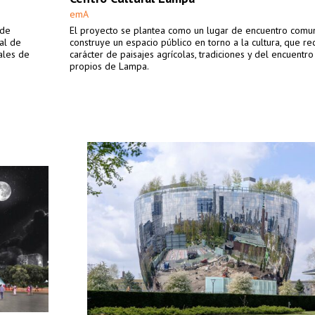
emA
 de
El proyecto se plantea como un lugar de encuentro comun
al de
construye un espacio público en torno a la cultura, que r
ales de
carácter de paisajes agrícolas, tradiciones y del encuentro
propios de Lampa.