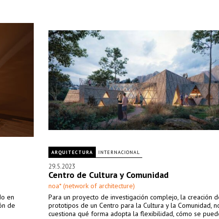
ARQUITECTURA
INTERNACIONAL
29.5.2023
Centro de Cultura y Comunidad
noa* (network of architecture)
do en
Para un proyecto de investigación complejo, la creación d
ión de
prototipos de un Centro para la Cultura y la Comunidad, n
cuestiona qué forma adopta la flexibilidad, cómo se pued