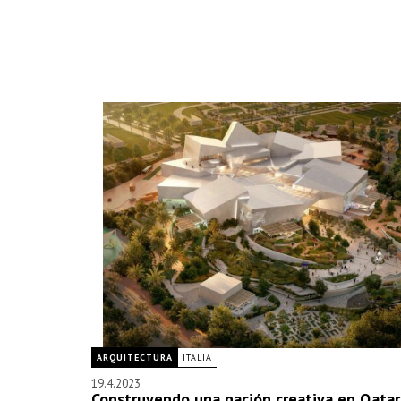
ARQUITECTURA
ITALIA
19.4.2023
Construyendo una nación creativa en Qatar