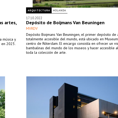
ARQUITECTURA
HOLANDA
17.10.2022
as artes,
Depósito de Boijmans Van Beuningen
MVRDV
Depósito Boijmans Van Beuningen, el primer depósito de 
totalmente accesible del mundo, está ubicado en Museum
la música y
centro de Róterdam. El encargo consistía en ofrecer un vis
r en 2023.
bambalinas del mundo de los museos y hacer accesible al
toda la colección de arte.