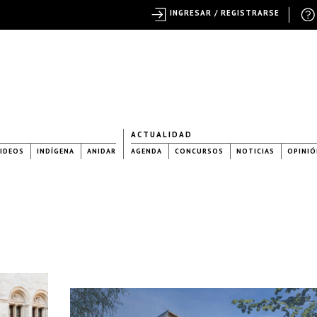
INGRESAR / REGISTRARSE
ACTUALIDAD
IDEOS
INDÍGENA
ANIDAR
AGENDA
CONCURSOS
NOTICIAS
OPINIÓ