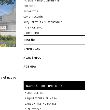
PAISAJE Y MEDIO AMBIENTE
PREMIOS
PROYECTOS
CONSTRUCCIÓN
ARQUITECTURA SUSTENTABLE
INTERIORISMO
URBANISMO
DISEÑO
EMPRESAS
ACADÉMICO
AGENDA
ra el nuevo
NAVEGÁ POR TIPOLOGÍAS
AEROPUERTOS
ARQUITECTURA EFÍMERA
BARES Y RESTAURANTES
BIBLIOTECAS