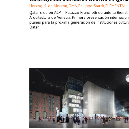
Herzog & de Meuron
OMA
Philippe Starck
ELEMENTAL
,
,
,
Qatar crea en ACP – Palazzo Franchetti durante la Bienal
Arquitectura de Venecia. Primera presentación internacion
planes para la próxima generación de instituciones cultur
Qatar.