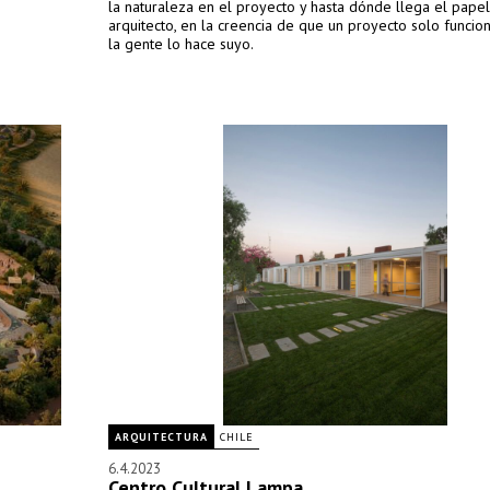
la naturaleza en el proyecto y hasta dónde llega el papel
arquitecto, en la creencia de que un proyecto solo funcio
la gente lo hace suyo.
ARQUITECTURA
CHILE
6.4.2023
Centro Cultural Lampa