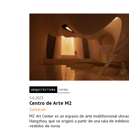
ARQUITECTURA
CHINA
5.6.2023
Centro de Arte M2
SpActrum
M2 Art Center es un espacio de arte multifuncional ubica
Hangzhou, que se originó a partir de una sala de exhibic
vestidos de novia.