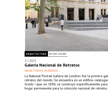
ARQUITECTURA
REINO UNIDO
3.7.2023
Galería Nacional de Retratos
Jamie Fobert Architects
La National Portrait Gallery de Londres fue la primera ga
retratos del mundo. Se encuentra en un edificio catalog
Grado I que, en 1896, se construyó específicamente para
hogar permanente para la colección nacional de retratos.