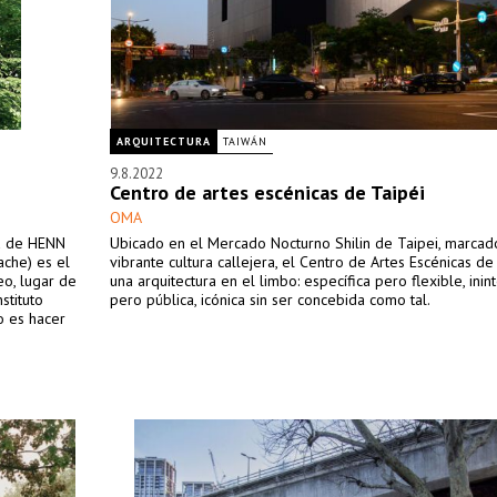
ARQUITECTURA
TAIWÁN
9.8.2022
Centro de artes escénicas de Taipéi
OMA
ta de HENN
Ubicado en el Mercado Nocturno Shilin de Taipei, marcad
che) es el
vibrante cultura callejera, el Centro de Artes Escénicas de
eo, lugar de
una arquitectura en el limbo: específica pero flexible, ini
stituto
pero pública, icónica sin ser concebida como tal.
o es hacer