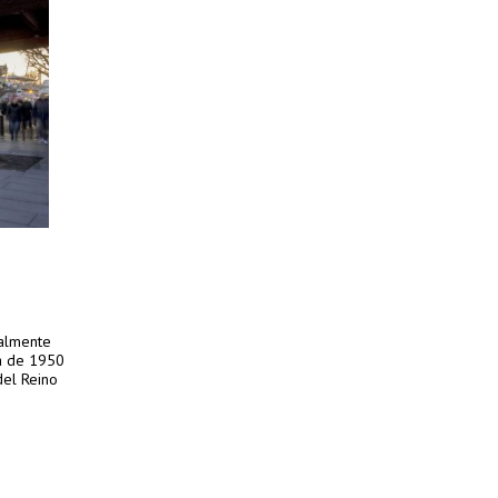
nalmente
a de 1950
del Reino