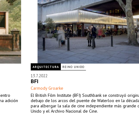
ARQUITECTURA
REINO UNIDO
13.7.2022
BFI
Carmody Groarke
Centro
El British Film Institute (BFI) Southbank se construyó origi
na adición
debajo de los arcos del puente de Waterloo en la décad
para albergar la sala de cine independiente más grande 
Unido y el Archivo Nacional de Cine.