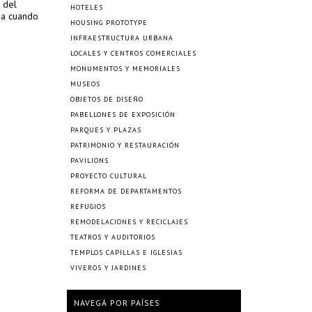
 del
HOTELES
na cuando
HOUSING PROTOTYPE
INFRAESTRUCTURA URBANA
LOCALES Y CENTROS COMERCIALES
MONUMENTOS Y MEMORIALES
MUSEOS
OBJETOS DE DISEÑO
PABELLONES DE EXPOSICIÓN
PARQUES Y PLAZAS
PATRIMONIO Y RESTAURACIÓN
PAVILIONS
PROYECTO CULTURAL
REFORMA DE DEPARTAMENTOS
REFUGIOS
REMODELACIONES Y RECICLAJES
TEATROS Y AUDITORIOS
TEMPLOS CAPILLAS E IGLESIAS
VIVEROS Y JARDINES
NAVEGÁ POR PAÍSES