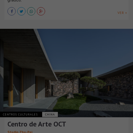
VER +
CENTROS CULTURALES
CHINA
Centro de Arte OCT
Studio Zhu-Pei