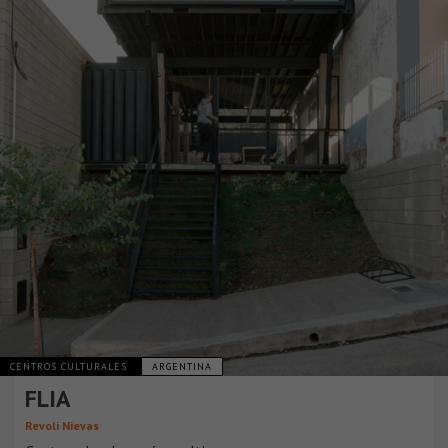
CENTROS CULTURALES
ARGENTINA
FLIA
Revoli Nievas