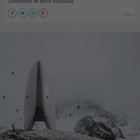
Contenedor de envío multiusos.
VER +