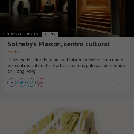
CENTROS CULTURALES
CHINA
Sotheby’s Maison, centro cultural
MVRDV
El diseño interior de la nueva Maison Sotheby’s crea uno de
los centros culturales y artísticos más públicos del mundo
en Hong Kong
VER +