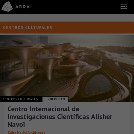
CENTROS CULTURALES
CENTROS CULTURALES
UZBEKISTÁN
Centro Internacional de
Investigaciones Científicas Alisher
Navoi
Zaha Hadid Architects