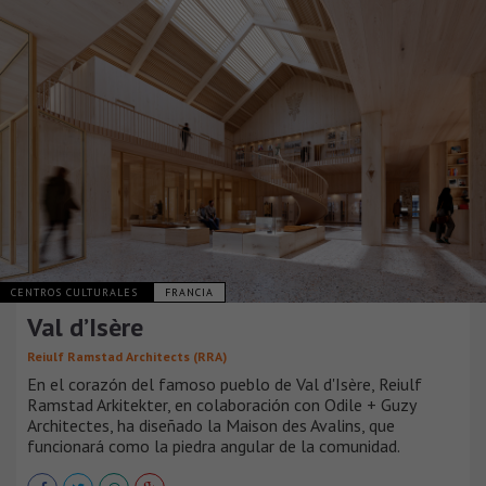
CENTROS CULTURALES
FRANCIA
Val d’Isère
Reiulf Ramstad Architects (RRA)
En el corazón del famoso pueblo de Val d'Isère, Reiulf
Ramstad Arkitekter, en colaboración con Odile + Guzy
Architectes, ha diseñado la Maison des Avalins, que
funcionará como la piedra angular de la comunidad.