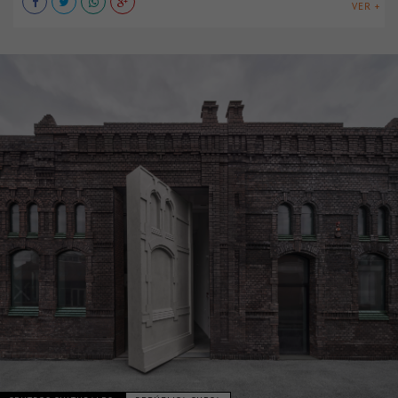
VER +