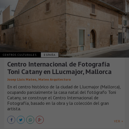
CENTROS CULTURALES
ESPAÑA
Centro Internacional de Fotografía
Toni Catany en LLucmajor, Mallorca
,
Josep Lluís Mateo
Mateo Arquitectura
En el centro histórico de la ciudad de Llucmajor (Mallorca),
ocupando parcialmente la casa natal del fotógrafo Toni
Catany, se construye el Centro Internacional de
Fotografía, basado en la obra y la colección del gran
artista.
VER +