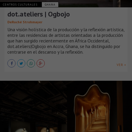
CENTROS CULTURALES
GHANA
dot.ateliers | Ogbojo
DeRoché Strohmayer
Una visión holística de la producción y la reflexión artística,
entre las residencias de artistas orientadas a la producción
que han surgido recientemente en África Occidental,
dot.ateliers|Ogbojo en Accra, Ghana, se ha distinguido por
centrarse en el descanso y la reflexión.
VER +