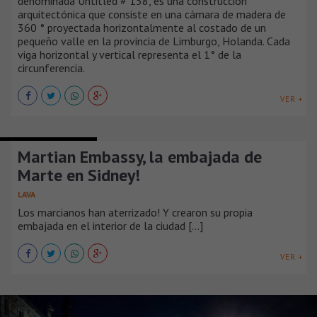
denominada Untitled # 158, es una construcción
arquitectónica que consiste en una cámara de madera de
360 ° proyectada horizontalmente al costado de un
pequeño valle en la provincia de Limburgo, Holanda. Cada
viga horizontal y vertical representa el 1° de la
circunferencia.
VER +
CENTROS CULTURALES
Martian Embassy, la embajada de
Marte en Sidney!
LAVA
Los marcianos han aterrizado! Y crearon su propia
embajada en el interior de la ciudad [...]
VER +