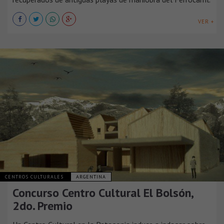
VER +
CENTROS CULTURALES
ARGENTINA
Concurso Centro Cultural El Bolsón,
2do. Premio