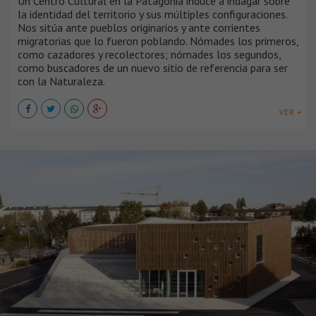
Un Centro Cultural en la Patagonia induce a indagar sobre
la identidad del territorio y sus múltiples configuraciones.
Nos sitúa ante pueblos originarios y ante corrientes
migratorias que lo fueron poblando. Nómades los primeros,
como cazadores y recolectores; nómades los segundos,
como buscadores de un nuevo sitio de referencia para ser
con la Naturaleza.
VER +