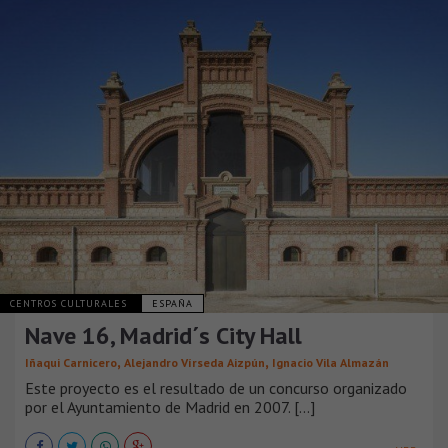
CENTROS CULTURALES
ESPAÑA
Nave 16, Madrid´s City Hall
,
,
Iñaqui Carnicero
Alejandro Vírseda Aizpún
Ignacio Vila Almazán
Este proyecto es el resultado de un concurso organizado
por el Ayuntamiento de Madrid en 2007. [...]