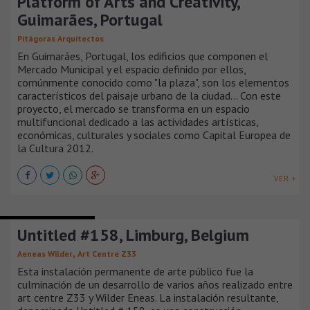
Platform of Arts and Creativity,
Guimarães, Portugal
Pitágoras Arquitectos
En Guimarães, Portugal, los edificios que componen el
Mercado Municipal y el espacio definido por ellos,
comúnmente conocido como "la plaza", son los elementos
característicos del paisaje urbano de la ciudad... Con este
proyecto, el mercado se transforma en un espacio
multifuncional dedicado a las actividades artísticas,
económicas, culturales y sociales como Capital Europea de
la Cultura 2012.
VER +
CENTROS CULTURALES
Untitled #158, Limburg, Belgium
,
Aeneas Wilder
Art Centre Z33
Esta instalación permanente de arte público fue la
culminación de un desarrollo de varios años realizado entre
art centre Z33 y Wilder Eneas. La instalación resultante,