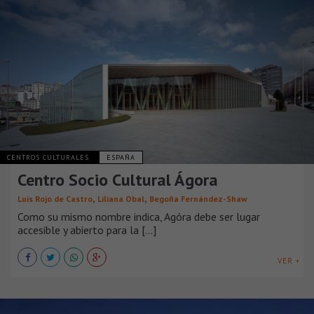
CENTROS CULTURALES
ESPAÑA
Centro Socio Cultural Ágora
,
,
Luis Rojo de Castro
Liliana Obal
Begoña Fernández-Shaw
Como su mismo nombre indica, Agóra debe ser lugar
accesible y abierto para la [...]
VER +