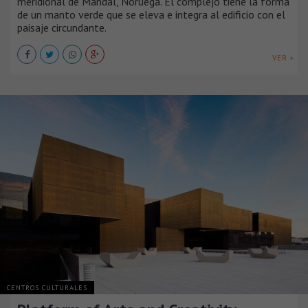
meridional de Mandal, Noruega. El complejo tiene la forma
de un manto verde que se eleva e integra al edificio con el
paisaje circundante.
VER +
CENTROS CULTURALES