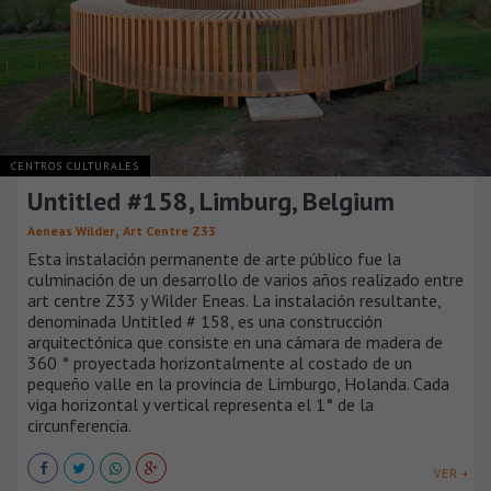
CENTROS CULTURALES
Untitled #158, Limburg, Belgium
,
Aeneas Wilder
Art Centre Z33
Esta instalación permanente de arte público fue la
culminación de un desarrollo de varios años realizado entre
art centre Z33 y Wilder Eneas. La instalación resultante,
denominada Untitled # 158, es una construcción
arquitectónica que consiste en una cámara de madera de
360 ° proyectada horizontalmente al costado de un
pequeño valle en la provincia de Limburgo, Holanda. Cada
viga horizontal y vertical representa el 1° de la
circunferencia.
VER +