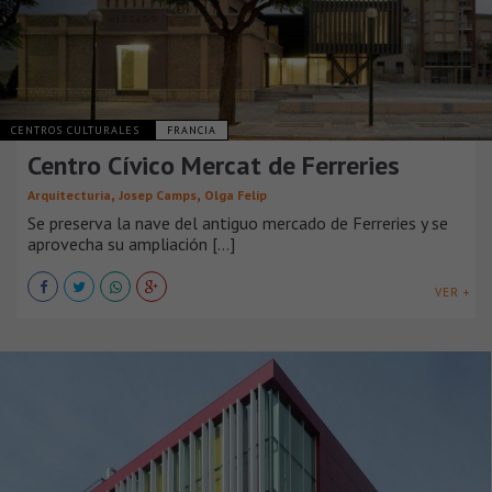
CENTROS CULTURALES
FRANCIA
Centro Cívico Mercat de Ferreries
,
,
Arquitecturia
Josep Camps
Olga Felip
Se preserva la nave del antiguo mercado de Ferreries y se
aprovecha su ampliación [...]
VER +