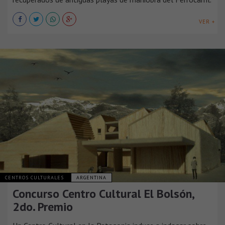
VER +
CENTROS CULTURALES
ARGENTINA
Concurso Centro Cultural El Bolsón,
2do. Premio