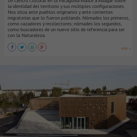
Un Centro Cultural en la Patagonia induce a indagar sobre
la identidad del territorio y sus múltiples configuraciones.
Nos sitúa ante pueblos originarios y ante corrientes
migratorias que lo fueron poblando. Nómades los primeros,
como cazadores y recolectores; nómades los segundos,
como buscadores de un nuevo sitio de referencia para ser
con la Naturaleza.
VER +