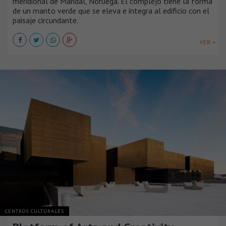
meridional de Mandal, Noruega. El complejo tiene la forma
de un manto verde que se eleva e integra al edificio con el
paisaje circundante.
VER +
CENTROS CULTURALES