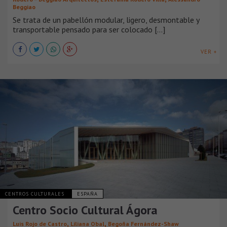
Beggiao
Se trata de un pabellón modular, ligero, desmontable y
transportable pensado para ser colocado [...]
VER +
CENTROS CULTURALES
ESPAÑA
Centro Socio Cultural Ágora
,
,
Luis Rojo de Castro
Liliana Obal
Begoña Fernández-Shaw