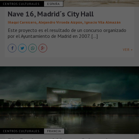
CENTROS CULTURALES
ESPAÑA
Nave 16, Madrid´s City Hall
,
,
Iñaqui Carnicero
Alejandro Vírseda Aizpún
Ignacio Vila Almazán
Este proyecto es el resultado de un concurso organizado
por el Ayuntamiento de Madrid en 2007. [...]
VER +
CENTROS CULTURALES
FRANCIA