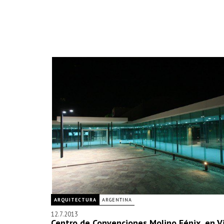
ARQUITECTURA
ARGENTINA
12.7.2013
Centro de Convenciones Molino Fénix, en Vi