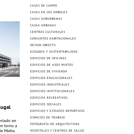
CASAS DE CAMPO
CASAS EN LOS ÁRBOLES
CASAS SUBURBANAS
CASAS URBANAS
CENTROS CULTURALES
CONJUNTOS HABITACIONALES
DESIGN OBJECTS
ECOLOGÍA Y SUSTENTABILIDAD
EDIFICIOS DE OFICINAS
EDIFICIOS DE USOS MIXTOS
EDIFICIOS DE VIVIENDA
EDIFICIOS EDUCACIONALES
EDIFICIOS INDUSTRIALES
EDIFICIOS INSTITUCIONALES
EDIFICIOS RECREATIVOS
EDIFICIOS SOCIALES
tugal
EDIFICIOS Y ESTADIOS DEPORTIVOS
ESPACIOS DE TRABAJO
ertado en
FOTOGRAFÍA DE ARQUITECTURA
en torno a
de Minho.
HOSPITALES Y CENTROS DE SALUD