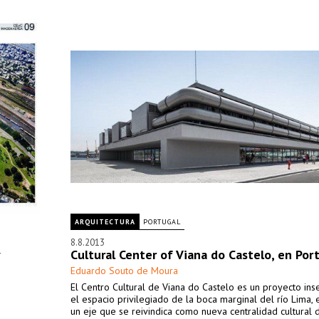
ARQUITECTURA
PORTUGAL
8.8.2013
Cultural Center of Viana do Castelo, en Por
Eduardo Souto de Moura
El Centro Cultural de Viana do Castelo es un proyecto ins
el espacio privilegiado de la boca marginal del río Lima, 
un eje que se reivindica como nueva centralidad cultural 