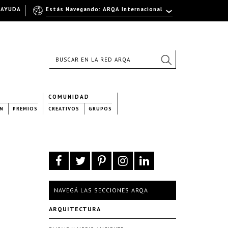
AYUDA
Estás Navegando: ARQA Internacional
COMUNIDAD
N
PREMIOS
CREATIVOS
GRUPOS
NAVEGÁ LAS SECCIONES ARQA
ARQUITECTURA