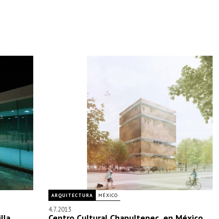
ARQUITECTURA
MÉXICO
4.7.2013
lla
Centro Cultural Chapultepec, en México