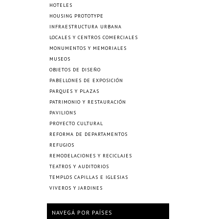
HOTELES
HOUSING PROTOTYPE
INFRAESTRUCTURA URBANA
LOCALES Y CENTROS COMERCIALES
MONUMENTOS Y MEMORIALES
MUSEOS
OBJETOS DE DISEÑO
PABELLONES DE EXPOSICIÓN
PARQUES Y PLAZAS
PATRIMONIO Y RESTAURACIÓN
PAVILIONS
PROYECTO CULTURAL
REFORMA DE DEPARTAMENTOS
REFUGIOS
REMODELACIONES Y RECICLAJES
TEATROS Y AUDITORIOS
TEMPLOS CAPILLAS E IGLESIAS
VIVEROS Y JARDINES
NAVEGÁ POR PAÍSES