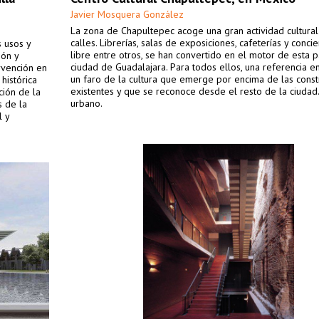
Javier Mosquera González
La zona de Chapultepec acoge una gran actividad cultural
calles. Librerías, salas de exposiciones, cafeterías y concie
s usos y
libre entre otros, se han convertido en el motor de esta p
ión y
ciudad de Guadalajara. Para todos ellos, una referencia en
rvención en
un faro de la cultura que emerge por encima de las const
histórica
existentes y que se reconoce desde el resto de la ciudad.
ción de la
urbano.
 de la
l y
armónico