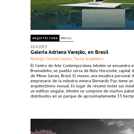
ARQUITECTURA
BRASIL
10.4.2013
Galería Adriana Varejão, en Brasil
Rodrigo Cerviño Lopez
Tacoa Arquitetos
,
El Centro de Arte Contemporánea Inhotim se encuentra e
Brumadinho, un pueblo cerca de Belo Horizonte, capital 
de Minas Gerais, Brasil. El museo, una iniciativa personal 
empresario de la industria minera Bernardo Paz, tiene u
arquitectónico inusual. En lugar de resumir todas sus inst
un edificio singular, Inhotim se compone de muchos pabe
distribuidos en un parque de aproximadamente 35 hectár