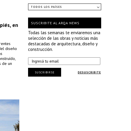
TODOS LOS PAÍSES
SUSCRIBITE AL ARQA NEWS
piés, en
Todas las semanas te enviaremos una
selección de las obras y noticias más
rentes
destacadas de arquitectura, diseño y
del diseño
construcción.
as
onstruído,
s de un
SUSCRIBIRSE
DESUSCRIBITE