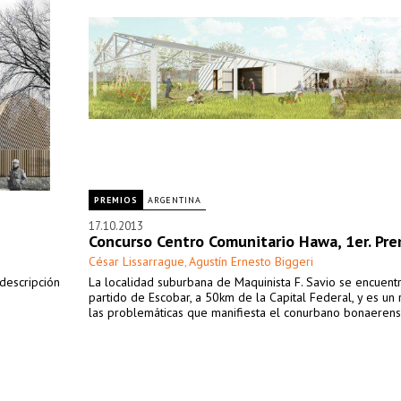
PREMIOS
ARGENTINA
17.10.2013
Concurso Centro Comunitario Hawa, 1er. Pr
César Lissarrague
Agustín Ernesto Biggeri
,
descripción
La localidad suburbana de Maquinista F. Savio se encuent
partido de Escobar, a 50km de la Capital Federal, y es un 
las problemáticas que manifiesta el conurbano bonaerens