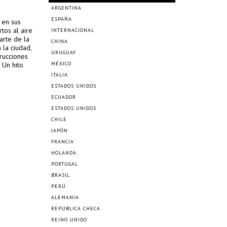
ARGENTINA
ESPAÑA
 en sus
rtos al aire
INTERNACIONAL
arte de la
CHINA
 la ciudad,
URUGUAY
rucciones
 Un hito
MÉXICO
ITALIA
ESTADOS UNIDOS
ECUADOR
ESTADOS UNIDOS
CHILE
JAPÓN
FRANCIA
HOLANDA
PORTUGAL
BRASIL
PERÚ
ALEMANIA
REPÚBLICA CHECA
REINO UNIDO