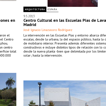
ARQUITECTURA
ESPAÑA
9.5.2013
iones en
Centro Cultural en las Escuelas Pías de Lava
Madrid
José Ignacio Linazasoro Rodríguez
aron el
La intervención en las Escuelas Pías y entorno abarca dife
 el Centro
escalas, desde la urbana, la del espacio público, hasta la 
gzhou,
de mobiliario interior. Presenta además diferentes sistem
 un centro
constructivos e incluye distintos tipos de relación con lo c
rficie total
desde la nueva planta -bien que delimitada por los límite
 400.000
solar-, hasta la intervención.