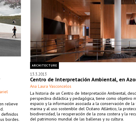
ARCHITECTURE
13.3.2013
Centro de Interpretación Ambiental, en Azo
Ana Laura Vasconcelos
ariel
La historia de un Centro de Interpretación Ambiental, des
perspectiva didáctica y pedagógica, tiene como objetivo m
espacio y la información asociada a la conservación de la 
en relieve
marina y al uso sostenible del Océano Atlántico, la protec
d.
biodiversidad, la recuperación de la zona costera y la re
 definidos
del patrimonio mundial de las ballenas y su cultura.
sus bordes.