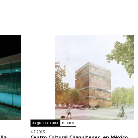
ARQUITECTURA
MÉXICO
4.7.2013
lla
Centro Cultural Chapultepec, en México