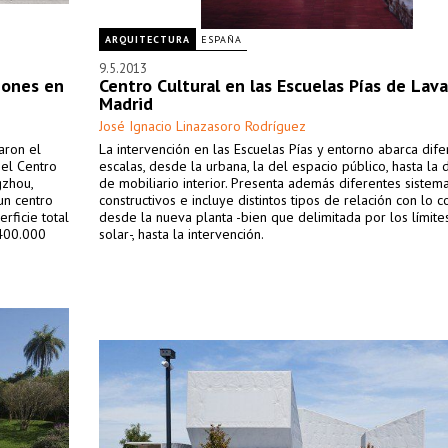
ARQUITECTURA
ESPAÑA
9.5.2013
iones en
Centro Cultural en las Escuelas Pías de Lava
Madrid
José Ignacio Linazasoro Rodríguez
aron el
La intervención en las Escuelas Pías y entorno abarca dife
 el Centro
escalas, desde la urbana, la del espacio público, hasta la 
gzhou,
de mobiliario interior. Presenta además diferentes sistem
 un centro
constructivos e incluye distintos tipos de relación con lo c
rficie total
desde la nueva planta -bien que delimitada por los límite
 400.000
solar-, hasta la intervención.