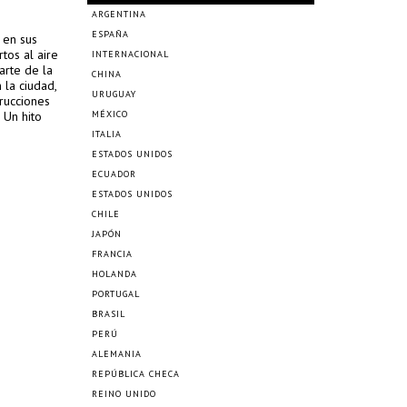
ARGENTINA
ESPAÑA
 en sus
rtos al aire
INTERNACIONAL
arte de la
CHINA
 la ciudad,
URUGUAY
rucciones
 Un hito
MÉXICO
ITALIA
ESTADOS UNIDOS
ECUADOR
ESTADOS UNIDOS
CHILE
JAPÓN
FRANCIA
HOLANDA
PORTUGAL
BRASIL
PERÚ
ALEMANIA
REPÚBLICA CHECA
REINO UNIDO