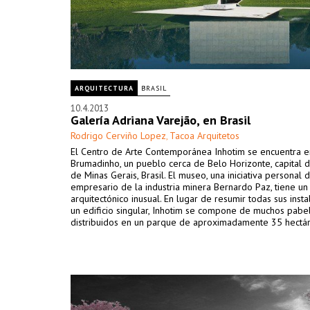
ARQUITECTURA
BRASIL
10.4.2013
Galería Adriana Varejão, en Brasil
Rodrigo Cerviño Lopez
Tacoa Arquitetos
,
El Centro de Arte Contemporánea Inhotim se encuentra e
Brumadinho, un pueblo cerca de Belo Horizonte, capital 
de Minas Gerais, Brasil. El museo, una iniciativa personal 
empresario de la industria minera Bernardo Paz, tiene u
arquitectónico inusual. En lugar de resumir todas sus inst
un edificio singular, Inhotim se compone de muchos pabe
distribuidos en un parque de aproximadamente 35 hectár