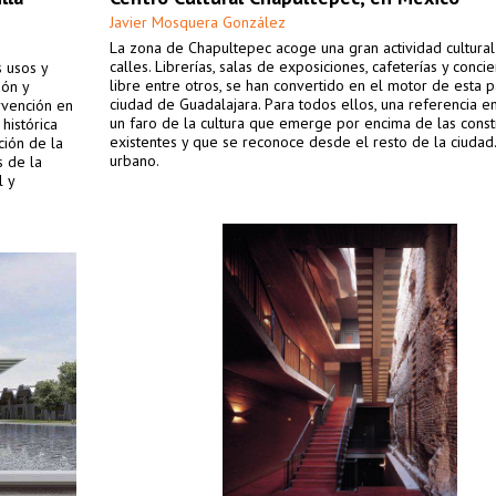
Javier Mosquera González
La zona de Chapultepec acoge una gran actividad cultural
calles. Librerías, salas de exposiciones, cafeterías y concie
s usos y
libre entre otros, se han convertido en el motor de esta p
ión y
ciudad de Guadalajara. Para todos ellos, una referencia en
rvención en
un faro de la cultura que emerge por encima de las const
histórica
existentes y que se reconoce desde el resto de la ciudad.
ción de la
urbano.
 de la
l y
armónico