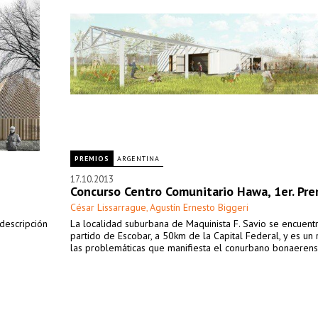
PREMIOS
ARGENTINA
17.10.2013
Concurso Centro Comunitario Hawa, 1er. Pr
César Lissarrague
Agustín Ernesto Biggeri
,
descripción
La localidad suburbana de Maquinista F. Savio se encuent
partido de Escobar, a 50km de la Capital Federal, y es un 
las problemáticas que manifiesta el conurbano bonaerens