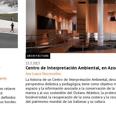
ARCHITECTURE
13.3.2013
Centro de Interpretación Ambiental, en Azo
Ana Laura Vasconcelos
ariel
La historia de un Centro de Interpretación Ambiental, des
perspectiva didáctica y pedagógica, tiene como objetivo m
espacio y la información asociada a la conservación de la 
en relieve
marina y al uso sostenible del Océano Atlántico, la protec
d.
biodiversidad, la recuperación de la zona costera y la re
 definidos
del patrimonio mundial de las ballenas y su cultura.
sus bordes.