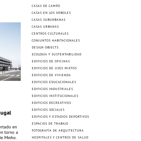
CASAS DE CAMPO
CASAS EN LOS ÁRBOLES
CASAS SUBURBANAS
CASAS URBANAS
CENTROS CULTURALES
CONJUNTOS HABITACIONALES
DESIGN OBJECTS
ECOLOGÍA Y SUSTENTABILIDAD
EDIFICIOS DE OFICINAS
EDIFICIOS DE USOS MIXTOS
EDIFICIOS DE VIVIENDA
EDIFICIOS EDUCACIONALES
EDIFICIOS INDUSTRIALES
EDIFICIOS INSTITUCIONALES
EDIFICIOS RECREATIVOS
EDIFICIOS SOCIALES
tugal
EDIFICIOS Y ESTADIOS DEPORTIVOS
ESPACIOS DE TRABAJO
ertado en
FOTOGRAFÍA DE ARQUITECTURA
en torno a
de Minho.
HOSPITALES Y CENTROS DE SALUD