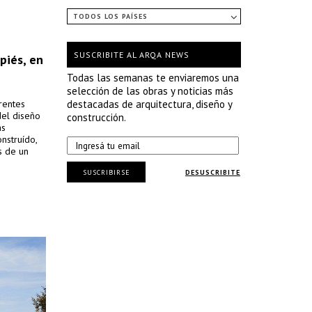
TODOS LOS PAÍSES
SUSCRIBITE AL ARQA NEWS
piés, en
Todas las semanas te enviaremos una
selección de las obras y noticias más
rentes
destacadas de arquitectura, diseño y
del diseño
construcción.
as
onstruído,
s de un
SUSCRIBIRSE
DESUSCRIBITE