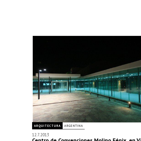
ARQUITECTURA
ARGENTINA
12.7.2013
Centro de Convenciones Molino Fénix, en Vi