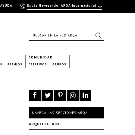
AYUDA
Estás Navegando: ARQA Internacional
COMUNIDAD
N
PREMIOS
CREATIVOS
GRUPOS
NAVEGÁ LAS SECCIONES ARQA
ARQUITECTURA