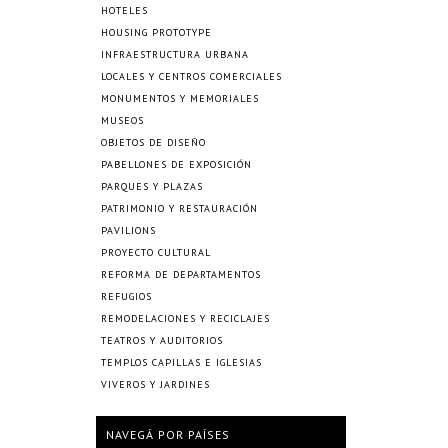
HOTELES
HOUSING PROTOTYPE
INFRAESTRUCTURA URBANA
LOCALES Y CENTROS COMERCIALES
MONUMENTOS Y MEMORIALES
MUSEOS
OBJETOS DE DISEÑO
PABELLONES DE EXPOSICIÓN
PARQUES Y PLAZAS
PATRIMONIO Y RESTAURACIÓN
PAVILIONS
PROYECTO CULTURAL
REFORMA DE DEPARTAMENTOS
REFUGIOS
REMODELACIONES Y RECICLAJES
TEATROS Y AUDITORIOS
TEMPLOS CAPILLAS E IGLESIAS
VIVEROS Y JARDINES
NAVEGÁ POR PAÍSES