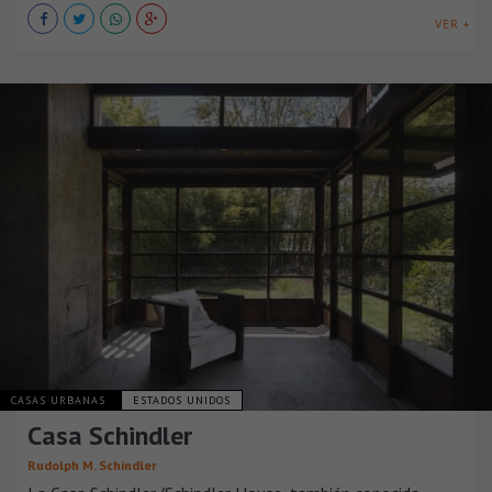
VER +
CASAS URBANAS
ESTADOS UNIDOS
Casa Schindler
Rudolph M. Schindler