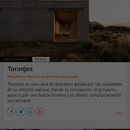
CASAS URBANAS
MÉXICO
Toronjos
PPAA/Pérez Palacios Arquitectos Asociados
Toronjos es una casa de descanso guiada por las cualidades
de su entorno natural. Desde su concepción, el proyecto
apostó por una huella mínima y un diseño completamente
sustentable.
VER +