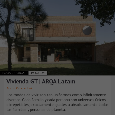
CASAS URBANAS
PARAGUAY
Vivienda GT | ARQA Latam
Grupo Culata Jovái
Los modos de vivir son tan uniformes como infinitamente
diversos. Cada familia y cada persona son universos únicos
e irrepetibles, exactamente iguales a absolutamente todas
las familias y personas de planeta.