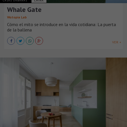
CASAS URBANAS
CHINA
Whale Gate
Wutopia Lab
Cómo el mito se introduce en la vida cotidiana: La puerta
de la ballena
VER +