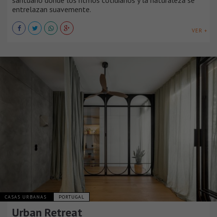
santuario donde los ritmos cotidianos y la naturaleza se
entrelazan suavemente.
VER +
CASAS URBANAS
PORTUGAL
Urban Retreat