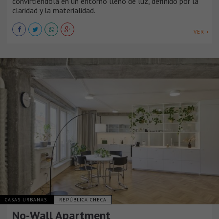
convirtiéndola en un entorno lleno de luz, definido por la
claridad y la materialidad.
VER +
CASAS URBANAS
REPÚBLICA CHECA
No-Wall Apartment