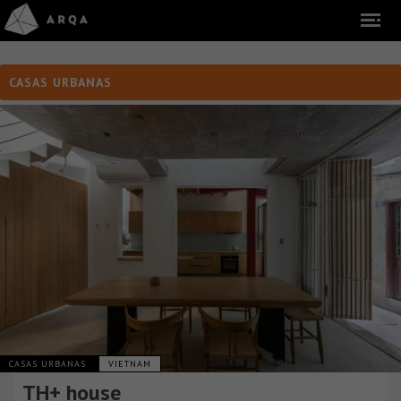
CASAS URBANAS
CASAS URBANAS
VIETNAM
TH+ house