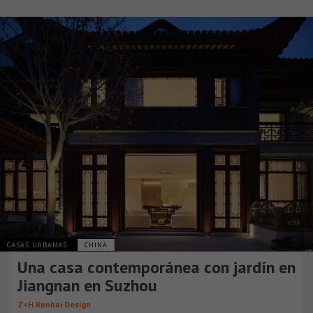
CASAS URBANAS
CHINA
Una casa contemporánea con jardín en
Jiangnan en Suzhou
Z+H Renhai Design