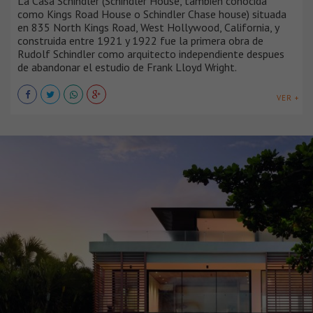
La Casa Schindler (Schindler House, también conocida
como Kings Road House o Schindler Chase house) situada
en 835 North Kings Road, West Hollywood, California, y
construida entre 1921 y 1922 fue la primera obra de
Rudolf Schindler como arquitecto independiente despues
de abandonar el estudio de Frank Lloyd Wright.
VER +