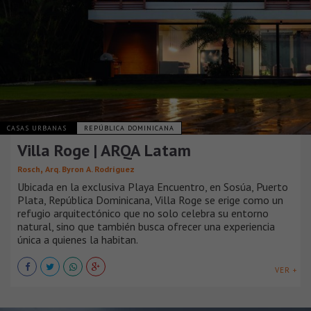
CASAS URBANAS
REPÚBLICA DOMINICANA
Villa Roge | ARQA Latam
,
Rosch
Arq. Byron A. Rodríguez
Ubicada en la exclusiva Playa Encuentro, en Sosúa, Puerto
Plata, República Dominicana, Villa Roge se erige como un
refugio arquitectónico que no solo celebra su entorno
natural, sino que también busca ofrecer una experiencia
única a quienes la habitan.
VER +