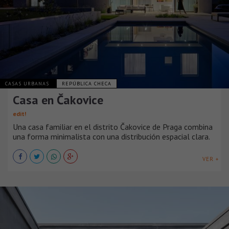
CASAS URBANAS
REPÚBLICA CHECA
Casa en Čakovice
edit!
Una casa familiar en el distrito Čakovice de Praga combina
una forma minimalista con una distribución espacial clara.
VER +