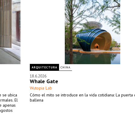
ARQUITECTURA
CHINA
18.6.2026
Whale Gate
Wutopia Lab
e se ubica
Cómo el mito se introduce en la vida cotidiana: La puerta 
rmales. El
ballena
e apenas
ngostos