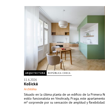
ARQUITECTURA
REPÚBLICA CHECA
11.6.2026
Košická
Architéka
Situado en la última planta de un edificio de la Primera 
estilo funcionalista en Vinohrady, Praga, este apartament
m² sorprende por su sensación de amplitud y flexibilidad