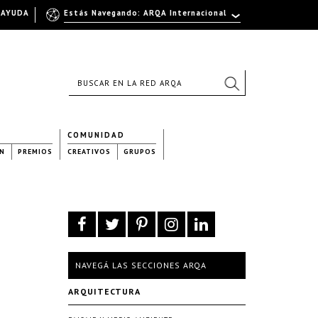
AYUDA
Estás Navegando: ARQA Internacional
COMUNIDAD
N
PREMIOS
CREATIVOS
GRUPOS
NAVEGÁ LAS SECCIONES ARQA
ARQUITECTURA