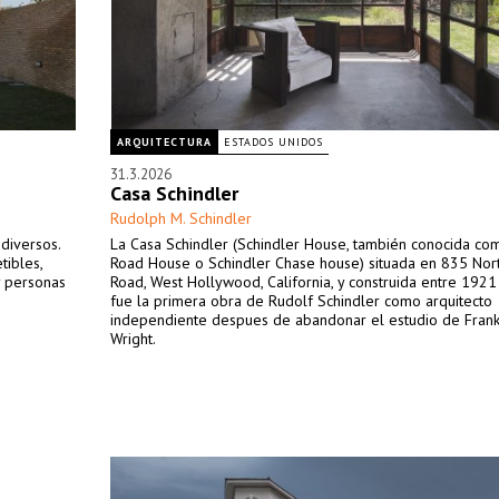
ARQUITECTURA
ESTADOS UNIDOS
31.3.2026
Casa Schindler
Rudolph M. Schindler
diversos.
La Casa Schindler (Schindler House, también conocida co
tibles,
Road House o Schindler Chase house) situada en 835 Nor
y personas
Road, West Hollywood, California, y construida entre 192
fue la primera obra de Rudolf Schindler como arquitecto
independiente despues de abandonar el estudio de Fran
Wright.