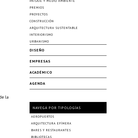
PAISAJE Y MEDIO AMBIENTE
PREMIOS
PROYECTOS
CONSTRUCCIÓN
ARQUITECTURA SUSTENTABLE
INTERIORISMO
URBANISMO
DISEÑO
EMPRESAS
ACADÉMICO
AGENDA
de la
NAVEGÁ POR TIPOLOGÍAS
AEROPUERTOS
ARQUITECTURA EFÍMERA
BARES Y RESTAURANTES
BIBLIOTECAS