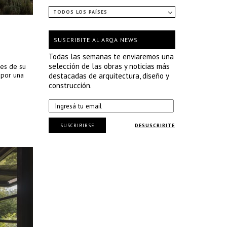
TODOS LOS PAÍSES
SUSCRIBITE AL ARQA NEWS
Todas las semanas te enviaremos una
selección de las obras y noticias más
des de su
 por una
destacadas de arquitectura, diseño y
construcción.
SUSCRIBIRSE
DESUSCRIBITE