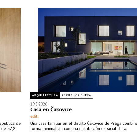
ARQUITECTURA
REPÚBLICA CHECA
19.5.2026
Casa en Čakovice
edit!
República de
Una casa familiar en el distrito Čakovice de Praga combin
o de 52,8
forma minimalista con una distribución espacial clara.
.