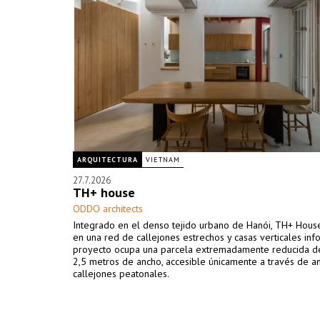
ARQUITECTURA
VIETNAM
27.7.2026
TH+ house
ODDO architects
Integrado en el denso tejido urbano de Hanói, TH+ Hous
en una red de callejones estrechos y casas verticales info
proyecto ocupa una parcela extremadamente reducida d
2,5 metros de ancho, accesible únicamente a través de a
callejones peatonales.