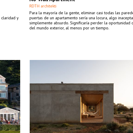
RDTH architekti
Para la mayoría de la gente, eliminar casi todas las pared
 claridad y
puertas de un apartamento sería una locura, algo inacept
simplemente absurdo. Significaría perder la oportunidad d
del mundo exterior, al menos por un tiempo.