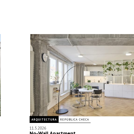
ARQUITECTURA
REPÚBLICA CHECA
11.5.2026
No-Wall Apartment