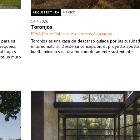
ARQUITECTURA
MÉXICO
14.4.2026
Toronjos
PPAA/Pérez Palacios Arquitectos Asociados
 para su
Toronjos es una casa de descanso guiada por las cualida
 pequeña,
entorno natural. Desde su concepción, el proyecto apostó
al lago y
huella mínima y un diseño completamente sustentable.
nte un muro