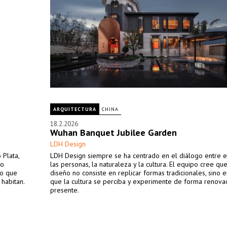
ARQUITECTURA
CHINA
18.2.2026
Wuhan Banquet Jubilee Garden
LDH Design
 Plata,
LDH Design siempre se ha centrado en el diálogo entre e
io
las personas, la naturaleza y la cultura. El equipo cree qu
no que
diseño no consiste en replicar formas tradicionales, sino e
 habitan.
que la cultura se perciba y experimente de forma renova
presente.