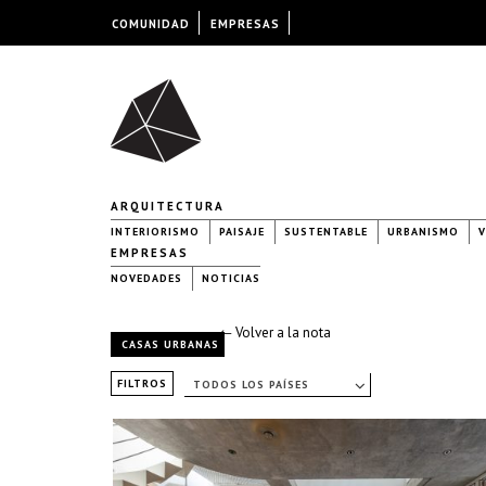
COMUNIDAD
EMPRESAS
ARQUITECTURA
INTERIORISMO
PAISAJE
SUSTENTABLE
URBANISMO
V
EMPRESAS
NOVEDADES
NOTICIAS
← Volver a la nota
CASAS URBANAS
FILTROS
TODOS LOS PAÍSES