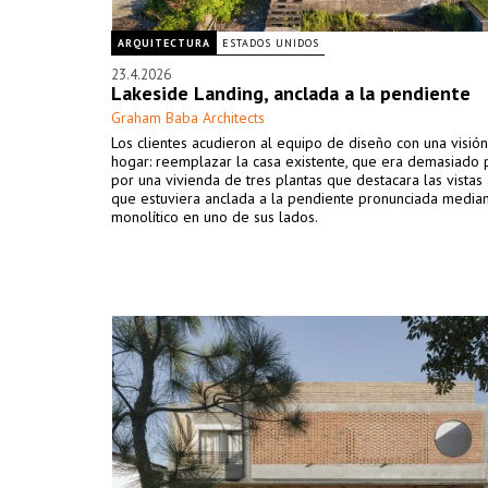
ARQUITECTURA
ESTADOS UNIDOS
23.4.2026
Lakeside Landing, anclada a la pendiente
Graham Baba Architects
Los clientes acudieron al equipo de diseño con una visión
hogar: reemplazar la casa existente, que era demasiado
por una vivienda de tres plantas que destacara las vistas 
que estuviera anclada a la pendiente pronunciada media
monolítico en uno de sus lados.