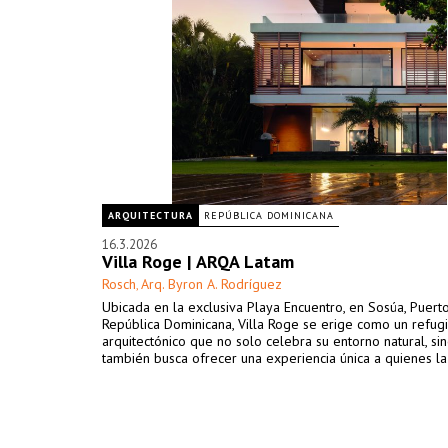
ARQUITECTURA
REPÚBLICA DOMINICANA
16.3.2026
Villa Roge | ARQA Latam
Rosch
Arq. Byron A. Rodríguez
,
Ubicada en la exclusiva Playa Encuentro, en Sosúa, Puerto
República Dominicana, Villa Roge se erige como un refug
arquitectónico que no solo celebra su entorno natural, si
también busca ofrecer una experiencia única a quienes la