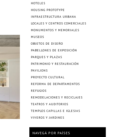
HOTELES
HOUSING PROTOTYPE
INFRAESTRUCTURA URBANA
LOCALES Y CENTROS COMERCIALES
MONUMENTOS Y MEMORIALES
MUSEOS
OBJETOS DE DISEÑO
PABELLONES DE EXPOSICIÓN
PARQUES Y PLAZAS
PATRIMONIO Y RESTAURACIÓN
PAVILIONS
PROYECTO CULTURAL
REFORMA DE DEPARTAMENTOS
REFUGIOS
REMODELACIONES Y RECICLAJES
TEATROS Y AUDITORIOS
TEMPLOS CAPILLAS E IGLESIAS
VIVEROS Y JARDINES
NAVEGÁ POR PAÍSES