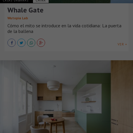
CASAS URBANAS
CHINA
Whale Gate
Wutopia Lab
Cómo el mito se introduce en la vida cotidiana: La puerta
de la ballena
VER +