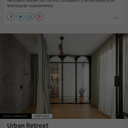
santuario donde los ritmos cotidianos y la naturaleza se
entrelazan suavemente.
VER +
CASAS URBANAS
PORTUGAL
Urban Retreat