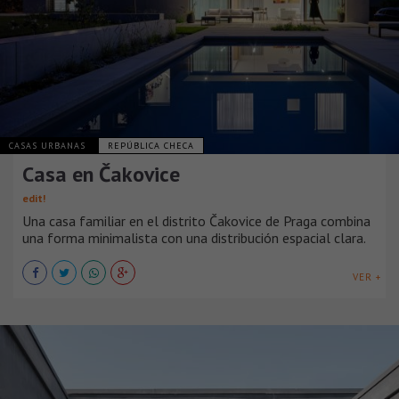
CASAS URBANAS
REPÚBLICA CHECA
Casa en Čakovice
edit!
Una casa familiar en el distrito Čakovice de Praga combina
una forma minimalista con una distribución espacial clara.
VER +