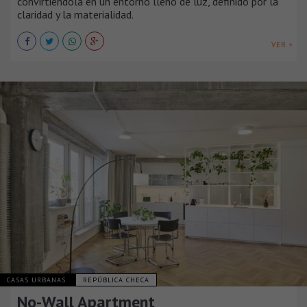
convirtiéndola en un entorno lleno de luz, definido por la
claridad y la materialidad.
VER +
CASAS URBANAS
REPÚBLICA CHECA
No-Wall Apartment