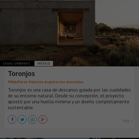
CASAS URBANAS
MÉXICO
Toronjos
PPAA/Pérez Palacios Arquitectos Asociados
Toronjos es una casa de descanso guiada por las cualidades
de su entorno natural. Desde su concepción, el proyecto
apostó por una huella mínima y un diseño completamente
sustentable.
VER +