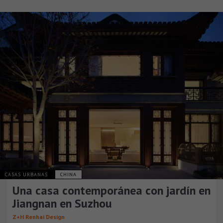
CASAS URBANAS
CHINA
Una casa contemporánea con jardín en
Jiangnan en Suzhou
Z+H Renhai Design