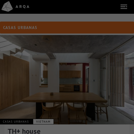
CASAS URBANAS
CASAS URBANAS
VIETNAM
TH+ house