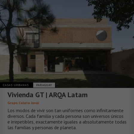
CASAS URBANAS
PARAGUAY
Vivienda GT | ARQA Latam
Grupo Culata Jovái
Los modos de vivir son tan uniformes como infinitamente
diversos. Cada familia y cada persona son universos únicos
e irrepetibles, exactamente iguales a absolutamente todas
las familias y personas de planeta.