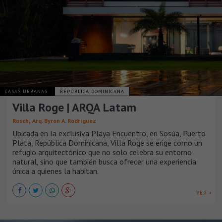
CASAS URBANAS
REPÚBLICA DOMINICANA
Villa Roge | ARQA Latam
,
Rosch
Arq. Byron A. Rodríguez
Ubicada en la exclusiva Playa Encuentro, en Sosúa, Puerto
Plata, República Dominicana, Villa Roge se erige como un
refugio arquitectónico que no solo celebra su entorno
natural, sino que también busca ofrecer una experiencia
única a quienes la habitan.
VER +