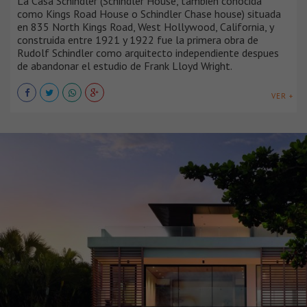
La Casa Schindler (Schindler House, también conocida
como Kings Road House o Schindler Chase house) situada
en 835 North Kings Road, West Hollywood, California, y
construida entre 1921 y 1922 fue la primera obra de
Rudolf Schindler como arquitecto independiente despues
de abandonar el estudio de Frank Lloyd Wright.
VER +