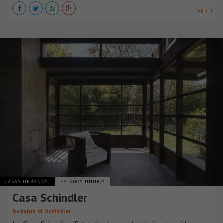
VER +
CASAS URBANAS
ESTADOS UNIDOS
Casa Schindler
Rudolph M. Schindler