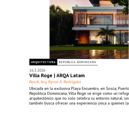
ARQUITECTURA
REPÚBLICA DOMINICANA
16.3.2026
Villa Roge | ARQA Latam
Rosch
Arq. Byron A. Rodríguez
,
Ubicada en la exclusiva Playa Encuentro, en Sosúa, Puerto
República Dominicana, Villa Roge se erige como un refug
arquitectónico que no solo celebra su entorno natural, si
también busca ofrecer una experiencia única a quienes la