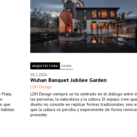
ARQUITECTURA
CHINA
18.2.2026
Wuhan Banquet Jubilee Garden
LDH Design
 Plata,
LDH Design siempre se ha centrado en el diálogo entre e
io
las personas, la naturaleza y la cultura. El equipo cree qu
no que
diseño no consiste en replicar formas tradicionales, sino e
 habitan.
que la cultura se perciba y experimente de forma renova
presente.