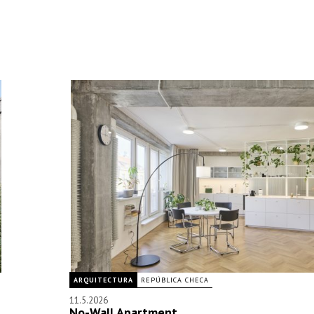
ARQUITECTURA
REPÚBLICA CHECA
11.5.2026
No-Wall Apartment