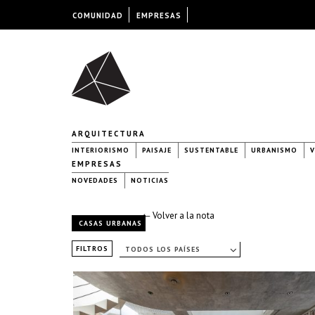
COMUNIDAD
EMPRESAS
ARQUITECTURA
INTERIORISMO
PAISAJE
SUSTENTABLE
URBANISMO
V
EMPRESAS
NOVEDADES
NOTICIAS
← Volver a la nota
CASAS URBANAS
FILTROS
TODOS LOS PAÍSES