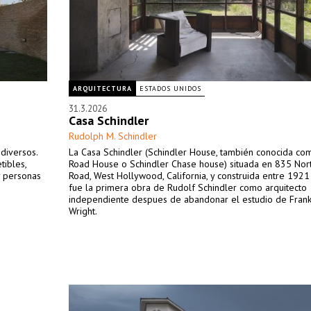
ARQUITECTURA
ESTADOS UNIDOS
31.3.2026
Casa Schindler
Rudolph M. Schindler
diversos.
La Casa Schindler (Schindler House, también conocida co
tibles,
Road House o Schindler Chase house) situada en 835 Nor
y personas
Road, West Hollywood, California, y construida entre 192
fue la primera obra de Rudolf Schindler como arquitecto
independiente despues de abandonar el estudio de Fran
Wright.