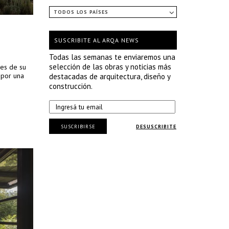
TODOS LOS PAÍSES
SUSCRIBITE AL ARQA NEWS
Todas las semanas te enviaremos una
selección de las obras y noticias más
des de su
 por una
destacadas de arquitectura, diseño y
construcción.
SUSCRIBIRSE
DESUSCRIBITE