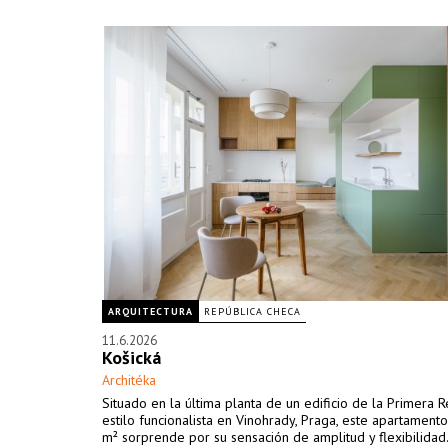
ARQUITECTURA
REPÚBLICA CHECA
11.6.2026
Košická
Architéka
Situado en la última planta de un edificio de la Primera 
estilo funcionalista en Vinohrady, Praga, este apartament
m² sorprende por su sensación de amplitud y flexibilidad