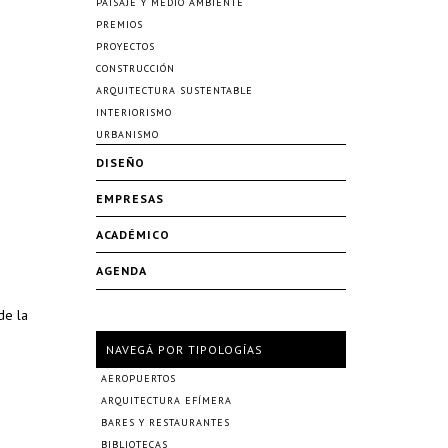
PAISAJE Y MEDIO AMBIENTE
PREMIOS
PROYECTOS
CONSTRUCCIÓN
ARQUITECTURA SUSTENTABLE
INTERIORISMO
URBANISMO
DISEÑO
EMPRESAS
ACADÉMICO
AGENDA
de la
NAVEGÁ POR TIPOLOGÍAS
AEROPUERTOS
ARQUITECTURA EFÍMERA
BARES Y RESTAURANTES
BIBLIOTECAS