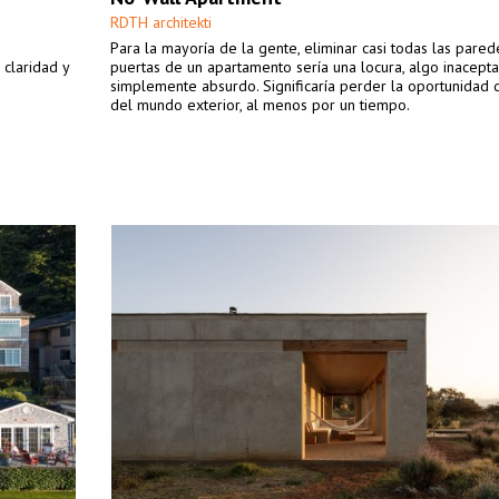
RDTH architekti
Para la mayoría de la gente, eliminar casi todas las pared
 claridad y
puertas de un apartamento sería una locura, algo inacept
simplemente absurdo. Significaría perder la oportunidad d
del mundo exterior, al menos por un tiempo.