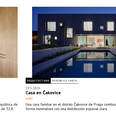
ARQUITECTURA
REPÚBLICA CHECA
19.5.2026
Casa en Čakovice
edit!
República de
Una casa familiar en el distrito Čakovice de Praga combin
o de 52,8
forma minimalista con una distribución espacial clara.
.