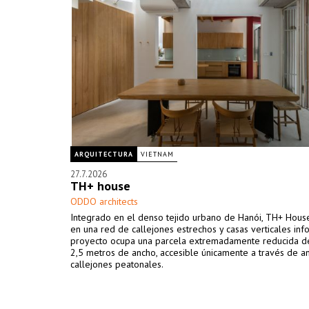
ARQUITECTURA
VIETNAM
27.7.2026
TH+ house
ODDO architects
Integrado en el denso tejido urbano de Hanói, TH+ Hous
en una red de callejones estrechos y casas verticales info
proyecto ocupa una parcela extremadamente reducida d
2,5 metros de ancho, accesible únicamente a través de a
callejones peatonales.