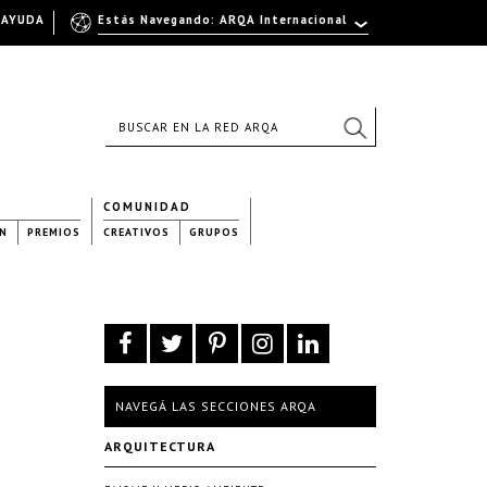
AYUDA
Estás Navegando: ARQA Internacional
COMUNIDAD
N
PREMIOS
CREATIVOS
GRUPOS
NAVEGÁ LAS SECCIONES ARQA
ARQUITECTURA