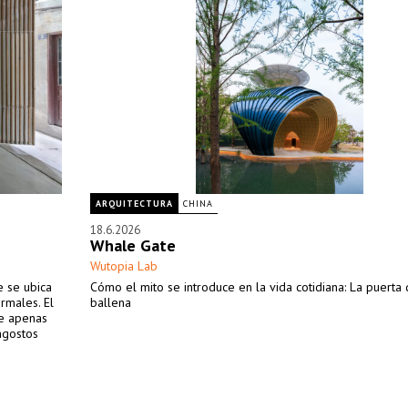
ARQUITECTURA
CHINA
18.6.2026
Whale Gate
Wutopia Lab
e se ubica
Cómo el mito se introduce en la vida cotidiana: La puerta 
rmales. El
ballena
e apenas
ngostos