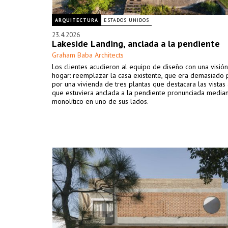
ARQUITECTURA
ESTADOS UNIDOS
23.4.2026
Lakeside Landing, anclada a la pendiente
Graham Baba Architects
Los clientes acudieron al equipo de diseño con una visión
hogar: reemplazar la casa existente, que era demasiado
por una vivienda de tres plantas que destacara las vistas 
que estuviera anclada a la pendiente pronunciada media
monolítico en uno de sus lados.