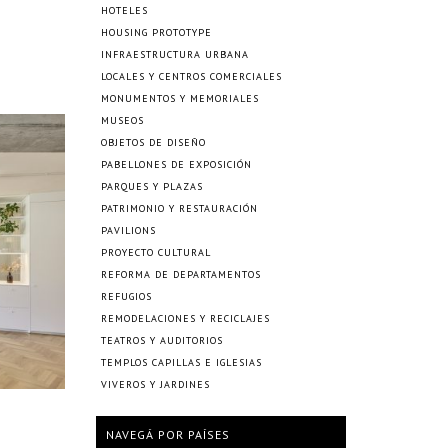
HOTELES
HOUSING PROTOTYPE
INFRAESTRUCTURA URBANA
LOCALES Y CENTROS COMERCIALES
MONUMENTOS Y MEMORIALES
MUSEOS
OBJETOS DE DISEÑO
PABELLONES DE EXPOSICIÓN
PARQUES Y PLAZAS
PATRIMONIO Y RESTAURACIÓN
PAVILIONS
PROYECTO CULTURAL
REFORMA DE DEPARTAMENTOS
REFUGIOS
REMODELACIONES Y RECICLAJES
TEATROS Y AUDITORIOS
TEMPLOS CAPILLAS E IGLESIAS
VIVEROS Y JARDINES
NAVEGÁ POR PAÍSES