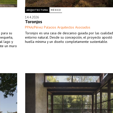
ARQUITECTURA
MÉXICO
14.4.2026
Toronjos
PPAA/Pérez Palacios Arquitectos Asociados
 para su
Toronjos es una casa de descanso guiada por las cualida
 pequeña,
entorno natural. Desde su concepción, el proyecto apostó
al lago y
huella mínima y un diseño completamente sustentable.
nte un muro