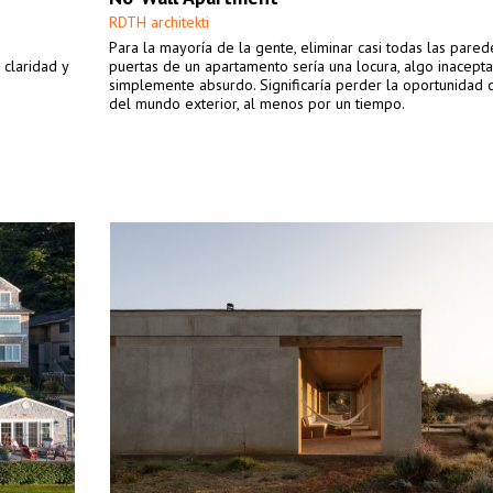
RDTH architekti
Para la mayoría de la gente, eliminar casi todas las pared
 claridad y
puertas de un apartamento sería una locura, algo inacept
simplemente absurdo. Significaría perder la oportunidad d
del mundo exterior, al menos por un tiempo.