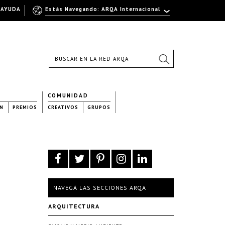
AYUDA
Estás Navegando: ARQA Internacional
COMUNIDAD
N
PREMIOS
CREATIVOS
GRUPOS
NAVEGÁ LAS SECCIONES ARQA
ARQUITECTURA