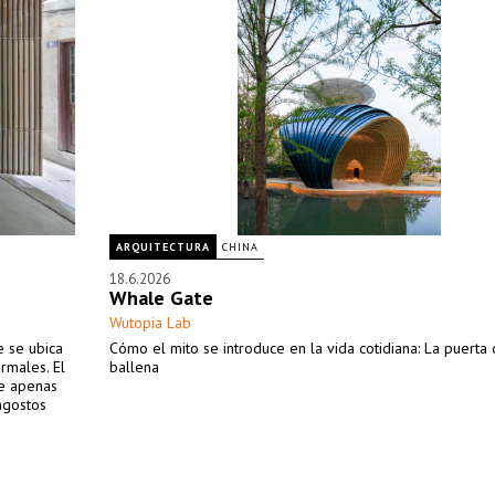
ARQUITECTURA
CHINA
18.6.2026
Whale Gate
Wutopia Lab
e se ubica
Cómo el mito se introduce en la vida cotidiana: La puerta 
rmales. El
ballena
e apenas
ngostos