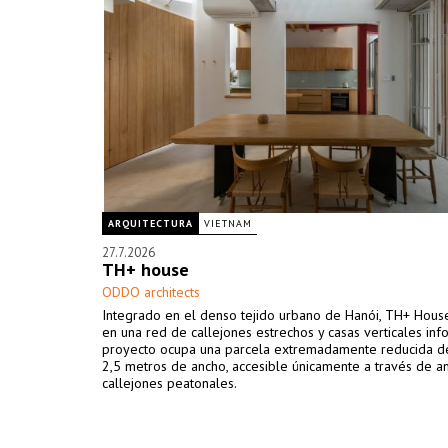
ARQUITECTURA
VIETNAM
27.7.2026
TH+ house
ODDO architects
Integrado en el denso tejido urbano de Hanói, TH+ Hous
en una red de callejones estrechos y casas verticales info
proyecto ocupa una parcela extremadamente reducida d
2,5 metros de ancho, accesible únicamente a través de a
callejones peatonales.