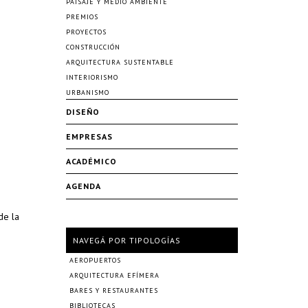
PAISAJE Y MEDIO AMBIENTE
PREMIOS
PROYECTOS
CONSTRUCCIÓN
ARQUITECTURA SUSTENTABLE
INTERIORISMO
URBANISMO
DISEÑO
EMPRESAS
ACADÉMICO
AGENDA
de la
NAVEGÁ POR TIPOLOGÍAS
AEROPUERTOS
ARQUITECTURA EFÍMERA
BARES Y RESTAURANTES
BIBLIOTECAS