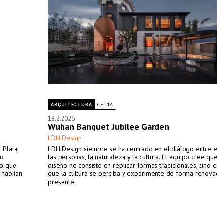
ARQUITECTURA
CHINA
18.2.2026
Wuhan Banquet Jubilee Garden
LDH Design
 Plata,
LDH Design siempre se ha centrado en el diálogo entre e
io
las personas, la naturaleza y la cultura. El equipo cree qu
no que
diseño no consiste en replicar formas tradicionales, sino e
 habitan.
que la cultura se perciba y experimente de forma renova
presente.