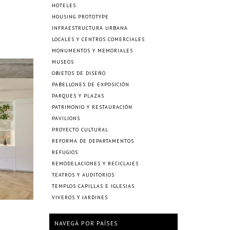
HOTELES
HOUSING PROTOTYPE
INFRAESTRUCTURA URBANA
LOCALES Y CENTROS COMERCIALES
MONUMENTOS Y MEMORIALES
MUSEOS
OBJETOS DE DISEÑO
PABELLONES DE EXPOSICIÓN
PARQUES Y PLAZAS
PATRIMONIO Y RESTAURACIÓN
PAVILIONS
PROYECTO CULTURAL
REFORMA DE DEPARTAMENTOS
REFUGIOS
REMODELACIONES Y RECICLAJES
TEATROS Y AUDITORIOS
TEMPLOS CAPILLAS E IGLESIAS
VIVEROS Y JARDINES
NAVEGÁ POR PAÍSES