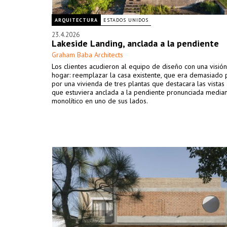
ARQUITECTURA
ESTADOS UNIDOS
23.4.2026
Lakeside Landing, anclada a la pendiente
Graham Baba Architects
Los clientes acudieron al equipo de diseño con una visión
hogar: reemplazar la casa existente, que era demasiado
por una vivienda de tres plantas que destacara las vistas 
que estuviera anclada a la pendiente pronunciada media
monolítico en uno de sus lados.