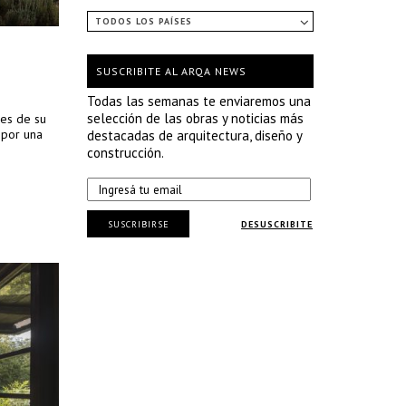
TODOS LOS PAÍSES
SUSCRIBITE AL ARQA NEWS
Todas las semanas te enviaremos una
selección de las obras y noticias más
des de su
 por una
destacadas de arquitectura, diseño y
construcción.
SUSCRIBIRSE
DESUSCRIBITE