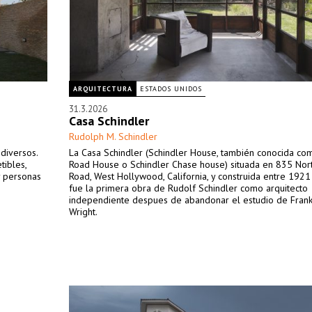
ARQUITECTURA
ESTADOS UNIDOS
31.3.2026
Casa Schindler
Rudolph M. Schindler
diversos.
La Casa Schindler (Schindler House, también conocida co
tibles,
Road House o Schindler Chase house) situada en 835 Nor
y personas
Road, West Hollywood, California, y construida entre 192
fue la primera obra de Rudolf Schindler como arquitecto
independiente despues de abandonar el estudio de Fran
Wright.