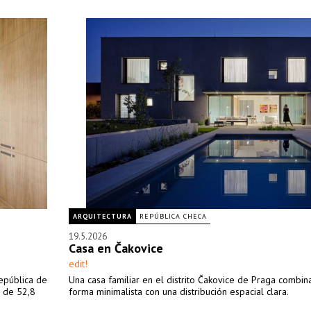
ARQUITECTURA
REPÚBLICA CHECA
19.5.2026
Casa en Čakovice
edit!
República de
Una casa familiar en el distrito Čakovice de Praga combin
o de 52,8
forma minimalista con una distribución espacial clara.
.