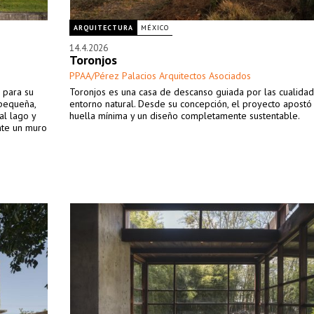
ARQUITECTURA
MÉXICO
14.4.2026
Toronjos
PPAA/Pérez Palacios Arquitectos Asociados
 para su
Toronjos es una casa de descanso guiada por las cualida
 pequeña,
entorno natural. Desde su concepción, el proyecto apostó
al lago y
huella mínima y un diseño completamente sustentable.
nte un muro