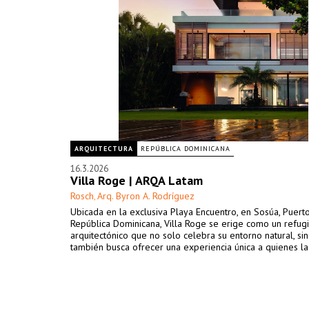
ARQUITECTURA
REPÚBLICA DOMINICANA
16.3.2026
Villa Roge | ARQA Latam
Rosch
Arq. Byron A. Rodríguez
,
Ubicada en la exclusiva Playa Encuentro, en Sosúa, Puerto
República Dominicana, Villa Roge se erige como un refug
arquitectónico que no solo celebra su entorno natural, si
también busca ofrecer una experiencia única a quienes la