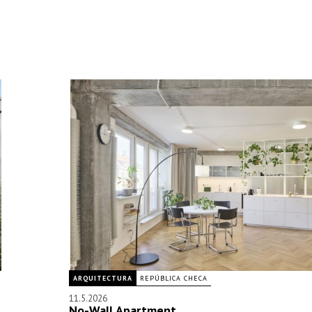
ARQUITECTURA
REPÚBLICA CHECA
11.5.2026
No-Wall Apartment