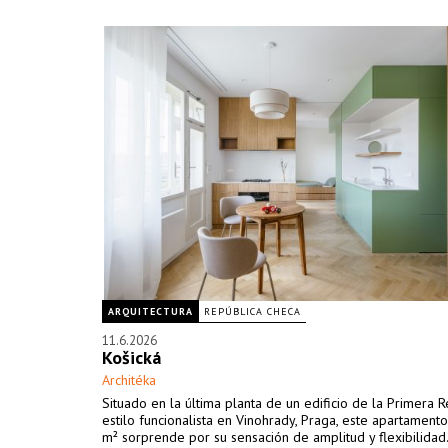
ARQUITECTURA
REPÚBLICA CHECA
11.6.2026
Košická
Architéka
Situado en la última planta de un edificio de la Primera 
estilo funcionalista en Vinohrady, Praga, este apartament
m² sorprende por su sensación de amplitud y flexibilidad