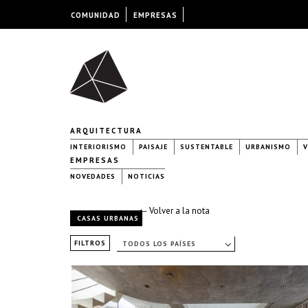
COMUNIDAD
EMPRESAS
ARQUITECTURA
INTERIORISMO
PAISAJE
SUSTENTABLE
URBANISMO
V
EMPRESAS
NOVEDADES
NOTICIAS
← Volver a la nota
CASAS URBANAS
FILTROS
TODOS LOS PAÍSES