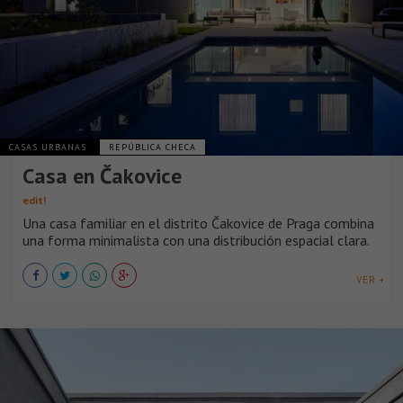
CASAS URBANAS
REPÚBLICA CHECA
Casa en Čakovice
edit!
Una casa familiar en el distrito Čakovice de Praga combina
una forma minimalista con una distribución espacial clara.
VER +