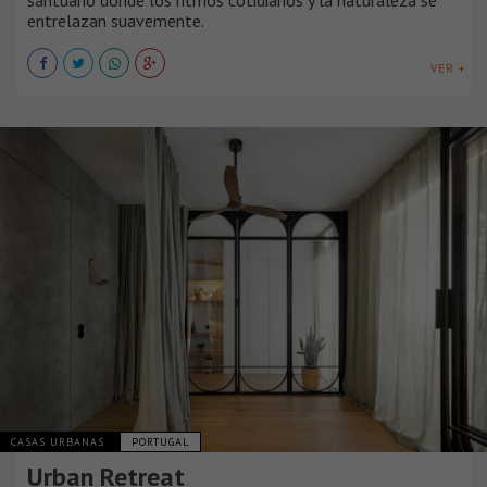
santuario donde los ritmos cotidianos y la naturaleza se
entrelazan suavemente.
VER +
CASAS URBANAS
PORTUGAL
Urban Retreat