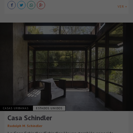
VER +
CASAS URBANAS
ESTADOS UNIDOS
Casa Schindler
Rudolph M. Schindler