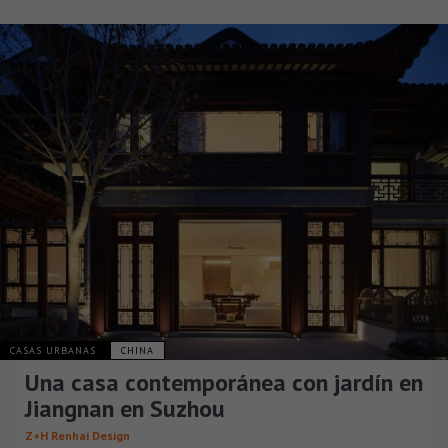
CASAS URBANAS
CHINA
Una casa contemporánea con jardín en
Jiangnan en Suzhou
Z+H Renhai Design