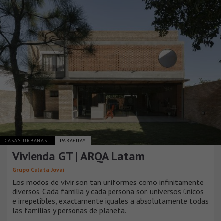
CASAS URBANAS
PARAGUAY
Vivienda GT | ARQA Latam
Grupo Culata Jovái
Los modos de vivir son tan uniformes como infinitamente
diversos. Cada familia y cada persona son universos únicos
e irrepetibles, exactamente iguales a absolutamente todas
las familias y personas de planeta.