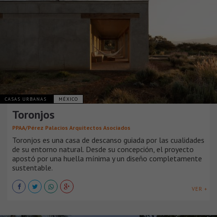
CASAS URBANAS
MÉXICO
Toronjos
PPAA/Pérez Palacios Arquitectos Asociados
Toronjos es una casa de descanso guiada por las cualidades
de su entorno natural. Desde su concepción, el proyecto
apostó por una huella mínima y un diseño completamente
sustentable.
VER +