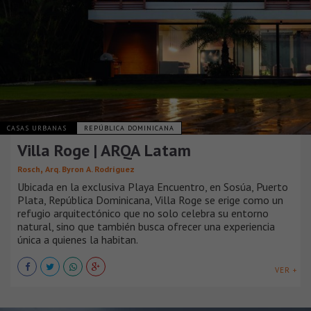
CASAS URBANAS
REPÚBLICA DOMINICANA
Villa Roge | ARQA Latam
,
Rosch
Arq. Byron A. Rodríguez
Ubicada en la exclusiva Playa Encuentro, en Sosúa, Puerto
Plata, República Dominicana, Villa Roge se erige como un
refugio arquitectónico que no solo celebra su entorno
natural, sino que también busca ofrecer una experiencia
única a quienes la habitan.
VER +