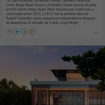
La Casa Schindler (Schindler House, también conocida
como Kings Road House o Schindler Chase house) situada
en 835 North Kings Road, West Hollywood, California, y
construida entre 1921 y 1922 fue la primera obra de
Rudolf Schindler como arquitecto independiente despues
de abandonar el estudio de Frank Lloyd Wright.
VER +