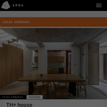
CASAS URBANAS
CASAS URBANAS
VIETNAM
TH+ house