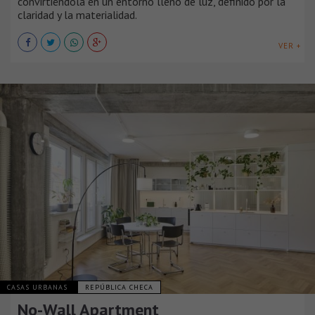
convirtiéndola en un entorno lleno de luz, definido por la
claridad y la materialidad.
VER +
CASAS URBANAS
REPÚBLICA CHECA
No-Wall Apartment