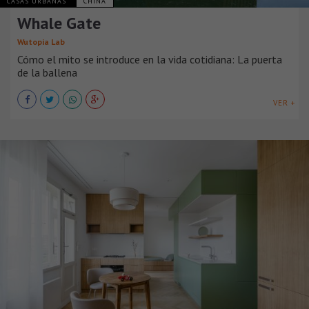
CASAS URBANAS
CHINA
Whale Gate
Wutopia Lab
Cómo el mito se introduce en la vida cotidiana: La puerta
de la ballena
VER +