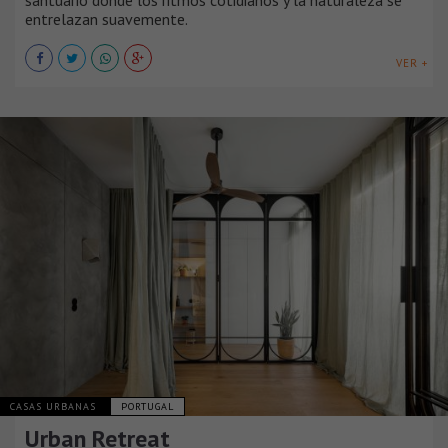
santuario donde los ritmos cotidianos y la naturaleza se
entrelazan suavemente.
VER +
CASAS URBANAS
PORTUGAL
Urban Retreat