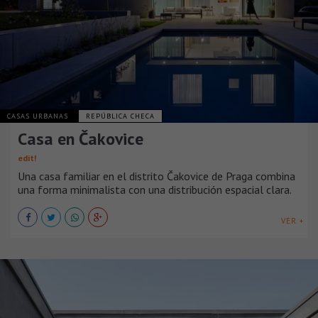
CASAS URBANAS
REPÚBLICA CHECA
Casa en Čakovice
edit!
Una casa familiar en el distrito Čakovice de Praga combina
una forma minimalista con una distribución espacial clara.
VER +