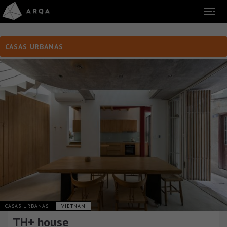
CASAS URBANAS
CASAS URBANAS
VIETNAM
TH+ house