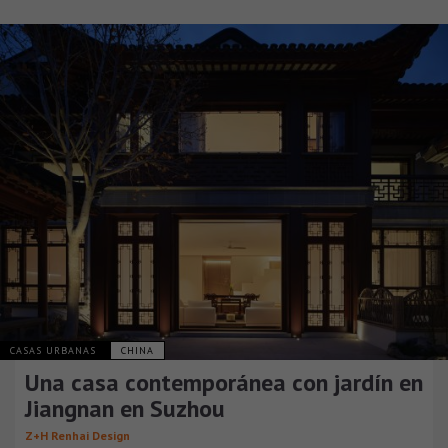
CASAS URBANAS
CHINA
Una casa contemporánea con jardín en
Jiangnan en Suzhou
Z+H Renhai Design