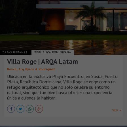
CASAS URBANAS
REPÚBLICA DOMINICANA
Villa Roge | ARQA Latam
,
Rosch
Arq. Byron A. Rodríguez
Ubicada en la exclusiva Playa Encuentro, en Sosúa, Puerto
Plata, República Dominicana, Villa Roge se erige como un
refugio arquitectónico que no solo celebra su entorno
natural, sino que también busca ofrecer una experiencia
única a quienes la habitan.
VER +