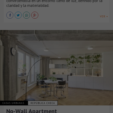
convirtiéndola en un entorno lleno de luz, definido por la
claridad y la materialidad.
VER +
CASAS URBANAS
REPÚBLICA CHECA
No-Wall Apartment