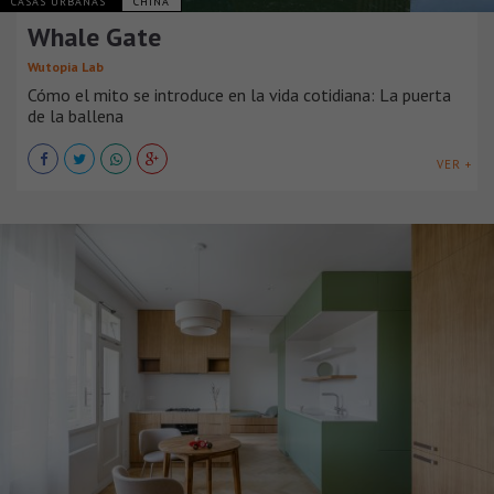
CASAS URBANAS
CHINA
Whale Gate
Wutopia Lab
Cómo el mito se introduce en la vida cotidiana: La puerta
de la ballena
VER +