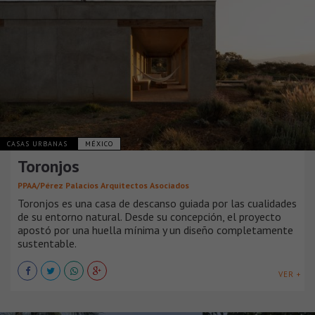
CASAS URBANAS
MÉXICO
Toronjos
PPAA/Pérez Palacios Arquitectos Asociados
Toronjos es una casa de descanso guiada por las cualidades
de su entorno natural. Desde su concepción, el proyecto
apostó por una huella mínima y un diseño completamente
sustentable.
VER +