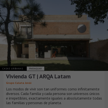
CASAS URBANAS
PARAGUAY
Vivienda GT | ARQA Latam
Grupo Culata Jovái
Los modos de vivir son tan uniformes como infinitamente
diversos. Cada familia y cada persona son universos únicos
e irrepetibles, exactamente iguales a absolutamente todas
las familias y personas de planeta.