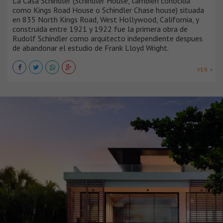
La Casa Schindler (Schindler House, también conocida
como Kings Road House o Schindler Chase house) situada
en 835 North Kings Road, West Hollywood, California, y
construida entre 1921 y 1922 fue la primera obra de
Rudolf Schindler como arquitecto independiente despues
de abandonar el estudio de Frank Lloyd Wright.
VER +