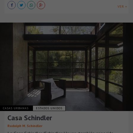
VER +
CASAS URBANAS
ESTADOS UNIDOS
Casa Schindler
Rudolph M. Schindler