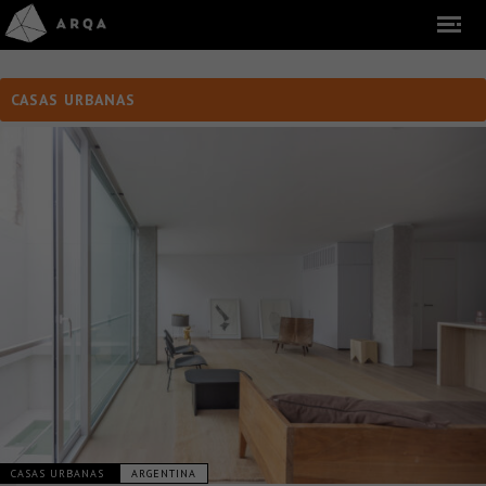
CASAS URBANAS
CASAS URBANAS
ARGENTINA