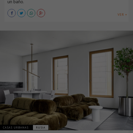
un baño.
VER +
CASAS URBANAS
RUSIA