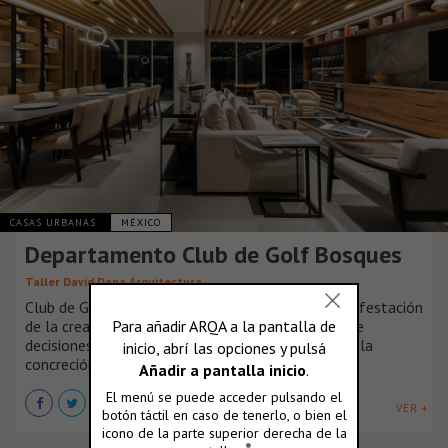
CASAS URBANAS
MÉXICO
Departamento Club de Golf Bosques
Taller David Dana Arquitectura
Club de Golf Bosques se presenta como una manifestación
de la creatividad y el ingenio, donde la selección de
decisiones de diseño se convierte en la clave para la
concreción de una obra singular.
VER +