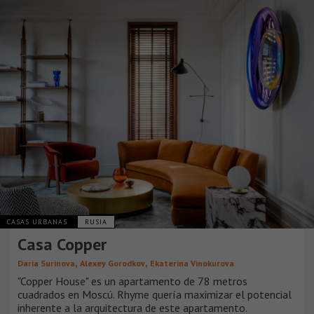
CASAS URBANAS
RUSIA
Casa Copper
,
,
Daria Surinova
Alexey Gorodkov
Ekaterina Vinokurovа
"Copper House" es un apartamento de 78 metros
cuadrados en Moscú. Rhyme quería maximizar el potencial
inherente a la arquitectura de este apartamento.