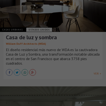
CASAS URBANAS
ESTADOS UNIDOS
Casa de luz y sombra
William Duff Architects (WDA)
El diseño residencial más nuevo de WDA es la cautivadora
Casa de Luz y Sombra, una transformación notable ubicada
en el centro de San Francisco que abarca 3758 pies
cuadrados.
VER +