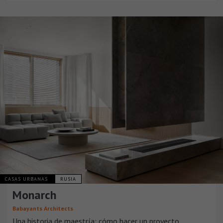
CASAS URBANAS
RUSIA
Monarch
Babayants Architects
Una historia de maestría: cómo hacer un proyecto