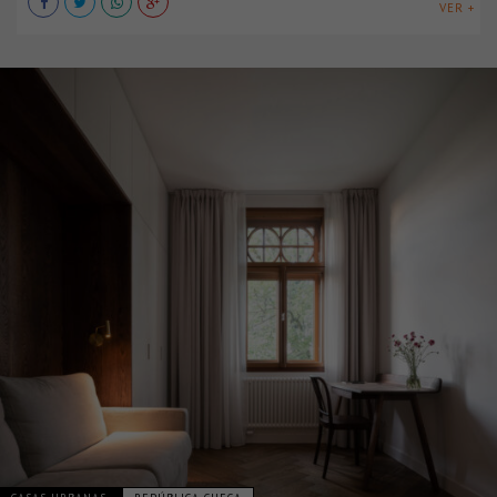
VER +