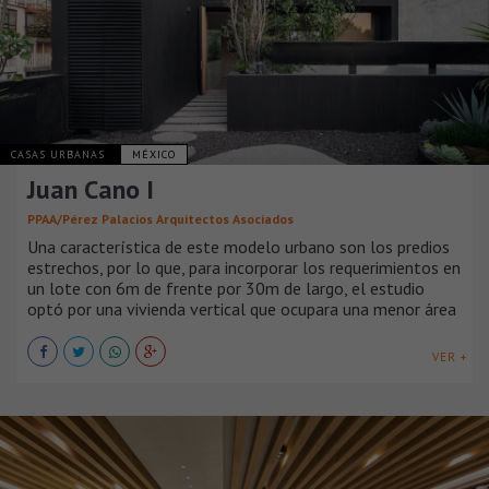
CASAS URBANAS
MÉXICO
Juan Cano I
PPAA/Pérez Palacios Arquitectos Asociados
Una característica de este modelo urbano son los predios
estrechos, por lo que, para incorporar los requerimientos en
un lote con 6m de frente por 30m de largo, el estudio
optó por una vivienda vertical que ocupara una menor área
VER +