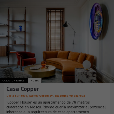
CASAS URBANAS
RUSIA
Casa Copper
,
,
Daria Surinova
Alexey Gorodkov
Ekaterina Vinokurovа
"Copper House" es un apartamento de 78 metros
cuadrados en Moscú. Rhyme quería maximizar el potencial
inherente a la arquitectura de este apartamento.