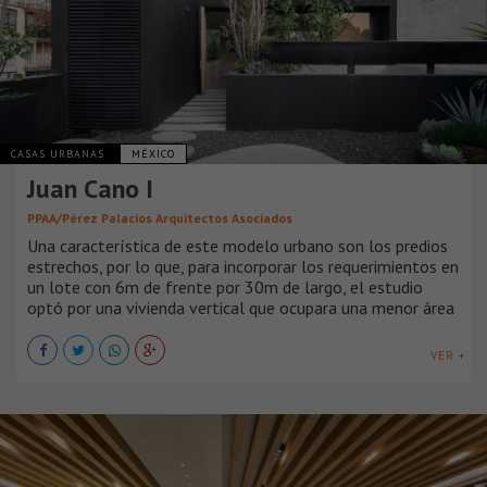
CASAS URBANAS
MÉXICO
Juan Cano I
PPAA/Pérez Palacios Arquitectos Asociados
Una característica de este modelo urbano son los predios
estrechos, por lo que, para incorporar los requerimientos en
un lote con 6m de frente por 30m de largo, el estudio
optó por una vivienda vertical que ocupara una menor área
VER +