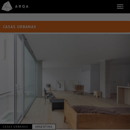
CASAS URBANAS
CASAS URBANAS
ARGENTINA