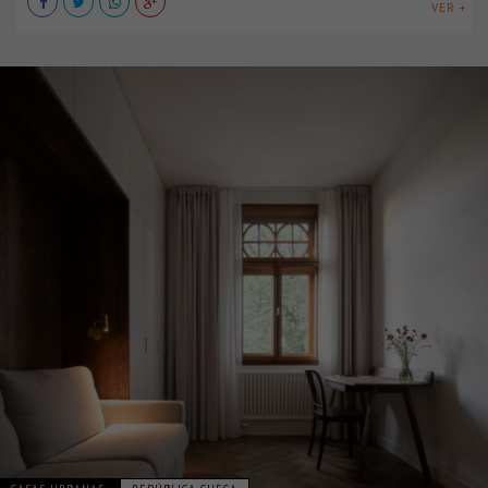
VER +