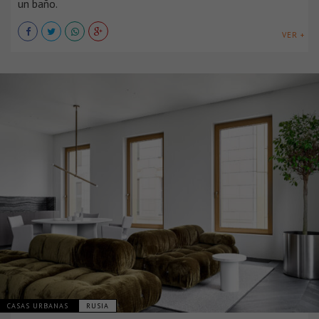
un baño.
VER +
CASAS URBANAS
RUSIA