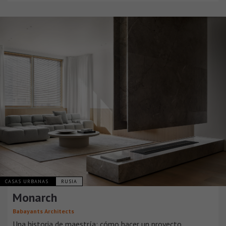
CASAS URBANAS
RUSIA
Monarch
Babayants Architects
Una historia de maestría: cómo hacer un proyecto