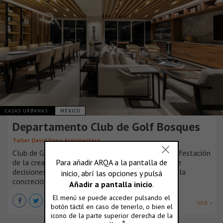
CASAS URBANAS
MÉXICO
Departamento Club de Golf Bosques
Taller David Dana Arquitectura
Club de Golf Bosques se presenta como una manifestación
de la creatividad y el ingenio, donde la selección de
decisiones de diseño se convierte en la clave para la
concreción de una obra singular.
VER +