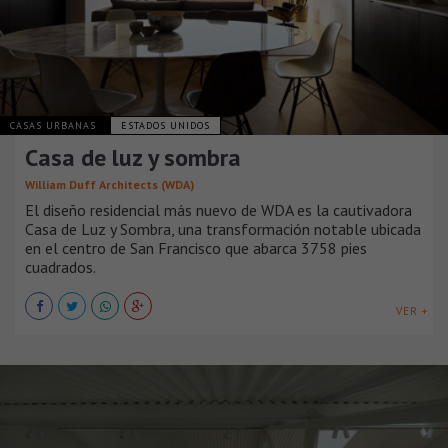
CASAS URBANAS
ESTADOS UNIDOS
Casa de luz y sombra
William Duff Architects (WDA)
El diseño residencial más nuevo de WDA es la cautivadora
Casa de Luz y Sombra, una transformación notable ubicada
en el centro de San Francisco que abarca 3758 pies
cuadrados.
VER +