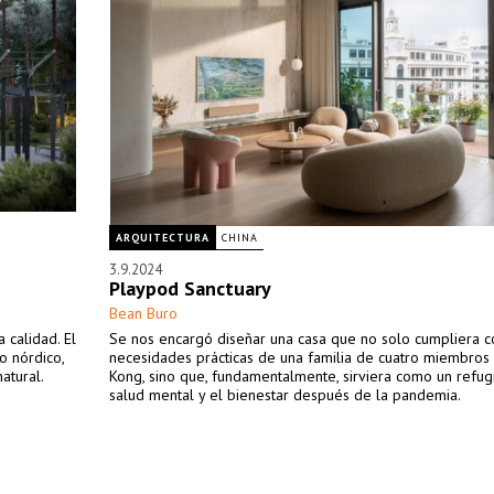
ARQUITECTURA
CHINA
3.9.2024
Playpod Sanctuary
Bean Buro
 calidad. El
Se nos encargó diseñar una casa que no solo cumpliera c
o nórdico,
necesidades prácticas de una familia de cuatro miembro
atural.
Kong, sino que, fundamentalmente, sirviera como un refug
salud mental y el bienestar después de la pandemia.