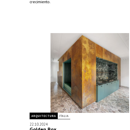
crecimiento.
ARQUITECTURA
ITALIA
22.10.2024
Golden Box