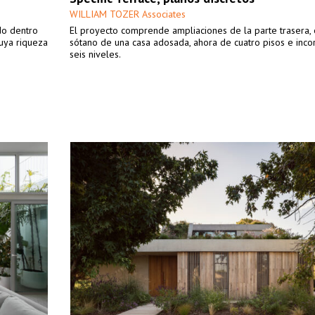
WILLIAM TOZER Associates
do dentro
El proyecto comprende ampliaciones de la parte trasera, e
uya riqueza
sótano de una casa adosada, ahora de cuatro pisos e inc
seis niveles.