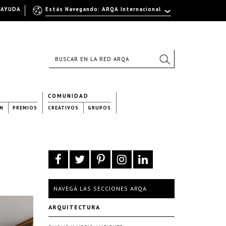
AYUDA
Estás Navegando: ARQA Internacional
COMUNIDAD
N
PREMIOS
CREATIVOS
GRUPOS
NAVEGÁ LAS SECCIONES ARQA
ARQUITECTURA