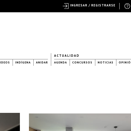
INGRESAR / REGISTRARSE
ACTUALIDAD
IDEOS
INDÍGENA
ANIDAR
AGENDA
CONCURSOS
NOTICIAS
OPINIÓ