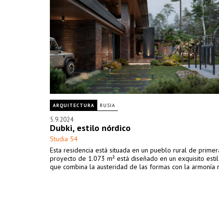
ARQUITECTURA
RUSIA
5.9.2024
Dubki, estilo nórdico
Studia 54
Esta residencia está situada en un pueblo rural de primera
proyecto de 1.073 m² está diseñado en un exquisito estil
que combina la austeridad de las formas con la armonía n