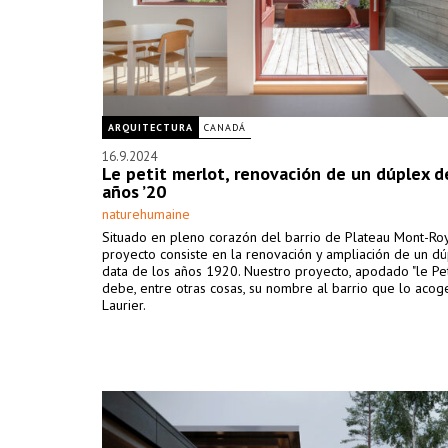
ARQUITECTURA
CANADÁ
16.9.2024
Le petit merlot, renovación de un dúplex d
años ’20
naturehumaine
Situado en pleno corazón del barrio de Plateau Mont-Roy
proyecto consiste en la renovación y ampliación de un d
data de los años 1920. Nuestro proyecto, apodado "le Peti
debe, entre otras cosas, su nombre al barrio que lo acoge
Laurier.