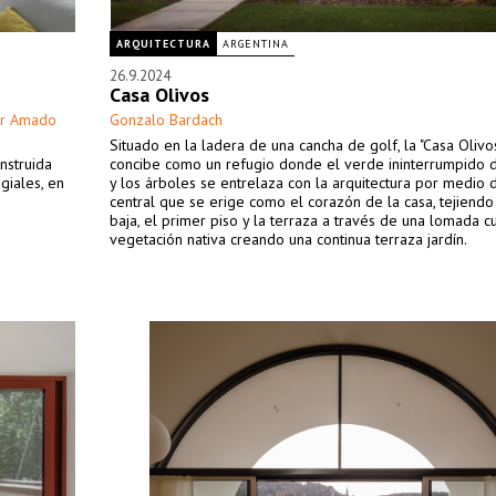
ARQUITECTURA
ARGENTINA
26.9.2024
Casa Olivos
er Amado
Gonzalo Bardach
Situado en la ladera de una cancha de golf, la "Casa Olivo
nstruida
concibe como un refugio donde el verde ininterrumpido 
giales, en
y los árboles se entrelaza con la arquitectura por medio 
central que se erige como el corazón de la casa, tejiendo 
baja, el primer piso y la terraza a través de una lomada c
vegetación nativa creando una continua terraza jardín.