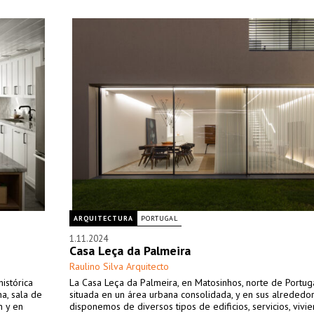
ARQUITECTURA
PORTUGAL
1.11.2024
Casa Leça da Palmeira
Raulino Silva Arquitecto
istórica
La Casa Leça da Palmeira, en Matosinhos, norte de Portuga
a, sala de
situada en un área urbana consolidada, y en sus alrededo
n y en
disponemos de diversos tipos de edificios, servicios, vivi