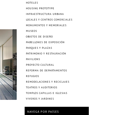
HOTELES
HOUSING PROTOTYPE
INFRAESTRUCTURA URBANA
LOCALES Y CENTROS COMERCIALES
MONUMENTOS Y MEMORIALES
MUSEOS
OBJETOS DE DISEÑO
PABELLONES DE EXPOSICIÓN
PARQUES Y PLAZAS
PATRIMONIO Y RESTAURACIÓN
PAVILIONS
PROYECTO CULTURAL
REFORMA DE DEPARTAMENTOS
REFUGIOS
REMODELACIONES Y RECICLAJES
TEATROS Y AUDITORIOS
TEMPLOS CAPILLAS E IGLESIAS
VIVEROS Y JARDINES
NAVEGÁ POR PAÍSES