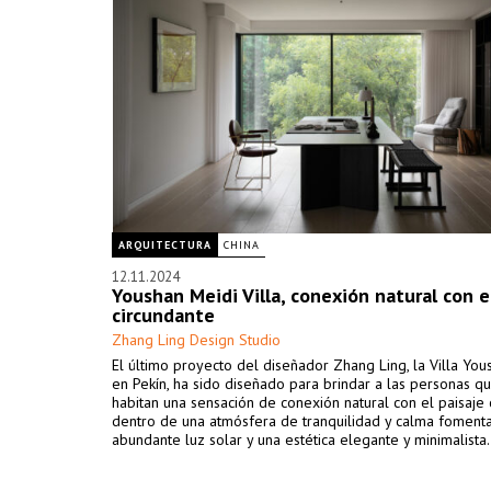
ARQUITECTURA
CHINA
12.11.2024
Youshan Meidi Villa, conexión natural con e
circundante
Zhang Ling Design Studio
El último proyecto del diseñador Zhang Ling, la Villa You
en Pekín, ha sido diseñado para brindar a las personas qu
habitan una sensación de conexión natural con el paisaje 
dentro de una atmósfera de tranquilidad y calma foment
abundante luz solar y una estética elegante y minimalista.