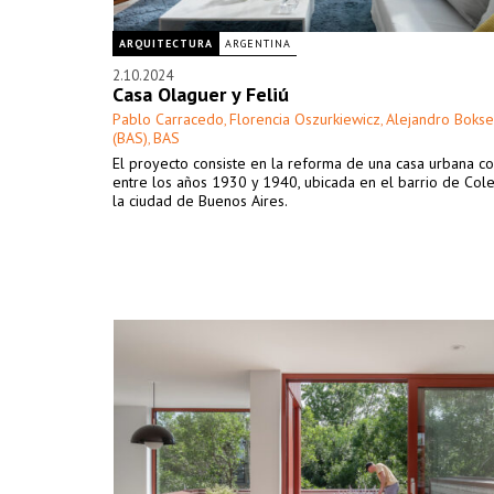
ARQUITECTURA
ARGENTINA
2.10.2024
Casa Olaguer y Feliú
Pablo Carracedo
Florencia Oszurkiewicz
Alejandro Boks
,
,
(BAS)
BAS
,
El proyecto consiste en la reforma de una casa urbana co
entre los años 1930 y 1940, ubicada en el barrio de Cole
la ciudad de Buenos Aires.