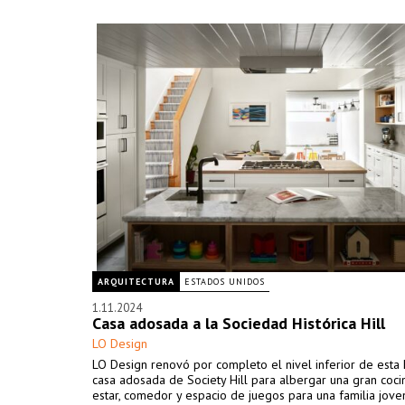
ARQUITECTURA
ESTADOS UNIDOS
1.11.2024
Casa adosada a la Sociedad Histórica Hill
LO Design
LO Design renovó por completo el nivel inferior de esta h
casa adosada de Society Hill para albergar una gran cocin
estar, comedor y espacio de juegos para una familia jove