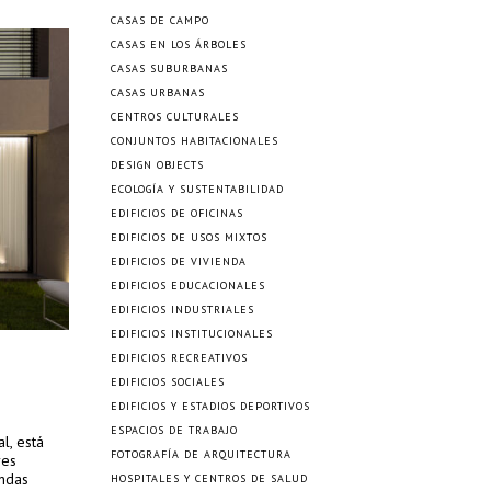
CASAS DE CAMPO
CASAS EN LOS ÁRBOLES
CASAS SUBURBANAS
CASAS URBANAS
CENTROS CULTURALES
CONJUNTOS HABITACIONALES
DESIGN OBJECTS
ECOLOGÍA Y SUSTENTABILIDAD
EDIFICIOS DE OFICINAS
EDIFICIOS DE USOS MIXTOS
EDIFICIOS DE VIVIENDA
EDIFICIOS EDUCACIONALES
EDIFICIOS INDUSTRIALES
EDIFICIOS INSTITUCIONALES
EDIFICIOS RECREATIVOS
EDIFICIOS SOCIALES
EDIFICIOS Y ESTADIOS DEPORTIVOS
ESPACIOS DE TRABAJO
l, está
FOTOGRAFÍA DE ARQUITECTURA
res
endas
HOSPITALES Y CENTROS DE SALUD