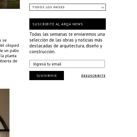
TODOS LOS PAÍSES
SUSCRIBITE AL ARQA NEWS
Todas las semanas te enviaremos una
selección de las obras y noticias más
s se
del césped
destacadas de arquitectura, diseño y
de un patio
construcción.
la planta
ubierta de
SUSCRIBIRSE
DESUSCRIBITE