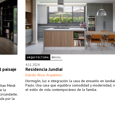
ARQUITECTURA
BRASIL
4.11.2024
l paisaje
Residencia Jundiaí
Estúdio Rossi Arquitetos
Hormigón, luz e integración: la casa de ensueño en Jundiaí
Paulo. Una casa que equilibra comodidad y modernidad, r
shan Meidi
el estilo de vida contemporáneo de la familia.
e la
circundante,
ada por la