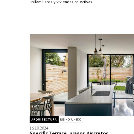
unifamiliares y viviendas colectivas.
ARQUITECTURA
REINO UNIDO
16.10.2024
Specific Terrace, planos discretos