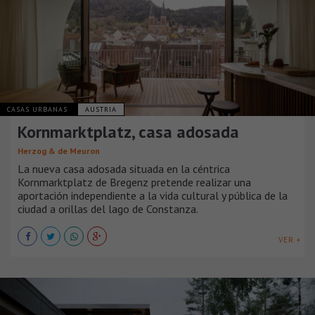
CASAS URBANAS
AUSTRIA
Kornmarktplatz, casa adosada
Herzog & de Meuron
La nueva casa adosada situada en la céntrica
Kornmarktplatz de Bregenz pretende realizar una
aportación independiente a la vida cultural y pública de la
ciudad a orillas del lago de Constanza.
VER +