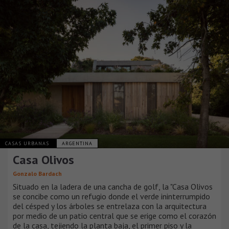
CASAS URBANAS
ARGENTINA
Casa Olivos
Gonzalo Bardach
Situado en la ladera de una cancha de golf, la "Casa Olivos
se concibe como un refugio donde el verde ininterrumpido
del césped y los árboles se entrelaza con la arquitectura
por medio de un patio central que se erige como el corazón
de la casa, tejiendo la planta baja, el primer piso y la