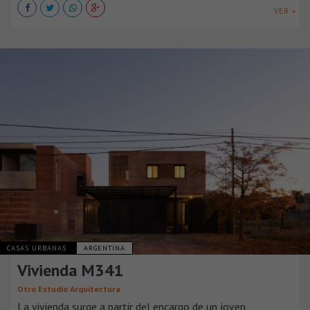
VER +
CASAS URBANAS
ARGENTINA
Vivienda M341
Otro Estudio Arquitectura
La vivienda surge a partir del encargo de un joven