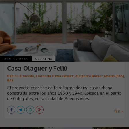
CASAS URBANAS
ARGENTINA
Casa Olaguer y Feliú
,
,
,
Pablo Carracedo
Florencia Oszurkiewicz
Alejandro Bokser Amado (BAS)
BAS
El proyecto consiste en la reforma de una casa urbana
construida entre los años 1930 y 1940, ubicada en el barrio
de Colegiales, en la ciudad de Buenos Aires.
VER +