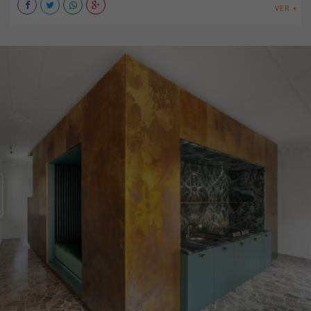
VER +