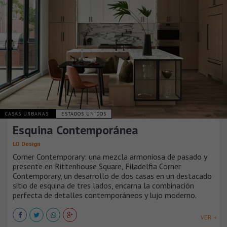
CASAS URBANAS
ESTADOS UNIDOS
Esquina Contemporánea
LO Design
Corner Contemporary: una mezcla armoniosa de pasado y
presente en Rittenhouse Square, Filadelfia Corner
Contemporary, un desarrollo de dos casas en un destacado
sitio de esquina de tres lados, encarna la combinación
perfecta de detalles contemporáneos y lujo moderno.
VER +