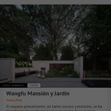
CASAS URBANAS
CHINA
Wangfu Mansión y Jardín
Zhang Ping
El espacio preexistente, un tanto oscuro y estrecho, se ha
transformado mediante la incorporación de la terraza