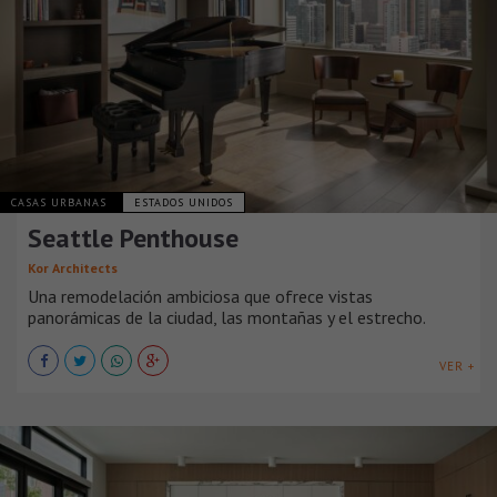
CASAS URBANAS
ESTADOS UNIDOS
Seattle Penthouse
Kor Architects
Una remodelación ambiciosa que ofrece vistas
panorámicas de la ciudad, las montañas y el estrecho.
VER +