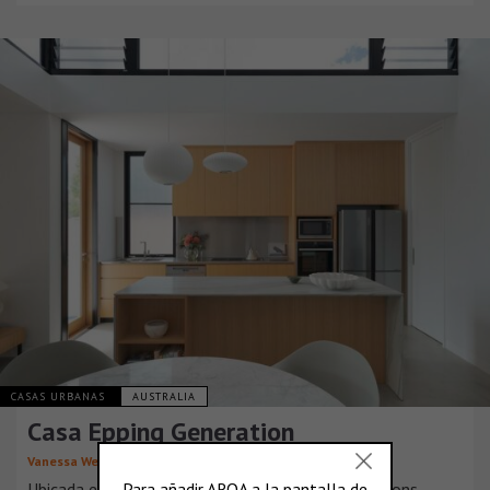
CASAS URBANAS
AUSTRALIA
Casa Epping Generation
Vanessa Wegner Architect
Ubicada en el noroeste de Sídney, Epping Generations