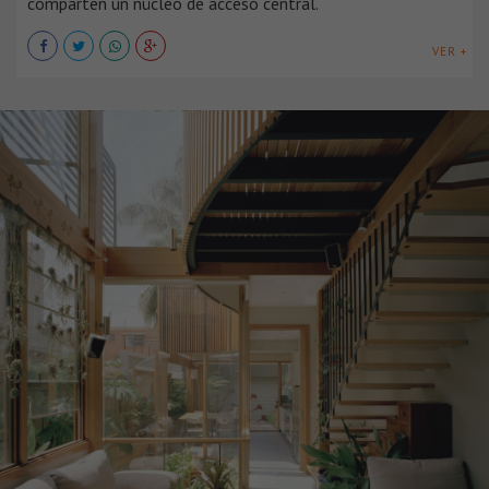
comparten un núcleo de acceso central.
VER +