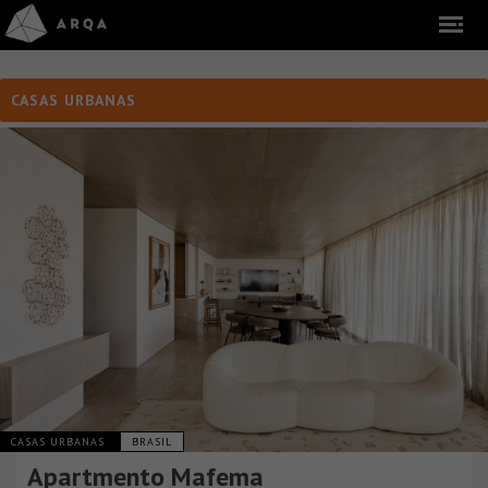
CASAS URBANAS
CASAS URBANAS
BRASIL
Apartmento Mafema