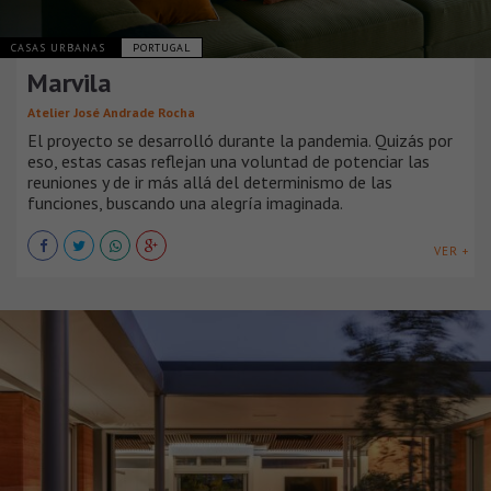
CASAS URBANAS
PORTUGAL
Marvila
Atelier José Andrade Rocha
El proyecto se desarrolló durante la pandemia. Quizás por
eso, estas casas reflejan una voluntad de potenciar las
reuniones y de ir más allá del determinismo de las
funciones, buscando una alegría imaginada.
VER +