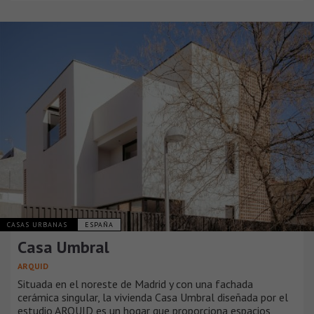
CASAS URBANAS
ESPAÑA
Casa Umbral
ARQUID
Situada en el noreste de Madrid y con una fachada
cerámica singular, la vivienda Casa Umbral diseñada por el
estudio ARQUID es un hogar que proporciona espacios