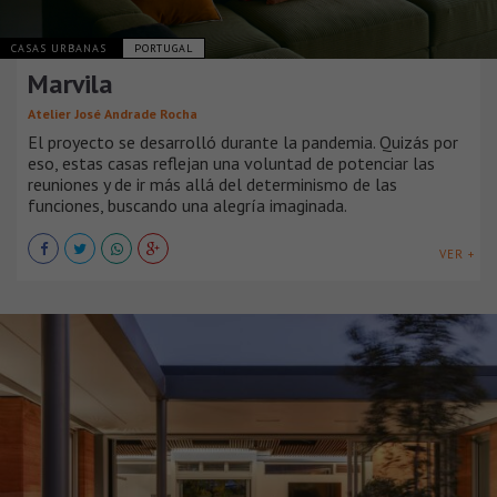
CASAS URBANAS
PORTUGAL
Marvila
Atelier José Andrade Rocha
El proyecto se desarrolló durante la pandemia. Quizás por
eso, estas casas reflejan una voluntad de potenciar las
reuniones y de ir más allá del determinismo de las
funciones, buscando una alegría imaginada.
VER +