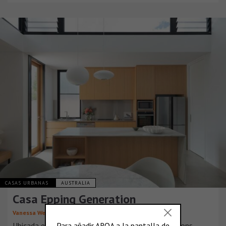
CASAS URBANAS
AUSTRALIA
Casa Epping Generation
Vanessa Wegner Architect
Ubicada en el noroeste de Sídney, Epping Generations