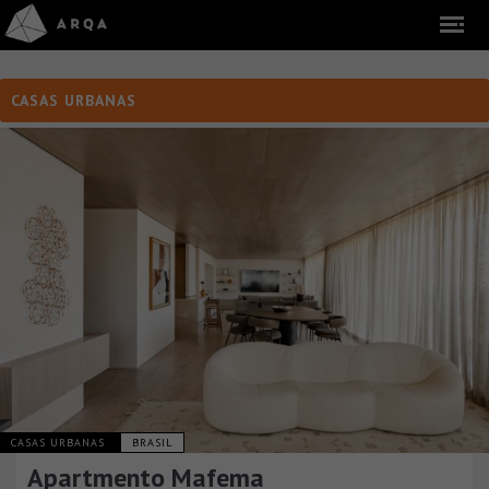
CASAS URBANAS
CASAS URBANAS
BRASIL
Apartmento Mafema