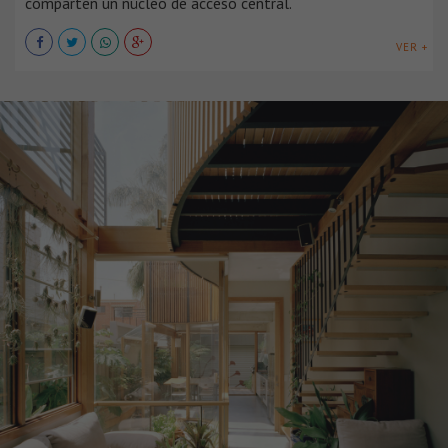
comparten un núcleo de acceso central.
VER +