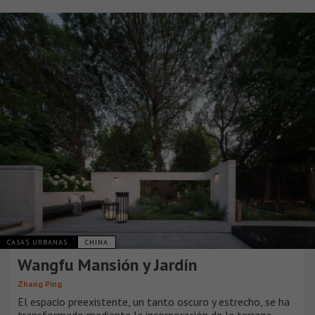
CASAS URBANAS
CHINA
Wangfu Mansión y Jardín
Zhang Ping
El espacio preexistente, un tanto oscuro y estrecho, se ha
transformado mediante la incorporación de la terraza