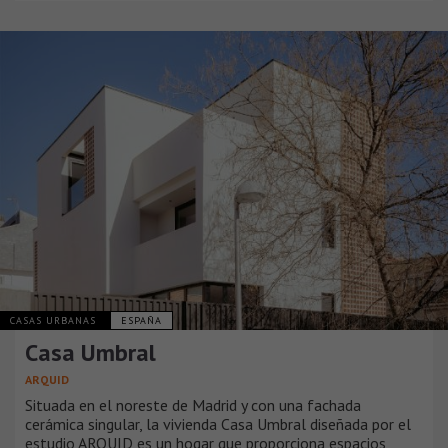
CASAS URBANAS
ESPAÑA
Casa Umbral
ARQUID
Situada en el noreste de Madrid y con una fachada
cerámica singular, la vivienda Casa Umbral diseñada por el
estudio ARQUID es un hogar que proporciona espacios