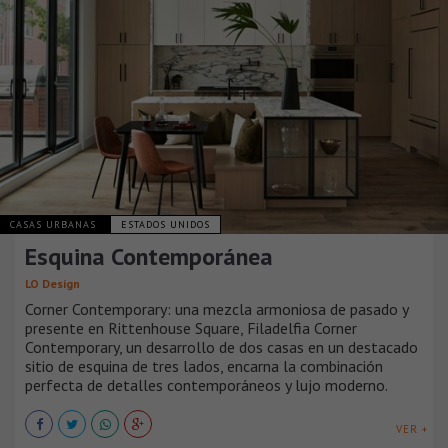
CASAS URBANAS
ESTADOS UNIDOS
Esquina Contemporánea
LO Design
Corner Contemporary: una mezcla armoniosa de pasado y
presente en Rittenhouse Square, Filadelfia Corner
Contemporary, un desarrollo de dos casas en un destacado
sitio de esquina de tres lados, encarna la combinación
perfecta de detalles contemporáneos y lujo moderno.
VER +