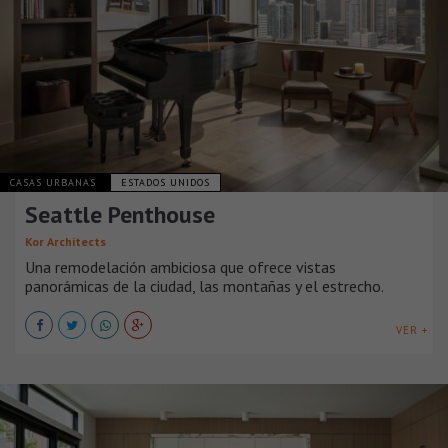
CASAS URBANAS
ESTADOS UNIDOS
Seattle Penthouse
Kor Architects
Una remodelación ambiciosa que ofrece vistas
panorámicas de la ciudad, las montañas y el estrecho.
VER +