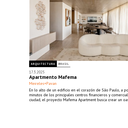
ARQUITECTURA
BRASIL
17.3.2025
Apartmento Mafema
Meireles+Pavan
En lo alto de un edificio en el corazón de São Paulo, a p
minutos de los principales centros financieros y comercia
ciudad, el proyecto Mafema Apartment busca crear un oas