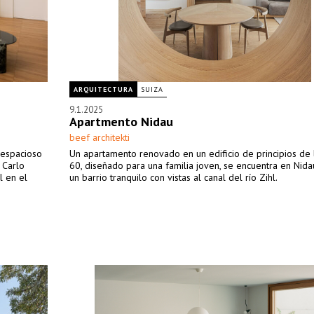
ARQUITECTURA
SUIZA
9.1.2025
Apartmento Nidau
beef architekti
 espacioso
Un apartamento renovado en un edificio de principios de 
 Carlo
60, diseñado para una familia joven, se encuentra en Nidau
l en el
un barrio tranquilo con vistas al canal del río Zihl.