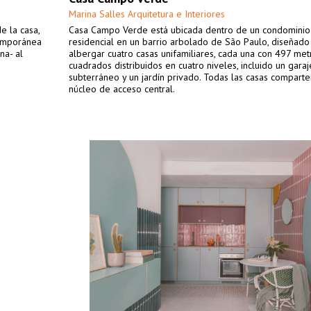
Marina Salles Arquitetura e Interiores
e la casa,
Casa Campo Verde está ubicada dentro de un condominio
temporánea
residencial en un barrio arbolado de São Paulo, diseñado
na- al
albergar cuatro casas unifamiliares, cada una con 497 met
cuadrados distribuidos en cuatro niveles, incluido un garaj
subterráneo y un jardín privado. Todas las casas comparte
núcleo de acceso central.