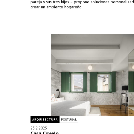
pareja y sus tres hijos – propone soluciones personaliza
crear un ambiente hogareño.
ARQUITECTURA
PORTUGAL
25.2.2025
Casa Covelo