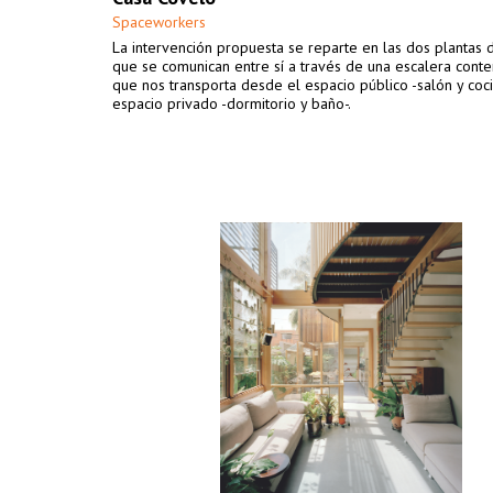
Spaceworkers
La intervención propuesta se reparte en las dos plantas d
que se comunican entre sí a través de una escalera con
que nos transporta desde el espacio público -salón y coci
espacio privado -dormitorio y baño-.