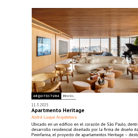
ARQUITECTURA
BRASIL
11.3.2025
Apartmento Heritage
André Luque Arquitetura
Ubicado en un edificio en el corazón de São Paulo, dentr
desarrollo residencial diseñado por la firma de diseño it
Pininfarina, el proyecto de apartamentos Heritage – dest