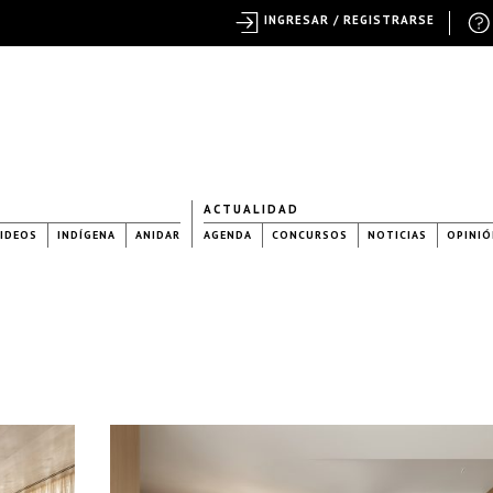
INGRESAR / REGISTRARSE
ACTUALIDAD
IDEOS
INDÍGENA
ANIDAR
AGENDA
CONCURSOS
NOTICIAS
OPINIÓ