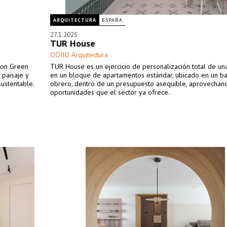
ARQUITECTURA
ESPAÑA
27.1.2025
TUR House
OOIIO Arquitectura
ton Green
TUR House es un ejercicio de personalización total de un
 paisaje y
en un bloque de apartamentos estándar, ubicado en un ba
sustentable.
obrero, dentro de un presupuesto asequible, aprovechan
oportunidades que el sector ya ofrece.