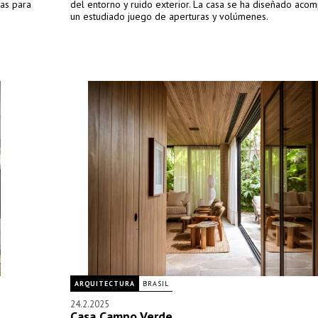
das para
del entorno y ruido exterior. La casa se ha diseñado ac
un estudiado juego de aperturas y volúmenes.
ARQUITECTURA
BRASIL
24.2.2025
Casa Campo Verde