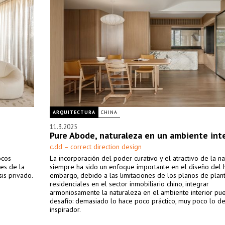
ARQUITECTURA
CHINA
11.3.2025
Pure Abode, naturaleza en un ambiente inte
c.dd – correct direction design
ocos
La incorporación del poder curativo y el atractivo de la n
les de la
siempre ha sido un enfoque importante en el diseño del h
is privado.
embargo, debido a las limitaciones de los planos de plan
residenciales en el sector inmobiliario chino, integrar
armoniosamente la naturaleza en el ambiente interior pu
desafío: demasiado lo hace poco práctico, muy poco lo d
inspirador.