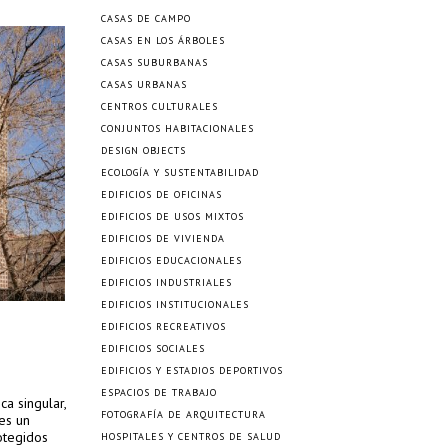
CASAS DE CAMPO
CASAS EN LOS ÁRBOLES
CASAS SUBURBANAS
CASAS URBANAS
CENTROS CULTURALES
CONJUNTOS HABITACIONALES
DESIGN OBJECTS
ECOLOGÍA Y SUSTENTABILIDAD
EDIFICIOS DE OFICINAS
EDIFICIOS DE USOS MIXTOS
EDIFICIOS DE VIVIENDA
EDIFICIOS EDUCACIONALES
EDIFICIOS INDUSTRIALES
EDIFICIOS INSTITUCIONALES
EDIFICIOS RECREATIVOS
EDIFICIOS SOCIALES
EDIFICIOS Y ESTADIOS DEPORTIVOS
ESPACIOS DE TRABAJO
a singular,
FOTOGRAFÍA DE ARQUITECTURA
es un
otegidos
HOSPITALES Y CENTROS DE SALUD