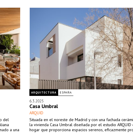
ARQUITECTURA
ESPAÑA
6.3.2025
Casa Umbral
ARQUID
o del
Situada en el noreste de Madrid y con una fachada cerámic
aliana
la vivienda Casa Umbral diseñada por el estudio ARQUID 
inado a una
hogar que proporciona espacios serenos, eficazmente pr