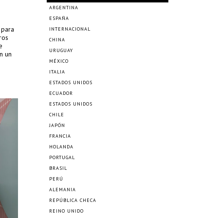
ARGENTINA
ESPAÑA
 para
INTERNACIONAL
ros
CHINA
e
URUGUAY
n un
MÉXICO
ITALIA
ESTADOS UNIDOS
ECUADOR
ESTADOS UNIDOS
CHILE
JAPÓN
FRANCIA
HOLANDA
PORTUGAL
BRASIL
PERÚ
ALEMANIA
REPÚBLICA CHECA
REINO UNIDO