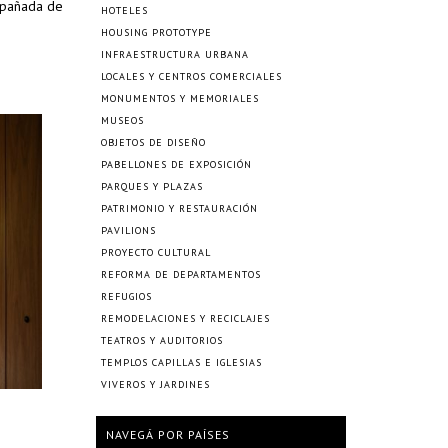
ompañada de
HOTELES
HOUSING PROTOTYPE
INFRAESTRUCTURA URBANA
LOCALES Y CENTROS COMERCIALES
MONUMENTOS Y MEMORIALES
MUSEOS
OBJETOS DE DISEÑO
PABELLONES DE EXPOSICIÓN
PARQUES Y PLAZAS
PATRIMONIO Y RESTAURACIÓN
PAVILIONS
PROYECTO CULTURAL
REFORMA DE DEPARTAMENTOS
REFUGIOS
REMODELACIONES Y RECICLAJES
TEATROS Y AUDITORIOS
TEMPLOS CAPILLAS E IGLESIAS
VIVEROS Y JARDINES
NAVEGÁ POR PAÍSES