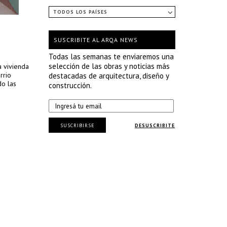
TODOS LOS PAÍSES
SUSCRIBITE AL ARQA NEWS
Todas las semanas te enviaremos una
selección de las obras y noticias más
a vivienda
rrio
destacadas de arquitectura, diseño y
do las
construcción.
SUSCRIBIRSE
DESUSCRIBITE