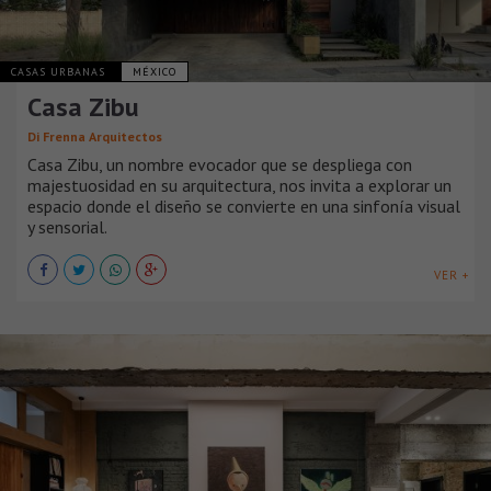
CASAS URBANAS
MÉXICO
Casa Zibu
Di Frenna Arquitectos
Casa Zibu, un nombre evocador que se despliega con
majestuosidad en su arquitectura, nos invita a explorar un
espacio donde el diseño se convierte en una sinfonía visual
y sensorial.
VER +