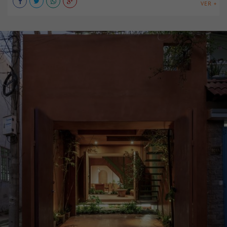
VER +