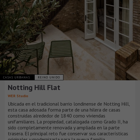
CASAS URBANAS
REINO UNIDO
Notting Hill Flat
WER Studio
Ubicada en el tradicional barrio londinense de Notting Hill,
esta casa adosada forma parte de una hilera de casas
construidas alrededor de 1840 como viviendas
unifamiliares. La propiedad, catalogada como Grado II, ha
sido completamente renovada y ampliada en la parte
trasera. El principal reto fue conservar sus características
originales y modernizarla para la nueva familia.