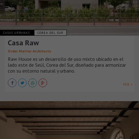
CASAS URBANAS
COREA DEL SUR
Casa Raw
Order Matter Architects
Raw House es un desarrollo de uso mixto ubicado en el
lado este de Seúl, Corea del Sur, diseñado para armonizar
con su entorno natural y urbano.
VER +