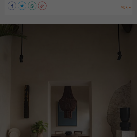
VER +