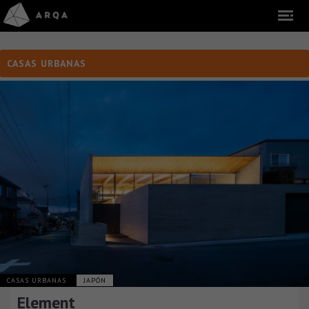
CASAS URBANAS
CASAS URBANAS
JAPÓN
Element