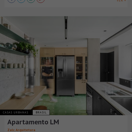
VER +
CASAS URBANAS
BRASIL
Apartamento LM
Zalc Arquitetura