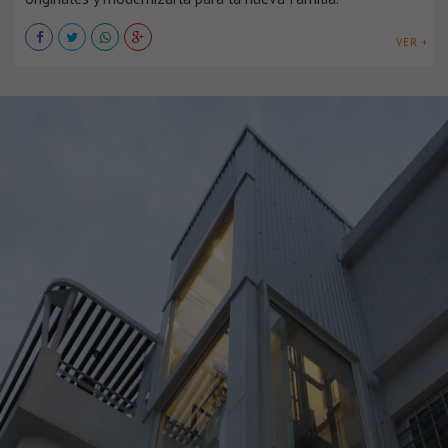
VER +