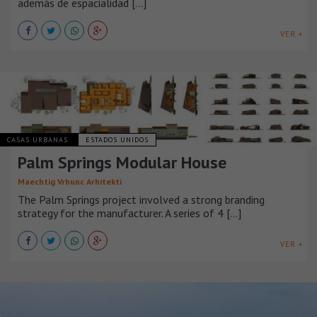
además de espacialidad [...]
VER +
CASAS URBANAS
ESTADOS UNIDOS
Palm Springs Modular House
Maechtig Vrhunc Arhitekti
The Palm Springs project involved a strong branding
strategy for the manufacturer. A series of 4 [...]
VER +