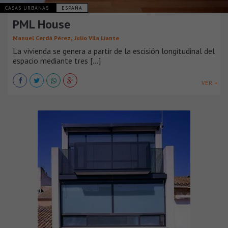
CASAS URBANAS
ESPAÑA
PML House
,
Manuel Cerdá Pérez
Julio Vila Liante
La vivienda se genera a partir de la escisión longitudinal del
espacio mediante tres [...]
VER +