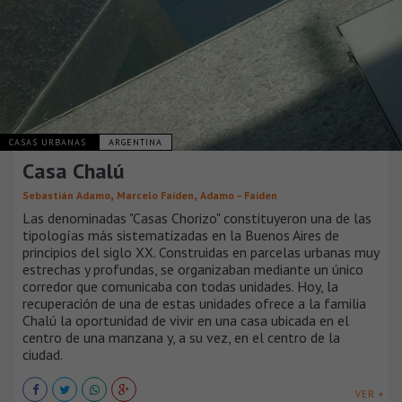
CASAS URBANAS
ARGENTINA
Casa Chalú
,
,
Sebastián Adamo
Marcelo Faiden
Adamo – Faiden
Las denominadas "Casas Chorizo" constituyeron una de las
tipologías más sistematizadas en la Buenos Aires de
principios del siglo XX. Construidas en parcelas urbanas muy
estrechas y profundas, se organizaban mediante un único
corredor que comunicaba con todas unidades. Hoy, la
recuperación de una de estas unidades ofrece a la familia
Chalú la oportunidad de vivir en una casa ubicada en el
centro de una manzana y, a su vez, en el centro de la
ciudad.
VER +