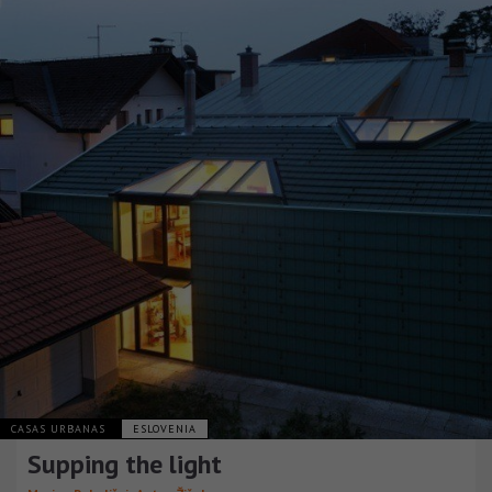
CASAS URBANAS
ESLOVENIA
Supping the light
,