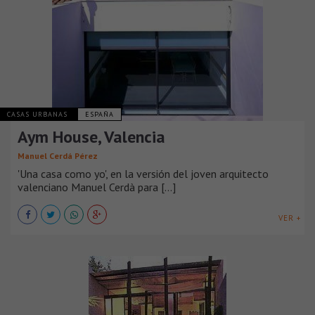
CASAS URBANAS
ESPAÑA
Aym House, Valencia
Manuel Cerdá Pérez
'Una casa como yo', en la versión del joven arquitecto
valenciano Manuel Cerdà para [...]
VER +