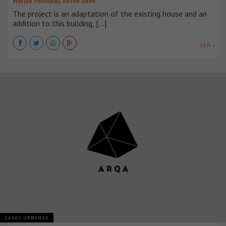
Marjan Poboljšaj
Anton Žižek
The project is an adaptation of the existing house and an
addition to this building, [...]
VER +
CASAS URBANAS