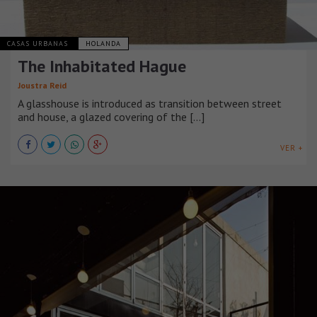
CASAS URBANAS
HOLANDA
The Inhabitated Hague
Joustra Reid
A glasshouse is introduced as transition between street
and house, a glazed covering of the [...]
VER +