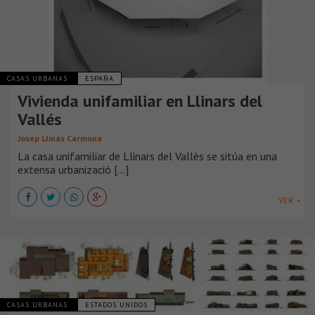
CASAS URBANAS
ESPAÑA
Vivienda unifamiliar en Llinars del
Vallés
Josep Llinás Carmona
La casa unifamiliar de Llinars del Vallès se sitúa en una
extensa urbanizació [...]
VER +
CASAS URBANAS
ESTADOS UNIDOS