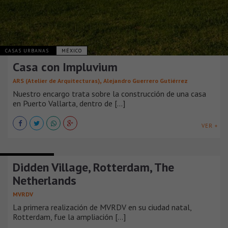
CASAS URBANAS
MÉXICO
Casa con Impluvium
,
ARS (Atelier de Arquitecturas)
Alejandro Guerrero Gutiérrez
Nuestro encargo trata sobre la construcción de una casa
en Puerto Vallarta, dentro de [...]
VER +
CASAS URBANAS
Didden Village, Rotterdam, The
Netherlands
MVRDV
La primera realización de MVRDV en su ciudad natal,
Rotterdam, fue la ampliación [...]