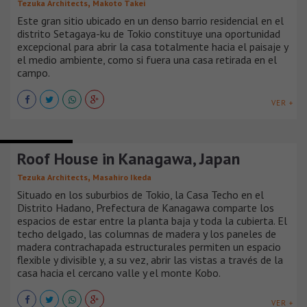
,
Tezuka Architects
Makoto Takei
Este gran sitio ubicado en un denso barrio residencial en el
distrito Setagaya-ku de Tokio constituye una oportunidad
excepcional para abrir la casa totalmente hacia el paisaje y
el medio ambiente, como si fuera una casa retirada en el
campo.
VER +
CASAS URBANAS
Roof House in Kanagawa, Japan
,
Tezuka Architects
Masahiro Ikeda
Situado en los suburbios de Tokio, la Casa Techo en el
Distrito Hadano, Prefectura de Kanagawa comparte los
espacios de estar entre la planta baja y toda la cubierta. El
techo delgado, las columnas de madera y los paneles de
madera contrachapada estructurales permiten un espacio
flexible y divisible y, a su vez, abrir las vistas a través de la
casa hacia el cercano valle y el monte Kobo.
VER +