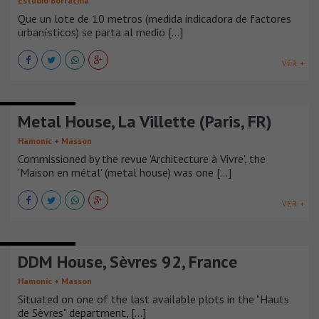
Estudio Borrachia
Que un lote de 10 metros (medida indicadora de factores
urbanísticos) se parta al medio [...]
VER +
CASAS URBANAS
Metal House, La Villette (Paris, FR)
Hamonic + Masson
Commissioned by the revue 'Architecture à Vivre', the
'Maison en métal' (metal house) was one [...]
VER +
CASAS URBANAS
DDM House, Sèvres 92, France
Hamonic + Masson
Situated on one of the last available plots in the "Hauts
de Sèvres" department, [...]