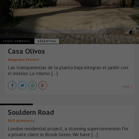
CASAS URBANAS
ARGENTINA
Casa Olivos
Alejandro Sticotti
Las transparencias de la planta baja integran el jardín con
el interior. Lo mismo [...]
VER +
CASAS URBANAS
Souldern Road
DOS Architects
London residential project, a stunning superconversion for
a private client in Brook Green. We have [...]