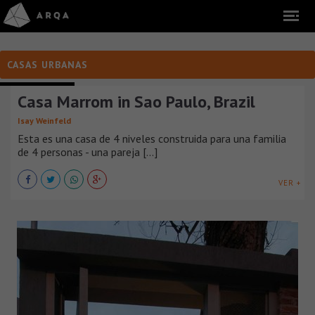
CASAS URBANAS
CASAS URBANAS
Casa Marrom in Sao Paulo, Brazil
Isay Weinfeld
Esta es una casa de 4 niveles construida para una familia
de 4 personas - una pareja [...]
VER +