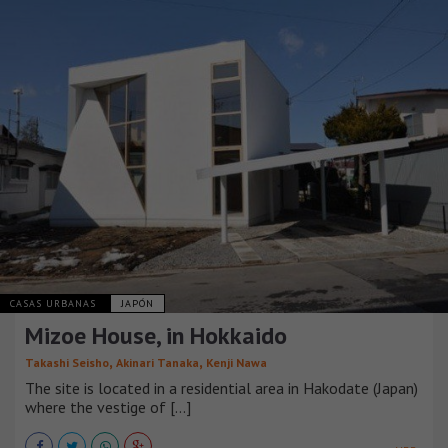
CASAS URBANAS
JAPÓN
Mizoe House, in Hokkaido
,
,
Takashi Seisho
Akinari Tanaka
Kenji Nawa
The site is located in a residential area in Hakodate (Japan)
where the vestige of [...]