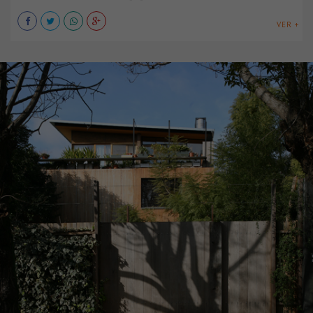
VER +