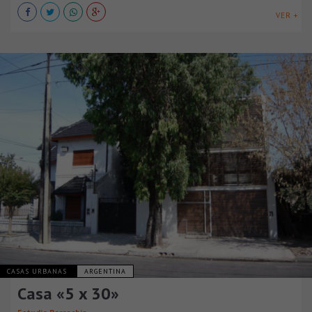
VER +
CASAS URBANAS
ARGENTINA
Casa «5 x 30»