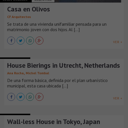
Casa en Olivos
CF Arquitectos
Se trata de una vivienda unifamiliar pensada para un
matrimonio joven con dos hijos. Al [...]
VER +
CASAS URBANAS
House Bierings in Utrecht, Netherlands
,
Ana Rocha
Michel Tombal
De una forma básica, definida por el plan urbanístico
municipal, esta casa ubicada [...]
VER +
CASAS URBANAS
Wall-less House in Tokyo, Japan