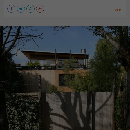
VER +