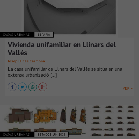
CASAS URBANAS
ESPAÑA
Vivienda unifamiliar en Llinars del
Vallés
Josep Llinás Carmona
La casa unifamiliar de Llinars del Vallès se sitúa en una
extensa urbanizació [...]
VER +
CASAS URBANAS
ESTADOS UNIDOS