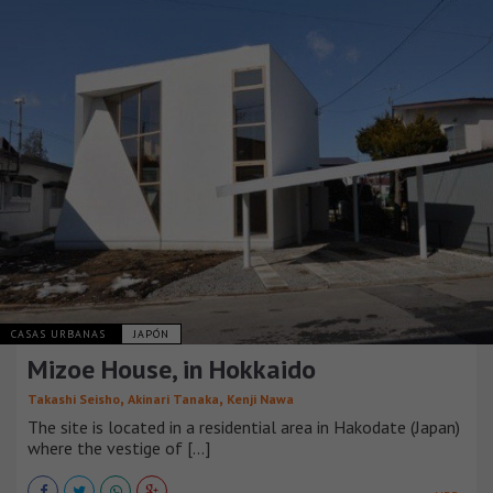
CASAS URBANAS
JAPÓN
Mizoe House, in Hokkaido
,
,
Takashi Seisho
Akinari Tanaka
Kenji Nawa
The site is located in a residential area in Hakodate (Japan)
where the vestige of [...]