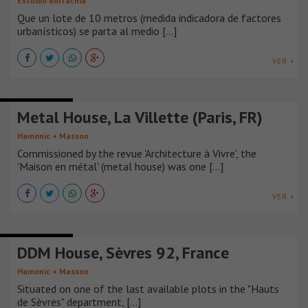
Estudio Borrachia
Que un lote de 10 metros (medida indicadora de factores
urbanísticos) se parta al medio [...]
VER +
CASAS URBANAS
Metal House, La Villette (Paris, FR)
Hamonic + Masson
Commissioned by the revue 'Architecture à Vivre', the
'Maison en métal' (metal house) was one [...]
VER +
CASAS URBANAS
DDM House, Sèvres 92, France
Hamonic + Masson
Situated on one of the last available plots in the "Hauts
de Sèvres" department, [...]