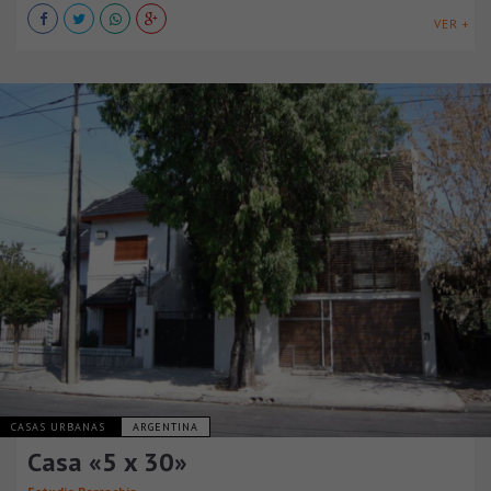
VER +
CASAS URBANAS
ARGENTINA
Casa «5 x 30»