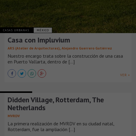
CASAS URBANAS
MÉXICO
Casa con Impluvium
,
ARS (Atelier de Arquitecturas)
Alejandro Guerrero Gutiérrez
Nuestro encargo trata sobre la construcción de una casa
en Puerto Vallarta, dentro de [...]
VER +
CASAS URBANAS
Didden Village, Rotterdam, The
Netherlands
MVRDV
La primera realización de MVRDV en su ciudad natal,
Rotterdam, fue la ampliación [...]