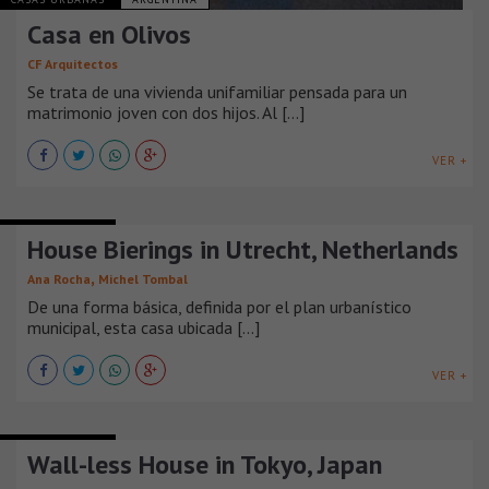
Casa en Olivos
CF Arquitectos
Se trata de una vivienda unifamiliar pensada para un
matrimonio joven con dos hijos. Al [...]
VER +
CASAS URBANAS
House Bierings in Utrecht, Netherlands
,
Ana Rocha
Michel Tombal
De una forma básica, definida por el plan urbanístico
municipal, esta casa ubicada [...]
VER +
CASAS URBANAS
Wall-less House in Tokyo, Japan