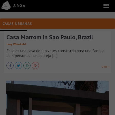
CASAS URBANAS
CASAS URBANAS
Casa Marrom in Sao Paulo, Brazil
Isay Weinfeld
Esta es una casa de 4 niveles construida para una familia
de 4 personas - una pareja [...]
VER +