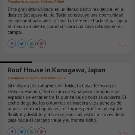
,
Tezuka Architects
Makoto Takei
Este gran sitio ubicado en un denso barrio residencial en el
distrito Setagaya-ku de Tokio constituye una oportunidad
excepcional para abrir la casa totalmente hacia el paisaje y
el medio ambiente, como si fuera una casa retirada en el
campo.
VER +
CASAS URBANAS
Roof House in Kanagawa, Japan
,
Tezuka Architects
Masahiro Ikeda
Situado en los suburbios de Tokio, la Casa Techo en el
Distrito Hadano, Prefectura de Kanagawa comparte los
espacios de estar entre la planta baja y toda la cubierta. El
techo delgado, las columnas de madera y los paneles de
madera contrachapada estructurales permiten un espacio
flexible y divisible y, a su vez, abrir las vistas a través de la
casa hacia el cercano valle y el monte Kobo.
VER +