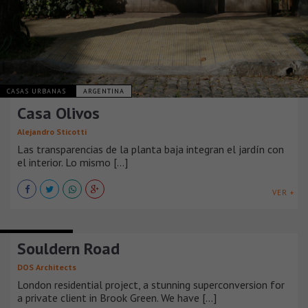
CASAS URBANAS
ARGENTINA
Casa Olivos
Alejandro Sticotti
Las transparencias de la planta baja integran el jardín con
el interior. Lo mismo [...]
VER +
CASAS URBANAS
Souldern Road
DOS Architects
London residential project, a stunning superconversion for
a private client in Brook Green. We have [...]