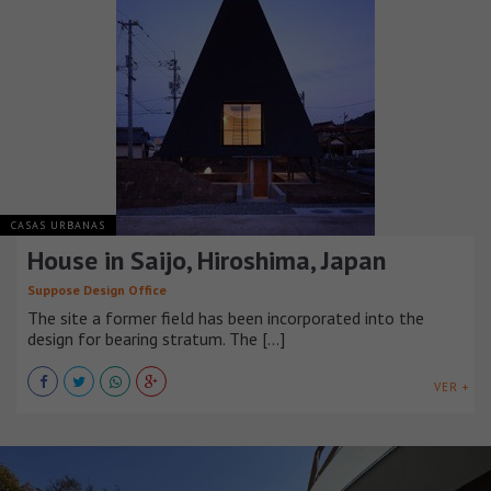
CASAS URBANAS
House in Saijo, Hiroshima, Japan
Suppose Design Office
The site a former field has been incorporated into the
design for bearing stratum. The [...]
VER +