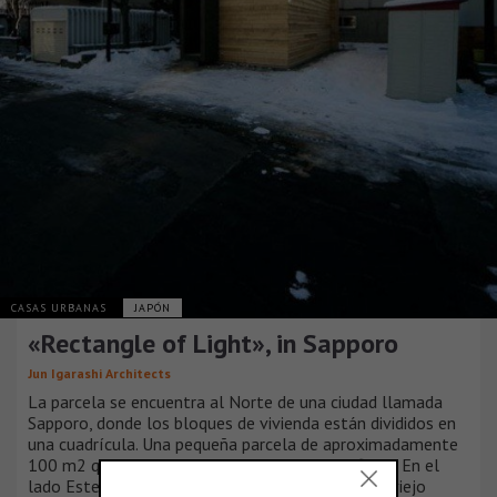
CASAS URBANAS
JAPÓN
«Rectangle of Light», in Sapporo
Jun Igarashi Architects
La parcela se encuentra al Norte de una ciudad llamada
Sapporo, donde los bloques de vivienda están divididos en
una cuadrícula. Una pequeña parcela de aproximadamente
100 m2 quedó remanente rodeado por 3 edificios. En el
lado Este del edificio, un paseo marítimo con un viejo