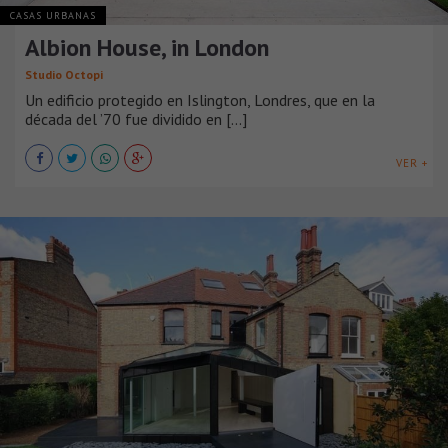
CASAS URBANAS
Albion House, in London
Studio Octopi
Un edificio protegido en Islington, Londres, que en la
década del ’70 fue dividido en [...]
VER +