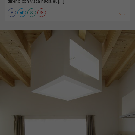
diseño con vista hacia el [...]
VER +