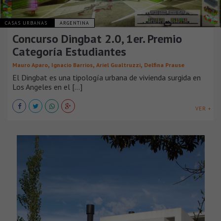
CASAS URBANAS
ARGENTINA
Concurso Dingbat 2.0, 1er. Premio
Categoría Estudiantes
,
,
,
Mauro Aparo
Ignacio Barrios
Ariel Gualtruzzi
Delfina Prause
El Dingbat es una tipología urbana de vivienda surgida en
Los Angeles en el [...]
VER +