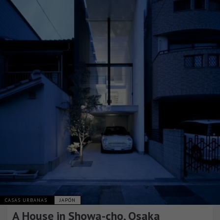
CASAS URBANAS
JAPÓN
A House in Showa-cho, Osaka