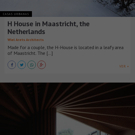
CASAS URBANAS
H House in Maastricht, the
Netherlands
Wiel Arets Architects
Made for a couple, the H-House is located in a leafy area
of Maastricht. The [...]
VER +