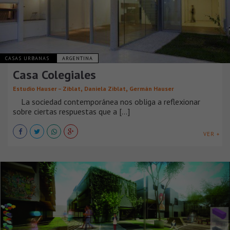
CASAS URBANAS
ARGENTINA
Casa Colegiales
,
,
Estudio Hauser – Ziblat
Daniela Ziblat
Germán Hauser
La sociedad contemporánea nos obliga a reflexionar
sobre ciertas respuestas que a [...]
VER +