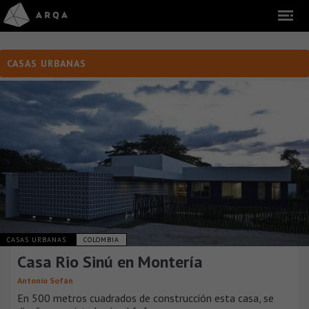
CASAS URBANAS
CASAS URBANAS
COLOMBIA
Casa Rio Sinú en Montería
Antonio Sofán
En 500 metros cuadrados de construcción esta casa, se