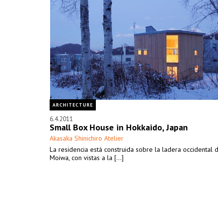
ARCHITECTURE
6.4.2011
Small Box House in Hokkaido, Japan
Akasaka Shinichiro Atelier
La residencia está construida sobre la ladera occidental 
Moiwa, con vistas a la [...]