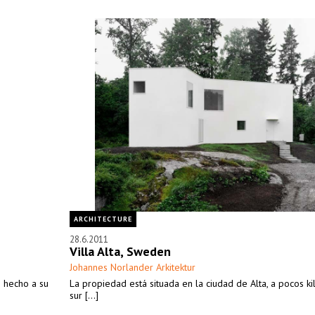
mbas
ARCHITECTURE
28.6.2011
Villa Alta, Sweden
Johannes Norlander Arkitektur
o hecho a su
La propiedad está situada en la ciudad de Alta, a pocos ki
sur [...]