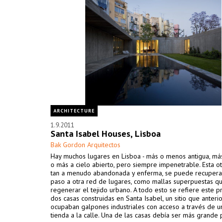
ARCHITECTURE
1.9.2011
Santa Isabel Houses, Lisboa
Bak Gordon Arquitectos
Hay muchos lugares en Lisboa - más o menos antigua, má
o más a cielo abierto, pero siempre impenetrable. Esta ot
tan a menudo abandonada y enferma, se puede recupera
paso a otra red de lugares, como mallas superpuestas 
regenerar el tejido urbano. A todo esto se refiere este 
dos casas construidas en Santa Isabel, un sitio que anter
ocupaban galpones industriales con acceso a través de 
tienda a la calle. Una de las casas debía ser más grande 