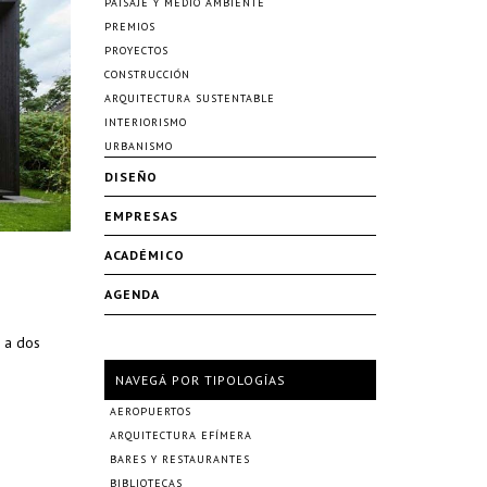
PAISAJE Y MEDIO AMBIENTE
PREMIOS
PROYECTOS
CONSTRUCCIÓN
ARQUITECTURA SUSTENTABLE
INTERIORISMO
URBANISMO
DISEÑO
EMPRESAS
ACADÉMICO
AGENDA
e a dos
NAVEGÁ POR TIPOLOGÍAS
AEROPUERTOS
ARQUITECTURA EFÍMERA
BARES Y RESTAURANTES
BIBLIOTECAS