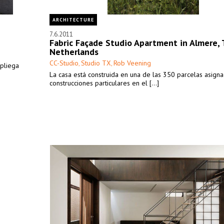
ARCHITECTURE
7.6.2011
Fabric Façade Studio Apartment in Almere,
Netherlands
CC-Studio
Studio TX
Rob Veening
,
,
pliega
La casa está construida en una de las 350 parcelas asign
construcciones particulares en el [...]