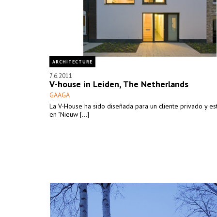
ARCHITECTURE
7.6.2011
V-house in Leiden, The Netherlands
GAAGA
La V-House ha sido diseñada para un cliente privado y es
en "Nieuw [...]