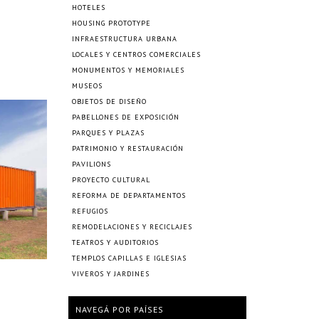
HOTELES
HOUSING PROTOTYPE
INFRAESTRUCTURA URBANA
LOCALES Y CENTROS COMERCIALES
MONUMENTOS Y MEMORIALES
MUSEOS
OBJETOS DE DISEÑO
PABELLONES DE EXPOSICIÓN
PARQUES Y PLAZAS
PATRIMONIO Y RESTAURACIÓN
PAVILIONS
PROYECTO CULTURAL
REFORMA DE DEPARTAMENTOS
REFUGIOS
REMODELACIONES Y RECICLAJES
TEATROS Y AUDITORIOS
TEMPLOS CAPILLAS E IGLESIAS
VIVEROS Y JARDINES
NAVEGÁ POR PAÍSES