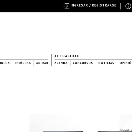
INGRESAR / REGISTRARSE
ACTUALIDAD
IDEOS
INDÍGENA
ANIDAR
AGENDA
CONCURSOS
NOTICIAS
OPINIÓ