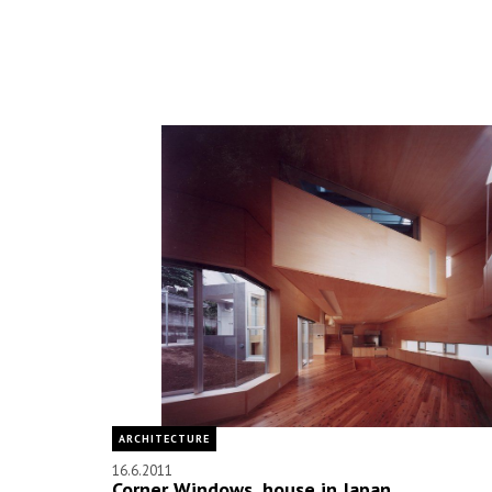
ARCHITECTURE
16.6.2011
Corner Windows, house in Japan