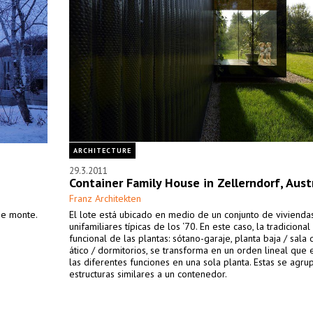
ARCHITECTURE
29.3.2011
Container Family House in Zellerndorf, Aust
Franz Architekten
de monte.
El lote está ubicado en medio de un conjunto de vivienda
unifamiliares típicas de los ‘70. En este caso, la tradicional
funcional de las plantas: sótano-garaje, planta baja / sala 
ático / dormitorios, se transforma en un orden lineal que
las diferentes funciones en una sola planta. Estas se agru
estructuras similares a un contenedor.