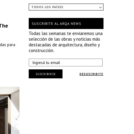
TODOS LOS PAÍSES
SUSCRIBITE AL ARQA NEWS
 The
Todas las semanas te enviaremos una
selección de las obras y noticias más
adas para
destacadas de arquitectura, diseño y
construcción.
SUSCRIBIRSE
DESUSCRIBITE