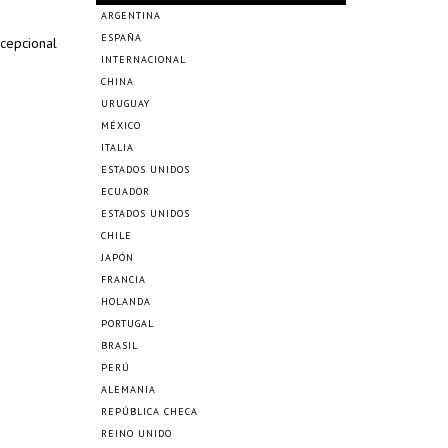
ARGENTINA
ESPAÑA
xcepcional
INTERNACIONAL
CHINA
URUGUAY
MÉXICO
ITALIA
ESTADOS UNIDOS
ECUADOR
ESTADOS UNIDOS
CHILE
JAPÓN
FRANCIA
HOLANDA
PORTUGAL
BRASIL
PERÚ
ALEMANIA
REPÚBLICA CHECA
REINO UNIDO