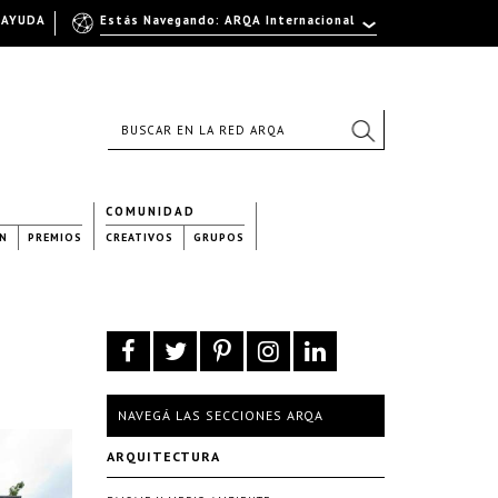
AYUDA
Estás Navegando: ARQA Internacional
COMUNIDAD
N
PREMIOS
CREATIVOS
GRUPOS
NAVEGÁ LAS SECCIONES ARQA
ARQUITECTURA