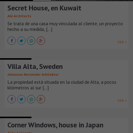
Secret House, en Kuwait
AGi Architects
Se trata de una casa muy vinculada al cliente, un proyecto
hecho a su medida, [...]
VER +
CASAS URBANAS
Villa Alta, Sweden
Johannes Norlander Arkitektur
La propiedad está situada en la ciudad de Alta, a pocos
kilómetros al sur [...]
VER +
CASAS URBANAS
Corner Windows, house in Japan
Taku Sakaushi