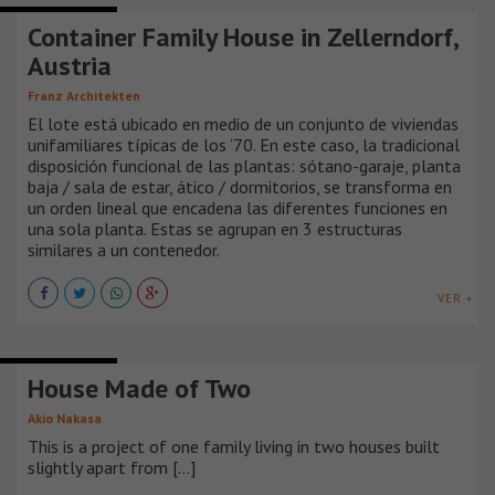
CASAS URBANAS
Container Family House in Zellerndorf,
Austria
Franz Architekten
El lote está ubicado en medio de un conjunto de viviendas
unifamiliares típicas de los ‘70. En este caso, la tradicional
disposición funcional de las plantas: sótano-garaje, planta
baja / sala de estar, ático / dormitorios, se transforma en
un orden lineal que encadena las diferentes funciones en
una sola planta. Estas se agrupan en 3 estructuras
similares a un contenedor.
VER +
CASAS URBANAS
House Made of Two
Akio Nakasa
This is a project of one family living in two houses built
slightly apart from [...]