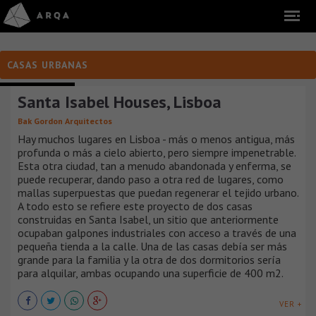
CASAS URBANAS
CASAS URBANAS
Santa Isabel Houses, Lisboa
Bak Gordon Arquitectos
Hay muchos lugares en Lisboa - más o menos antigua, más
profunda o más a cielo abierto, pero siempre impenetrable.
Esta otra ciudad, tan a menudo abandonada y enferma, se
puede recuperar, dando paso a otra red de lugares, como
mallas superpuestas que puedan regenerar el tejido urbano.
A todo esto se refiere este proyecto de dos casas
construidas en Santa Isabel, un sitio que anteriormente
ocupaban galpones industriales con acceso a través de una
pequeña tienda a la calle. Una de las casas debía ser más
grande para la familia y la otra de dos dormitorios sería
para alquilar, ambas ocupando una superficie de 400 m2.
VER +