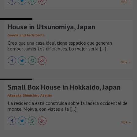
VER +
CASAS URBANAS
House in Utsunomiya, Japan
Soeda and Architects
Creo que una casa ideal tiene espacios que generan
comportamientos diferentes. Lo mejor sería [...]
VER +
CASAS URBANAS
Small Box House in Hokkaido, Japan
Akasaka Shinichiro Atelier
La residencia está construida sobre la ladera occidental de
monte. Moiwa, con vistas a la [...]
VER +