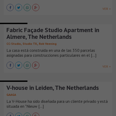
VER +
CASAS URBANAS
Fabric Façade Studio Apartment in
Almere, The Netherlands
,
,
CC-Studio
Studio TX
Rob Veening
La casa está construida en una de las 350 parcelas
asignadas para construcciones particulares en el [...]
VER +
CASAS URBANAS
V-house in Leiden, The Netherlands
GAAGA
La V-House ha sido diseñada para un cliente privado y está
situada en "Nieuw [...]