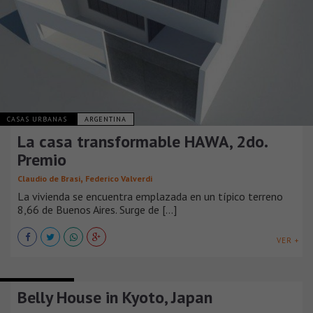
CASAS URBANAS
ARGENTINA
La casa transformable HAWA, 2do.
Premio
,
Claudio de Brasi
Federico Valverdi
La vivienda se encuentra emplazada en un típico terreno
8,66 de Buenos Aires. Surge de [...]
VER +
CASAS URBANAS
Belly House in Kyoto, Japan