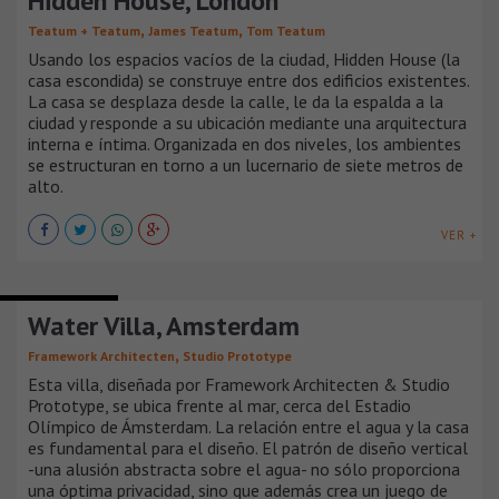
Hidden House, London
,
,
Teatum + Teatum
James Teatum
Tom Teatum
Usando los espacios vacíos de la ciudad, Hidden House (la
casa escondida) se construye entre dos edificios existentes.
La casa se desplaza desde la calle, le da la espalda a la
ciudad y responde a su ubicación mediante una arquitectura
interna e íntima. Organizada en dos niveles, los ambientes
se estructuran en torno a un lucernario de siete metros de
alto.
VER +
CASAS URBANAS
Water Villa, Amsterdam
,
Framework Architecten
Studio Prototype
Esta villa, diseñada por Framework Architecten & Studio
Prototype, se ubica frente al mar, cerca del Estadio
Olímpico de Ámsterdam. La relación entre el agua y la casa
es fundamental para el diseño. El patrón de diseño vertical
-una alusión abstracta sobre el agua- no sólo proporciona
una óptima privacidad, sino que además crea un juego de