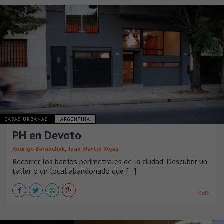
CASAS URBANAS
ARGENTINA
PH en Devoto
,
Rodrigo Baranchuk
Juan Martín Rojas
Recorrer los barrios perimetrales de la ciudad. Descubrir un
taller o un local abandonado que [...]
VER +