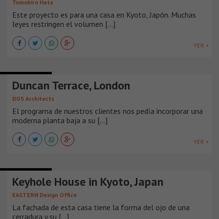
Tomohiro Hata
Este proyecto es para una casa en Kyoto, Japón. Muchas
leyes restringen el volumen [...]
VER +
CASAS URBANAS
Duncan Terrace, London
DOS Architects
El programa de nuestros clientes nos pedía incorporar una
moderna planta baja a su [...]
VER +
CASAS URBANAS
Keyhole House in Kyoto, Japan
EASTERN Design Office
La fachada de esta casa tiene la forma del ojo de una
cerradura y su [...]