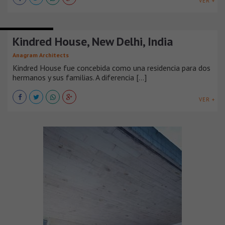
VER +
CASAS URBANAS
Kindred House, New Delhi, India
Anagram Architects
Kindred House fue concebida como una residencia para dos
hermanos y sus familias. A diferencia [...]
VER +