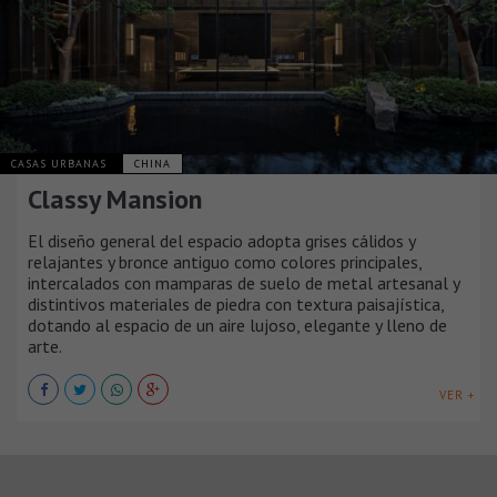
CASAS URBANAS
CHINA
Classy Mansion
El diseño general del espacio adopta grises cálidos y
relajantes y bronce antiguo como colores principales,
intercalados con mamparas de suelo de metal artesanal y
distintivos materiales de piedra con textura paisajística,
dotando al espacio de un aire lujoso, elegante y lleno de
arte.
VER +