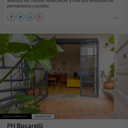
acentúa las formas resultantes y crea una sensación de
permanencia y solidez.
VER +
CASAS URBANAS
ARGENTINA
PH Bucarelli