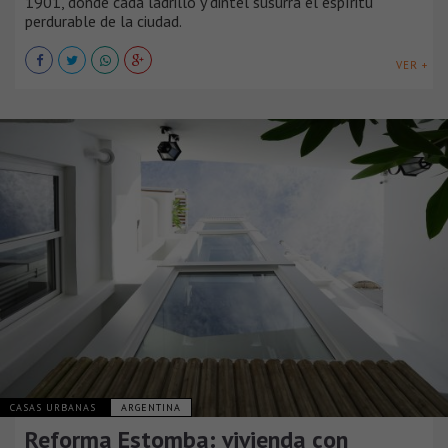
1901, donde cada ladrillo y dintel susurra el espíritu
perdurable de la ciudad.
VER +
CASAS URBANAS
ARGENTINA
Reforma Estomba: vivienda con