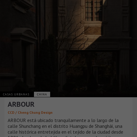
CASAS URBANAS
CHINA
ARBOUR
CCD / Cheng Chung Design
ARBOUR está ubicado tranquilamente a lo largo de la
calle Shunchang en el distrito Huangpu de Shanghái, una
calle histórica entretejida en el tejido de la ciudad desde