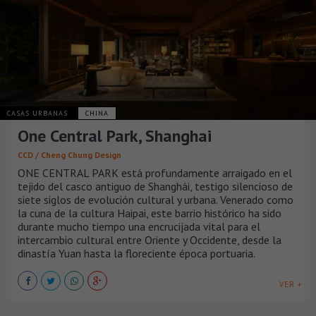
CASAS URBANAS
CHINA
One Central Park, Shanghai
CCD / Cheng Chung Design
ONE CENTRAL PARK está profundamente arraigado en el
tejido del casco antiguo de Shanghái, testigo silencioso de
siete siglos de evolución cultural y urbana. Venerado como
la cuna de la cultura Haipai, este barrio histórico ha sido
durante mucho tiempo una encrucijada vital para el
intercambio cultural entre Oriente y Occidente, desde la
dinastía Yuan hasta la floreciente época portuaria.
VER +