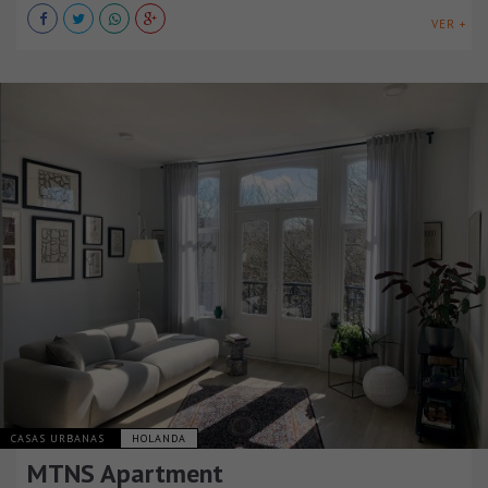
VER +
CASAS URBANAS
HOLANDA
MTNS Apartment