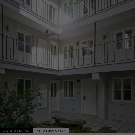
CASAS URBANAS
REPÚBLICA CHECA