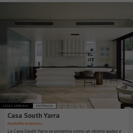
CASAS URBANAS
AUSTRALIA
Casa South Yarra
Pandolfini Architects
La Casa South Yarra se presenta como un objeto audaz e