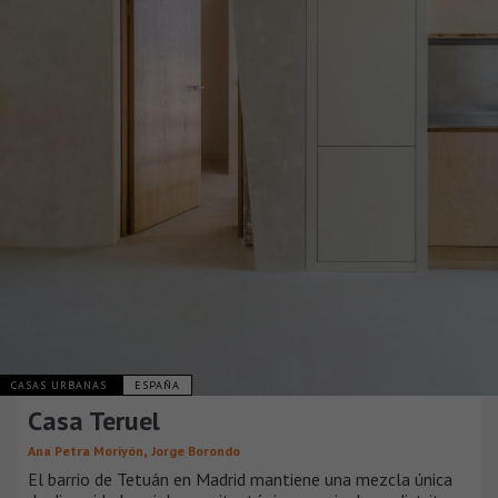
CASAS URBANAS
ESPAÑA
Casa Teruel
,
Ana Petra Moriyón
Jorge Borondo
El barrio de Tetuán en Madrid mantiene una mezcla única