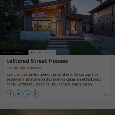
CASAS URBANAS
ESTADOS UNIDOS
Lettered Street Houses
Graham Baba Architects
Los clientes, un bombero y un profesor de biología de
secundaria, imaginaron dos nuevas casas en el histórico
barrio Lettered Street de Bellingham, Washington.
VER +