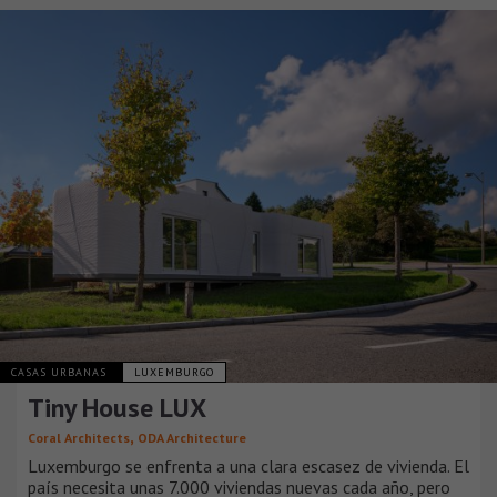
CASAS URBANAS
LUXEMBURGO
Tiny House LUX
,
Coral Architects
ODA Architecture
Luxemburgo se enfrenta a una clara escasez de vivienda. El
país necesita unas 7.000 viviendas nuevas cada año, pero