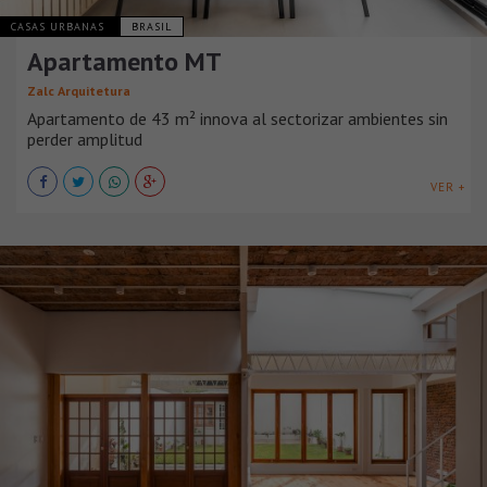
CASAS URBANAS
BRASIL
Apartamento MT
Zalc Arquitetura
Apartamento de 43 m² innova al sectorizar ambientes sin
perder amplitud
VER +